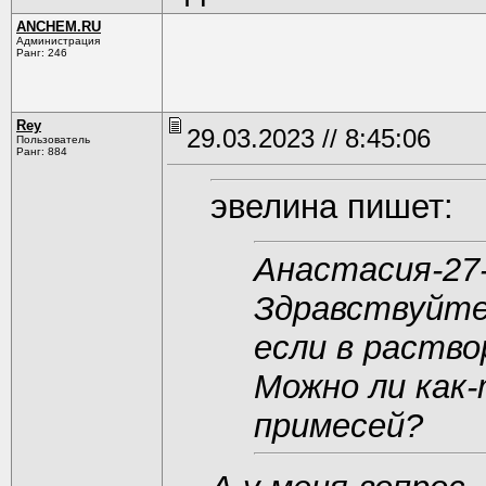
ANCHEM.RU
Администрация
Ранг: 246
Rey
29.03.2023 // 8:45:06
Пользователь
Ранг: 884
эвелина пишет:
Анастасия-27
Здравствуйте
если в раство
Можно ли как
примесей?