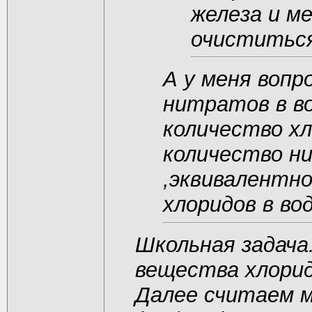
железа и м
очиститься
А у меня вопр
нитратов в в
количество хл
количество н
,эквивалентн
хлоридов в во
Школьная задача
вещества хлорид
Далее считаем 