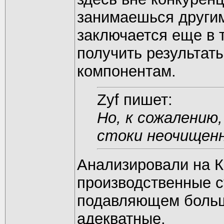
занимаешься други
заключается еще в 
получить результат
компонентам.
Zyf пишет:
Но, к сожалению
стоки неочищен
Анализировали на Ка
производственные с
подавляющем больш
адекватные.