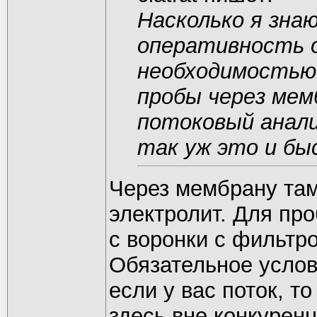
Насколько я зна
оперативность о
необходимостью
пробы через мем
потоковый анализ
так уж это и бы
Через мембрану там
электролит. Для пр
с воронки с фильтр
Обязательное услов
если у вас поток, т
здесь вне конкуренц