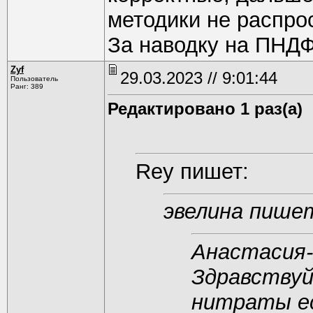
методики не распро
За наводку на ПНДФ
Zyf
29.03.2023 // 9:01:44
Пользователь
Ранг: 389
Редактировано 1 раз(а)
Rey пишет:
эвелина пише
Анастасия-
Здравствуй
нитраты ес