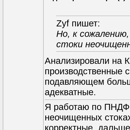
Zyf пишет:
Но, к сожалению
стоки неочищен
Анализировали на Ка
производственные с
подавляющем больш
адекватные.
Я работаю по ПНДФ 
неочищенных стоках
корректные, дальше 