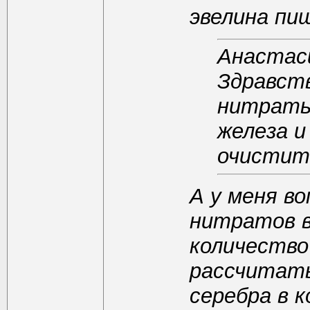
эвелина пи
Анастас
Здравст
нитраты
железа и
очистит
А у меня во
нитратов в
количество 
рассчитат
серебра в 