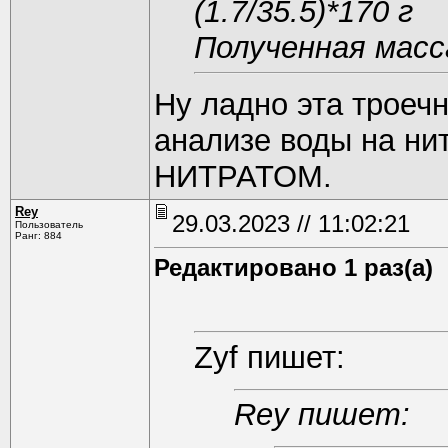
(1.7/35.5)*170 г
Полученная масс
Ну ладно эта троечн
анализе воды на ни
НИТРАТОМ.
Rey
29.03.2023 // 11:02:21
Пользователь
Ранг: 884
Редактировано 1 раз(а)
Zyf пишет:
Rey пишет: