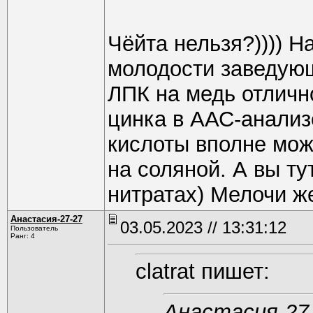
Чёйта нельзя?)))) Н
молодости заведующ
ЛПК на медь отличн
цинка в ААС-анализе
кислоты вполне мож
на соляной. А вы ту
нитратах) Мелочи ж
Анастасия-27-27
03.05.2023 // 13:31:12
Пользователь
Ранг: 4
clatrat пишет:
Анастасия-27