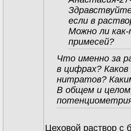
Здравствуйте
если в раство
Можно ли как
примесей?
Что именно за р
в цифрах? Каков
нитратов? Каки
В общем и целом
потенциометрия
Цеховой раствор с