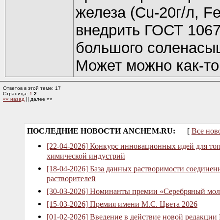
железа (Cu-20г/л, F
внедрить ГОСТ 1067
большого соленасы
Может можно как-то
Ответов в этой теме: 17
Страница:
1
2
«« назад
|| далее »»
ПОСЛЕДНИЕ НОВОСТИ ANCHEM.RU:
[
Все нов
[22-04-2026] Конкурс инновационных идей для то
химической индустрий
[18-04-2026] База данных растворимости соединен
растворителей
[30-03-2026] Номинанты премии «Серебряный мол
[15-03-2026] Премия имени М.С. Цвета 2026
[01-02-2026] Введение в действие новой редакции