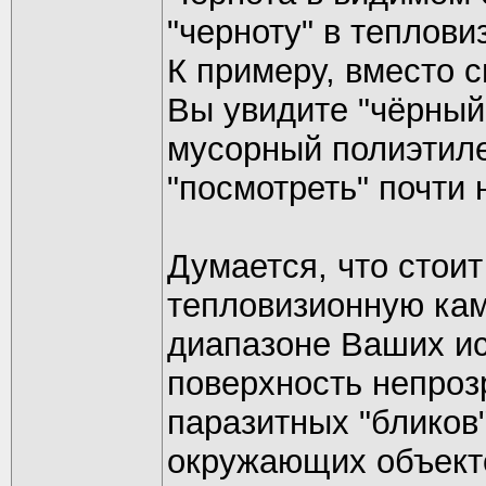
"черноту" в теплов
К примеру, вместо с
Вы увидите "чёрный 
мусорный полиэтил
"посмотреть" почти 
Думается, что стои
тепловизионную кам
диапазоне Ваших ис
поверхность непрозр
паразитных "бликов
окружающих объектов