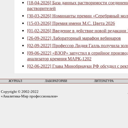
[18-04-2026] База данных растворимости соединен
растворителей
[30-03-2026] Номинанты премии «Серебряный мол
[15-03-2026] Премия имени М.С. Цвета 2026
[01-02-2026] Введение в действие новой редакции
[26-09-2022] Лабораторный марафон вебинаров
[02-09-2022] Профессор Лидия Галль получила зо
[09-06-2022] «ВЗОР» запустил в серийное произв
анализатор кремния МАРК-1202
[02-06-2022] Глава Минобрнауки РФ обсудил с рек
ЖУРНАЛ
ЛАБОРАТОРИИ
ЛИТЕРАТУРА
Copyright © 2002-2022
«Аналитика-Мир профессионалов»