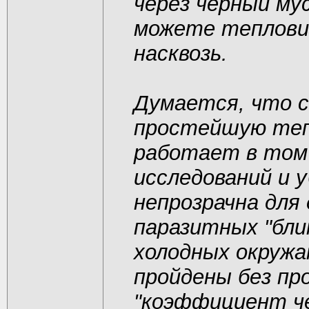
через черный му
можете теплови
насквозь.
Думается, что 
простейшую теп
работает в том
исследований и 
непрозрачна для 
паразитных "бли
холодных окружаю
пройдены без пр
"коэффициент ч