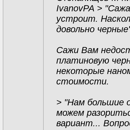
IvanovPA >
"Сажа
устроит. Наскол
довольно черные
Сажи Вам недос
платиновую черн
некоторые нано
стоимости.
>
"Нам большие 
можем разоритьс
вариант... Вопро