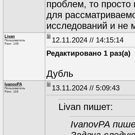
проблем, то просто
для рассматриваемо
исследований и не 
Livan
12.11.2024 // 14:15:14
Пользователь
Ранг: 149
Редактировано 1 раз(а)
Дубль
IvanovPA
13.11.2024 // 5:09:43
Пользователь
Ранг: 118
Livan пишет:
IvanovPA пиш