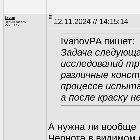
Livan
12.11.2024 // 14:15:14
Пользователь
Ранг: 149
IvanovPA пишет:
Задача следующа
исследований т
различные конст
процессе испыта
а после краску 
А нужна ли вообще 
Чернота в видимом 