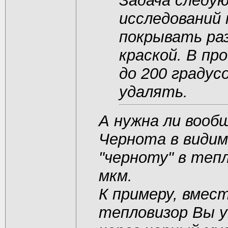
Задача следу
исследований
покрывать ра
краской. В пр
до 200 градус
удалять.
А нужна ли вооб
Чернота в видим
"черноту" в теп
мкм.
К примеру, вмест
тепловизор Вы у