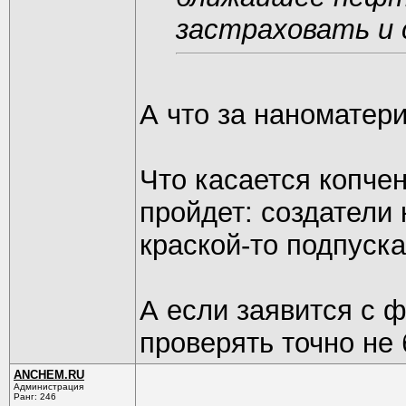
застраховать и
А что за наноматер
Что касается копчен
пройдет: создатели
краской-то подпуска
А если заявится с ф
проверять точно не 
ANCHEM.RU
Администрация
Ранг: 246