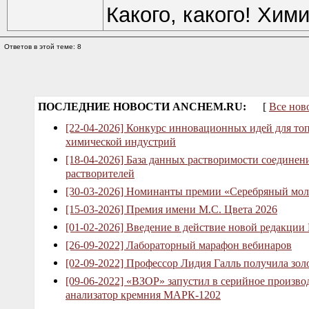
Какого, какого! Хими
Ответов в этой теме: 8
ПОСЛЕДНИЕ НОВОСТИ ANCHEM.RU:
[
Все нов
[22-04-2026] Конкурс инновационных идей для то
химической индустрий
[18-04-2026] База данных растворимости соединен
растворителей
[30-03-2026] Номинанты премии «Серебряный мол
[15-03-2026] Премия имени М.С. Цвета 2026
[01-02-2026] Введение в действие новой редакции
[26-09-2022] Лабораторный марафон вебинаров
[02-09-2022] Профессор Лидия Галль получила зо
[09-06-2022] «ВЗОР» запустил в серийное произв
анализатор кремния МАРК-1202