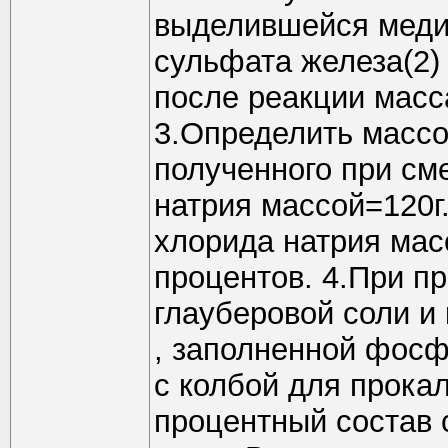
выделившейся меди
сульфата железа(2)
после реакции масса
3.Определить массо
полученного при см
натрия массой=120г
хлорида натрия мас
процентов. 4.При п
глауберовой соли и
, заполненной фос
с колбой для прокал
процентный состав с