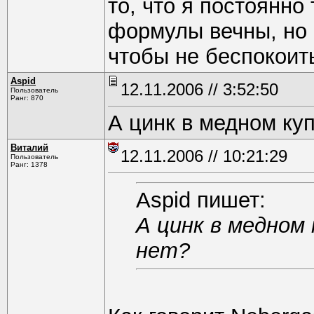
то, что я постоянно
формулы вечны, но 
чтобы не беспокоить
Aspid
12.11.2006 // 3:52:50
Пользователь
Ранг: 870
А цинк в медном куп
Виталий
12.11.2006 // 10:21:29
Пользователь
Ранг: 1378
Aspid пишет:
А цинк в медном 
нет?