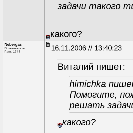
задачи такого т
какого?
Nebergas
16.11.2006 // 13:40:23
Пользователь
Ранг: 1744
Виталий пишет:
himichka пише
Помогите, по
решать задач
какого?