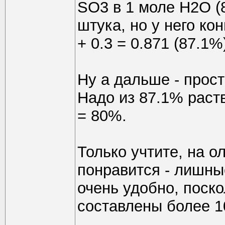
SO3 в 1 моле H2O (8
штука, но у него ко
+ 0.3 = 0.871 (87.1%
Ну а дальше - прос
Надо из 87.1% раств
= 80%.
Только учтите, на 
понравится - лишны
очень удобно, поск
составлены более 10