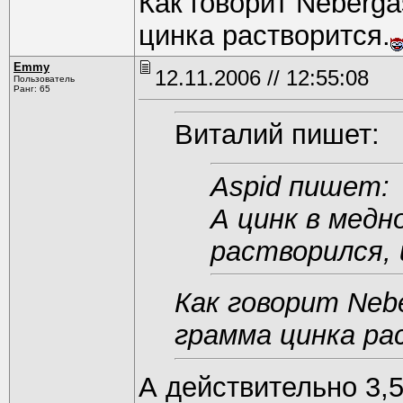
Как говорит Neberga
цинка растворится.
Emmy
12.11.2006 // 12:55:08
Пользователь
Ранг: 65
Виталий пишет:
Aspid пишет:
А цинк в медн
растворился,
Как говорит Nebe
грамма цинка ра
А действительно 3,5