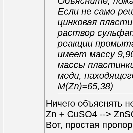
Объясните, пожа
Если не само ре
цинковая пласти
раствор сульфат
реакции промыт
имеет массу 9,9
массы пластинк
меди, находящег
M(Zn)=65,38)
Ничего объяснять не
Zn + CuSO4 --> ZnS
Вот, простая пропор