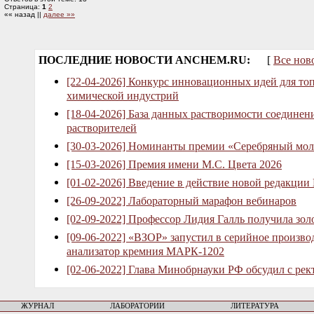
Страница:
1
2
«« назад ||
далее »»
ПОСЛЕДНИЕ НОВОСТИ ANCHEM.RU:
[
Все нов
[22-04-2026] Конкурс инновационных идей для то
химической индустрий
[18-04-2026] База данных растворимости соединен
растворителей
[30-03-2026] Номинанты премии «Серебряный мол
[15-03-2026] Премия имени М.С. Цвета 2026
[01-02-2026] Введение в действие новой редакции
[26-09-2022] Лабораторный марафон вебинаров
[02-09-2022] Профессор Лидия Галль получила зо
[09-06-2022] «ВЗОР» запустил в серийное произв
анализатор кремния МАРК-1202
[02-06-2022] Глава Минобрнауки РФ обсудил с рек
ЖУРНАЛ
ЛАБОРАТОРИИ
ЛИТЕРАТУРА