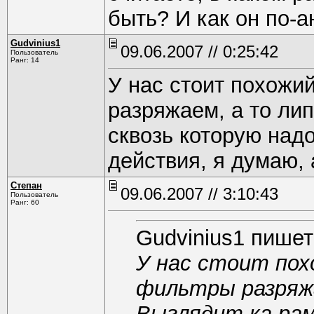
быть? И как он по-
Gudvinius1
09.06.2007 // 0:25:42
Пользователь
Ранг: 14
У нас стоит похожи
разряжаем, а то лип
сквозь которую над
действия, я думаю,
Степан
09.06.2007 // 3:10:43
Пользователь
Ранг: 60
Gudvinius1 пишет
У нас стоит пох
фильтры разряжа
Выглядит ка рам