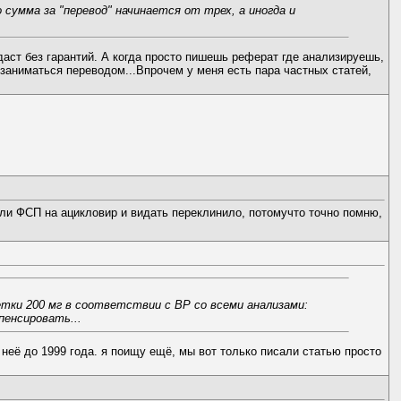
сумма за "перевод" начинается от трех, а иногда и
 даст без гарантий. А когда просто пишешь реферат где анализируешь,
заниматься переводом...Впрочем у меня есть пара частных статей,
али ФСП на ацикловир и видать переклинило, потомучто точно помню,
тки 200 мг в соответствии с ВР со всеми анализами:
пенсировать...
 неё до 1999 года. я поищу ещё, мы вот только писали статью просто