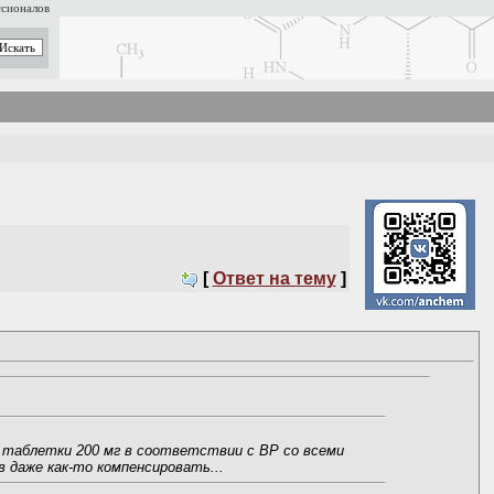
ссионалов
[
Ответ на тему
]
 таблетки 200 мг в соответствии с ВР со всеми
в даже как-то компенсировать...