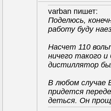
varban пишет:
Поделюсь, конечн
работу буду нае
Насчет 110 воль
ничего такого и
дистиллятор бы
В любом случае 
придется переде
деться. Он про