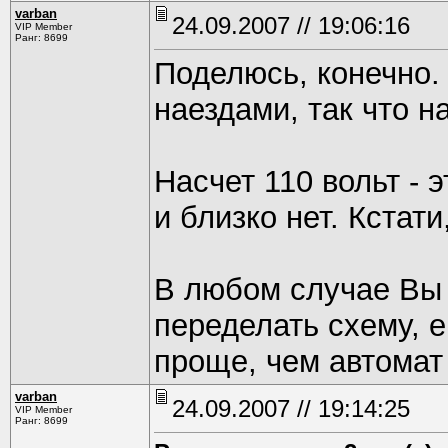
varban
24.09.2007 // 19:06:16
VIP Member
Ранг: 8699
Поделюсь, конечно. 
наездами, так что 
Насчет 110 вольт - 
и близко нет. Кстат
В любом случае Вы 
переделать схему, е
проще, чем автома
varban
24.09.2007 // 19:14:25
VIP Member
Ранг: 8699