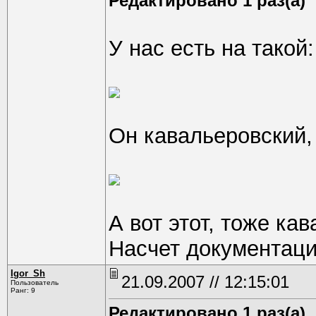
Редактировано 1 раз(а)
У нас есть на такой:
Он кавальеровский,
А вот этот, тоже ка
Насчет документации 
Igor_Sh
21.09.2007 // 12:15:01
Пользователь
Ранг: 9
Редактировано 1 раз(а)