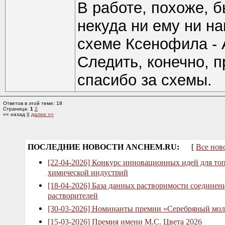
В работе, похоже, б
некуда ни ему ни на
схеме Ксенофила - 
Следить, конечно, 
спасибо за схемы.
Ответов в этой теме: 18
Страница:
1
2
«« назад ||
далее »»
ПОСЛЕДНИЕ НОВОСТИ ANCHEM.RU:
[
Все нов
[22-04-2026] Конкурс инновационных идей для то
химической индустрий
[18-04-2026] База данных растворимости соединен
растворителей
[30-03-2026] Номинанты премии «Серебряный мол
[15-03-2026] Премия имени М.С. Цвета 2026