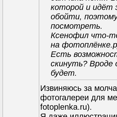
которой и идёт 
обойти, поэтому
посмотреть.
Ксенофил что-то
на фотоплёнке.р
Есть возможност
скинуть? Вроде 
будет.
Извиняюсь за молчан
фотогалереи для ме
fotoplenka.ru).
Я даже иллюстрации