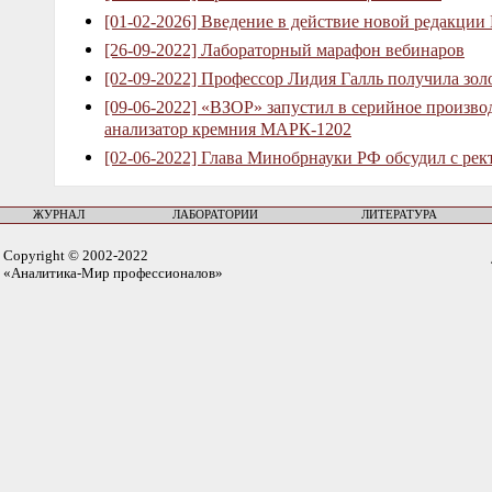
[01-02-2026] Введение в действие новой редакции
[26-09-2022] Лабораторный марафон вебинаров
[02-09-2022] Профессор Лидия Галль получила зо
[09-06-2022] «ВЗОР» запустил в серийное произв
анализатор кремния МАРК-1202
[02-06-2022] Глава Минобрнауки РФ обсудил с рек
ЖУРНАЛ
ЛАБОРАТОРИИ
ЛИТЕРАТУРА
Copyright © 2002-2022
«Аналитика-Мир профессионалов»