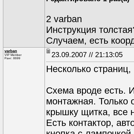
2 varban
Инструкция толстая
Случаем, есть коорд
varban
23.09.2007 // 21:13:05
VIP Member
Ранг: 8699
Несколько страниц,
Схема вроде есть. 
монтажная. Только 
крышку щитка, все 
Есть контактор, авт
кнопка с лампочкой 