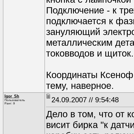
Подключение - к тр
подключается к фаз
зануляющий электро
металлическим дета
токовводов и щиток.
Координаты Ксенофил
тему, наверное.
Igor_Sh
24.09.2007 // 9:54:48
Пользователь
Ранг: 9
Дело в том, что от 
висит бирка "к датчи