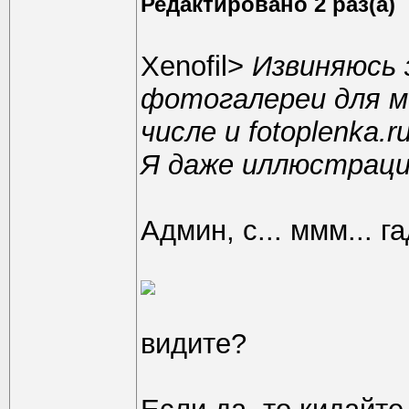
Редактировано 2 раз(а)
Xenofil>
Извиняюсь 
фотогалереи для м
числе и fotoplenka.ru
Я даже иллюстраци
Админ, с... ммм... г
видите?