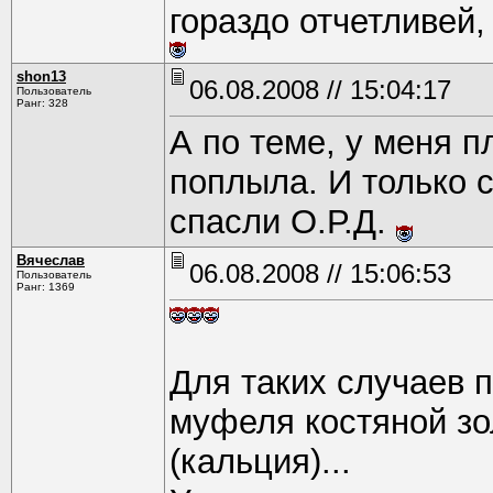
гораздо отчетливей
shon13
06.08.2008 // 15:04:17
Пользователь
Ранг: 328
А по теме, у меня 
поплыла. И только 
спасли О.Р.Д.
Вячеслав
06.08.2008 // 15:06:53
Пользователь
Ранг: 1369
Для таких случаев 
муфеля костяной зо
(кальция)...