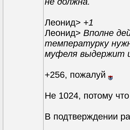
не должна.
Леонид>
+1
Леонид>
Вполне де
температурку нужн
муфеля выдержит и
+256, пожалуй
Не 1024, потому чт
В подтверждении ра