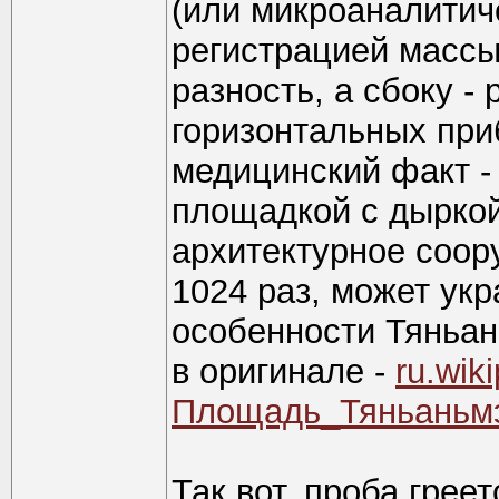
(или микроаналитич
регистрацией массы
разность, а сбоку -
горизонтальных при
медицинский факт -
площадкой с дыркой
архитектурное соор
1024 раз, может ук
особенности Тяньан
в оригинале -
ru.wiki
Площадь_Тяньаньм
Так вот, проба греет