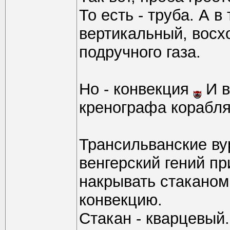
То есть - труба. А в 
вертикальный, восх
подручного газа.
Но - конвекция
И в
кренографа корабл
Трансильванские ву
венгерский гений пр
накрывать стаканом
конвекцию.
Стакан - кварцевый.