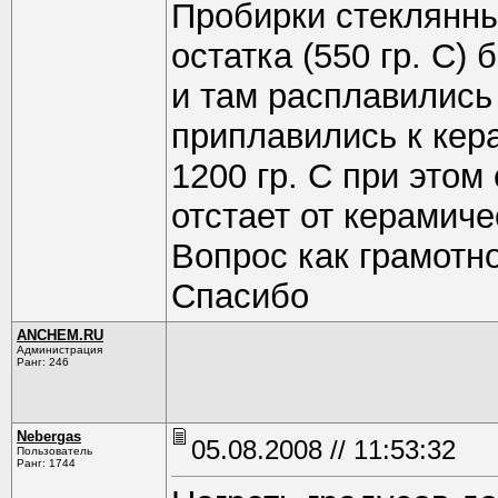
Пробирки стеклянны
остатка (550 гр. С
и там расплавились 
приплавились к кер
1200 гр. С при этом
отстает от керамиче
Вопрос как грамотн
Спасибо
ANCHEM.RU
Администрация
Ранг: 246
Nebergas
05.08.2008 // 11:53:32
Пользователь
Ранг: 1744