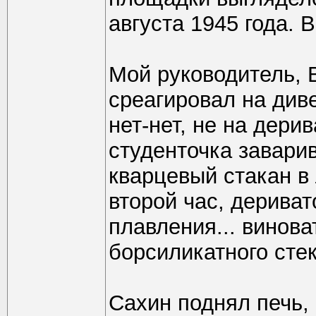
августа 1945 года. 
Мой руководитель,
среагировал на диве
нет-нет, не на дерив
студенточка завари
кварцевый стакан в 
второй час, дерива
плавления... винова
борсиликатного сте
Сахин поднял печь,