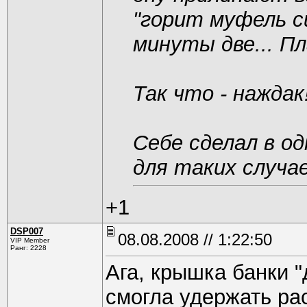
"горит муфель с
минуты две... Пл
Так что - наждак
Себе сделал в о
для таких случае
+1
DSP007
08.08.2008 // 1:22:50
VIP Member
Ранг: 2228
Ага, крышка банки "
смогла удержать ра