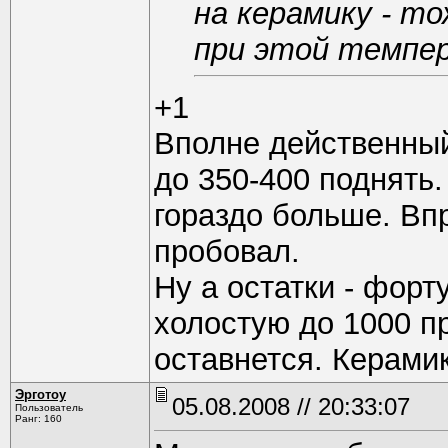
на керамику - 
при этой темпер
+1
Вполне действенный
до 350-400 поднять
гораздо больше. Вп
пробовал.
Ну а остатки - форт
холостую до 1000 пр
оставнется. Керамик
Эрготоу
05.08.2008 // 20:33:07
Пользователь
Ранг: 160