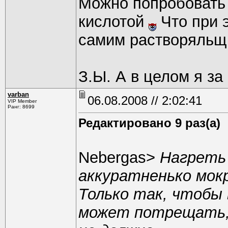
Можно попробовать 
кислотой
Что при 
самим растворяльщ
З.Ы. А в целом я за
varban
06.08.2008 // 2:02:41
VIP Member
Ранг: 8699
Редактировано 9 раз(а)
Nebergas>
Нагреть 
аккуратненько мок
Только так, чтобы 
может потрещать,