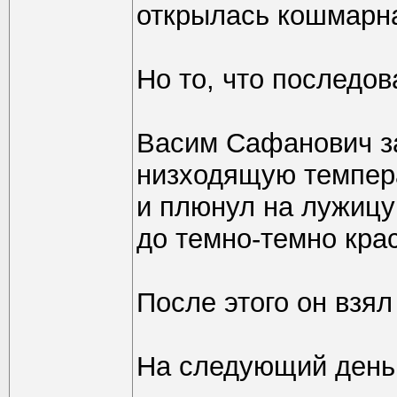
открылась кошмарна
Но то, что последов
Васим Сафанович з
низходящую темпера
и плюнул на лужицу
до темно-темно крас
После этого он взял
На следующий день