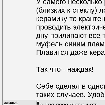
У самого несколько 
(близких к стеклу) 
керамику то кранте
проводить электрич
дну прилипают все т
муфель синим пламе
Плавится даже кера
Так что - наждак!
Себе сделал в одн
таких случаев. Удоб
михалыч