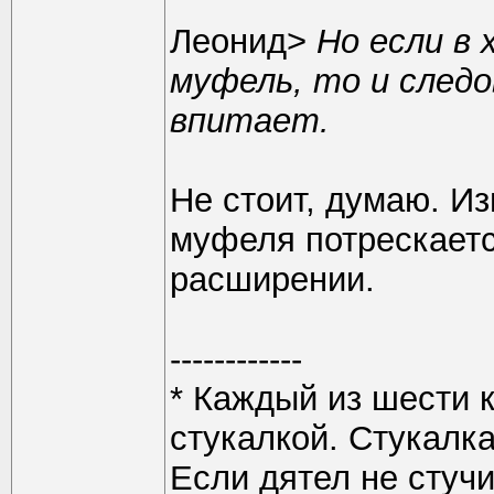
Леонид>
Но если в
муфель, то и следо
впитает.
Не стоит, думаю. И
муфеля потрескаетс
расширении.
------------
* Каждый из шести 
стукалкой. Стукалка
Если дятел не стучи