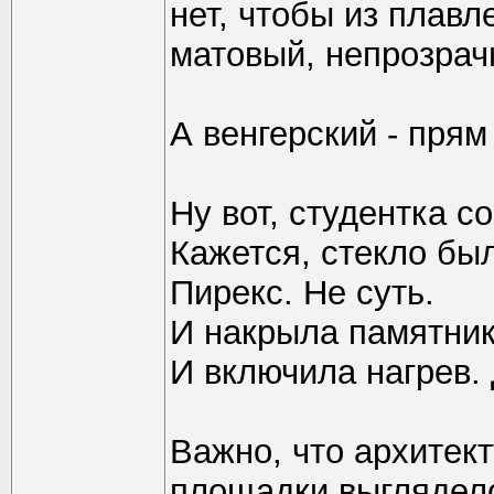
нет, чтобы из плавл
матовый, непрозрач
А венгерский - пря
Ну вот, студентка с
Кажется, стекло бы
Пирекс. Не суть.
И накрыла памятник
И включила нагрев. 
Важно, что архитек
площадки выглядело