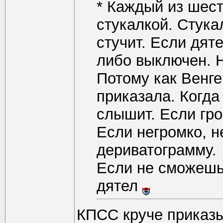
* Каждый из шес
стукалкой. Стука
стучит. Если дяте
либо выключен. Н
Потому как Венг
приказала. Когда
слышит. Если гро
Если негромко, 
дериватограмму.
Если не сможешь
дятел
КПСС круче приказы