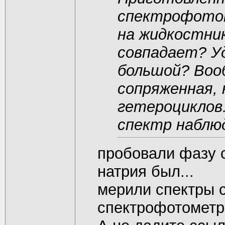
спектрофотом
на жидкостни
совпадает? У
большой? Воо
сопряженная, 
гетероциклов
спектр наблю
пробовали фазу 
натрия был...
мерили спектры 
спектрофотометр