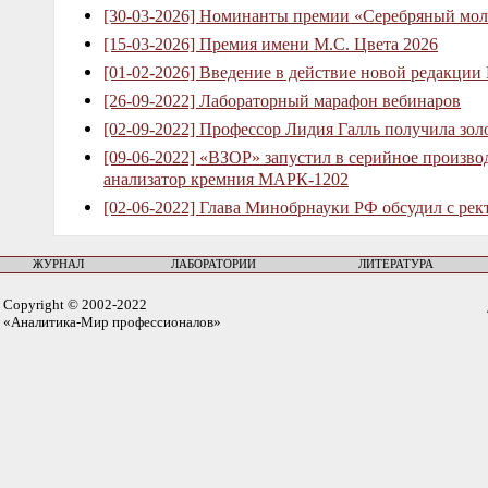
[30-03-2026] Номинанты премии «Серебряный мол
[15-03-2026] Премия имени М.С. Цвета 2026
[01-02-2026] Введение в действие новой редакции
[26-09-2022] Лабораторный марафон вебинаров
[02-09-2022] Профессор Лидия Галль получила зо
[09-06-2022] «ВЗОР» запустил в серийное произв
анализатор кремния МАРК-1202
[02-06-2022] Глава Минобрнауки РФ обсудил с рек
ЖУРНАЛ
ЛАБОРАТОРИИ
ЛИТЕРАТУРА
Copyright © 2002-2022
«Аналитика-Мир профессионалов»