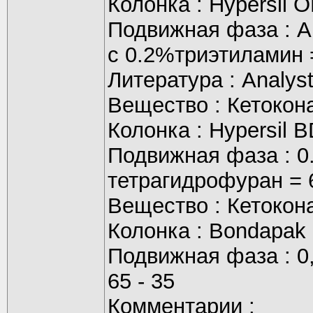
Колонка : Hypersil 
Подвижная фаза : 
c 0.2%триэтиламин 
Литература : Analyst
Вещество : Кетокон
Колонка : Hypersil 
Подвижная фаза : 
тетрагидрофуран = 
Вещество : Кетокон
Колонка : Bondapak
Подвижная фаза : 0
65 - 35
Комментарии :