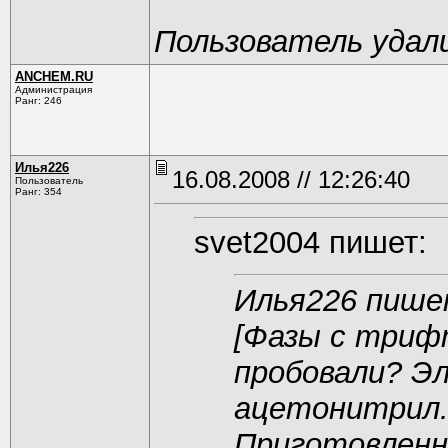
Пользователь удал
ANCHEM.RU
Администрация
Ранг: 246
Илья226
16.08.2008 // 12:26:40
Пользователь
Ранг: 354
svet2004 пишет:
Илья226 пише
[Фазы с триф
пробовали? Э
ацетонитрил.
Приготовленн