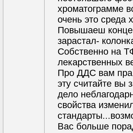
хроматограмме вс
очень это среда 
Повышаеш конце
зарастал- колонка
Собственно на Т
лекарственных ве
Про ДДС вам прав
эту считайте вы 
дело неблагодарн
свойства изменил
стандарты...возм
Вас больше порадуе