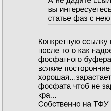
А не дадите ссыл
вы интересуетесь
статье фаз с нею 
Конкретную ссылку 
после того как надо
фосфатного буфера
всякие посторонние п
хорошая...зараста
фосфата чтоб не за
кра...
Собственно на ТФУ 