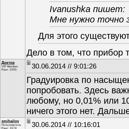
Ivanushka пишет:
Мне нужно точно 
Для этого существуют
Дело в том, что прибор 
Доктор
30.06.2014 // 9:01:26
VIP Member
Ранг: 2555
Градуировка по насыщен
попробовать. Здесь важн
любому, но 0,01% или 10
ничего этого нет. Дальш
smihаilоv
30.06.2014 // 10:16:01
Пользователь
Ранг: 3174