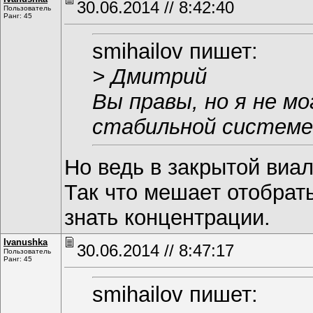
30.06.2014 // 8:42:40
Пользователь
Ранг: 45
smihаilоv пишет:
> Дмитрий
Вы правы, но я не м
стабильной системе
Но ведь в закрытой виа
Так что мешает отобрат
знать концентрации.
Ivanushka
30.06.2014 // 8:47:17
Пользователь
Ранг: 45
smihаilоv пишет: