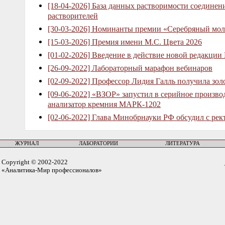
[18-04-2026] База данных растворимости соединен
растворителей
[30-03-2026] Номинанты премии «Серебряный мол
[15-03-2026] Премия имени М.С. Цвета 2026
[01-02-2026] Введение в действие новой редакции
[26-09-2022] Лабораторный марафон вебинаров
[02-09-2022] Профессор Лидия Галль получила зо
[09-06-2022] «ВЗОР» запустил в серийное произв
анализатор кремния МАРК-1202
[02-06-2022] Глава Минобрнауки РФ обсудил с рек
ЖУРНАЛ
ЛАБОРАТОРИИ
ЛИТЕРАТУРА
Copyright © 2002-2022
«Аналитика-Мир профессионалов»