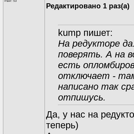
Ранг: 53
Редактировано 1 раз(а)
kump пишет:
На редукторе да
поверять. А на 
есть опломбиров
отключает - там
написано так сра
отпишусь.
Да, у нас на редукт
теперь)