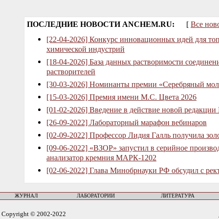
ПОСЛЕДНИЕ НОВОСТИ ANCHEM.RU:
[
Все нов
[22-04-2026] Конкурс инновационных идей для то
химической индустрий
[18-04-2026] База данных растворимости соединен
растворителей
[30-03-2026] Номинанты премии «Серебряный мол
[15-03-2026] Премия имени М.С. Цвета 2026
[01-02-2026] Введение в действие новой редакции
[26-09-2022] Лабораторный марафон вебинаров
[02-09-2022] Профессор Лидия Галль получила зо
[09-06-2022] «ВЗОР» запустил в серийное произв
анализатор кремния МАРК-1202
[02-06-2022] Глава Минобрнауки РФ обсудил с рек
ЖУРНАЛ
ЛАБОРАТОРИИ
ЛИТЕРАТУРА
Copyright © 2002-2022