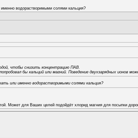
и именно водорастворимыми солями кальция?
одой, чтобы снизить концентрацию ПАВ.
 попробовал бы кальций или магний. Поведение двухзарядных ионов мо
ать или именно водорастворимыми солями кальция?
ой. Может для Ваших целей подойдёт хлорид магния для посыпки дорог