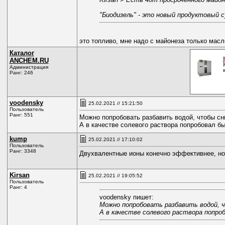
"Биодизель" - это новый продуктовый 
это топливо, мне надо с майонеза только масл
Каталог
ANCHEM.RU
Администрация
Ранг: 246
voodensky
25.02.2021 // 15:21:50
Пользователь
Ранг: 551
Можно попробовать разбавить водой, чтобы сн
А в качестве солевого раствора попробовал б
kump
25.02.2021 // 17:10:02
Пользователь
Ранг: 3348
Двухвалентные ионы конечно эффективнее, но 
Kirsan
25.02.2021 // 19:05:52
Пользователь
Ранг: 4
voodensky пишет:
Можно попробовать разбавить водой, 
А в качестве солевого раствора попро