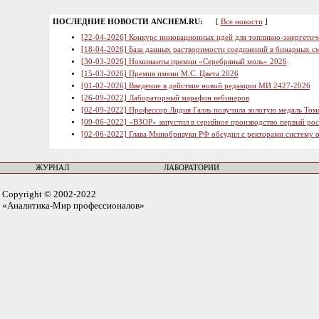
ПОСЛЕДНИЕ НОВОСТИ ANCHEM.RU:
[
Все новости
]
[22-04-2026] Конкурс инновационных идей для топливно-энергетич
[18-04-2026] База данных растворимости соединений в бинарных см
[30-03-2026] Номинанты премии «Серебряный моль» 2026
[15-03-2026] Премия имени М.С. Цвета 2026
[01-02-2026] Введение в действие новой редакции МИ 2427-2026
[26-09-2022] Лабораторный марафон вебинаров
[02-09-2022] Профессор Лидия Галль получила золотую медаль Том
[09-06-2022] «ВЗОР» запустил в серийное производство первый ро
[02-06-2022] Глава Минобрнауки РФ обсудил с ректорами систему 
ЖУРНАЛ
ЛАБОРАТОРИИ
Copyright © 2002-2022
«Аналитика-Мир профессионалов»