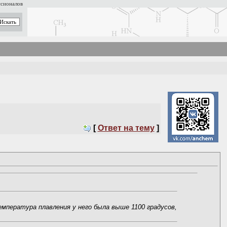
ссионалов
[
Ответ на тему
]
емпература плавления у него была выше 1100 градусов,