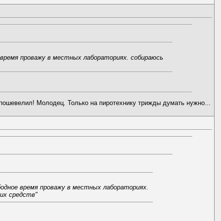
ое время проважу в местных лабораториях. собираюсь
х пошевелил! Молодец. Только на пиротехнику трижды думать нужно...
вободное время проважу в местных лабораториях.
их средств"