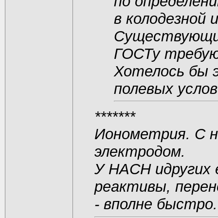
по определен
в колодезной 
Существующие
ГОСТу требую
Хотелось бы 
полевых услов
*******
Ионометрия. С 
электродом.
У HACH идругих
реактивы, пере
- вполне быстро.