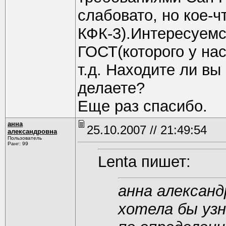
слабовато, но кое-
КФК-3).Интересуемс
ГОСТ(которого у на
т.д. Находите ли в
делаете?
Еще раз спасибо.
анна
25.10.2007 // 21:49:54
александровна
Пользователь
Ранг: 99
Lenta пишет:
анна алексан
хотела бы уз