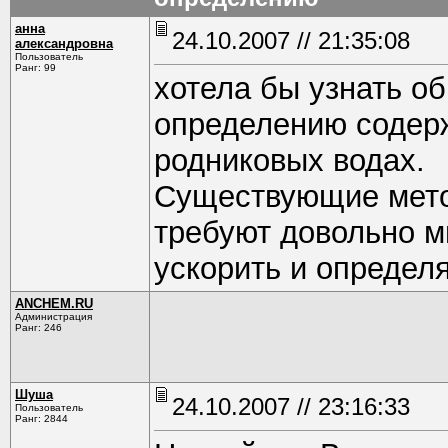
анна
24.10.2007 // 21:35:08
александровна
Пользователь
Ранг: 99
хотела бы узнать об
определению содерж
родниковых водах.
Существующие мето
требуют довольно м
ускорить и определ
ANCHEM.RU
Администрация
Ранг: 246
Шуша
24.10.2007 // 23:16:33
Пользователь
Ранг: 2844