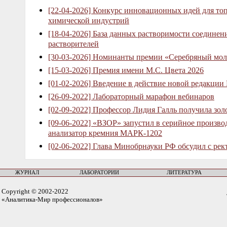
[22-04-2026] Конкурс инновационных идей для то
химической индустрий
[18-04-2026] База данных растворимости соединен
растворителей
[30-03-2026] Номинанты премии «Серебряный мол
[15-03-2026] Премия имени М.С. Цвета 2026
[01-02-2026] Введение в действие новой редакции
[26-09-2022] Лабораторный марафон вебинаров
[02-09-2022] Профессор Лидия Галль получила зо
[09-06-2022] «ВЗОР» запустил в серийное произв
анализатор кремния МАРК-1202
[02-06-2022] Глава Минобрнауки РФ обсудил с рек
ЖУРНАЛ
ЛАБОРАТОРИИ
ЛИТЕРАТУРА
Copyright © 2002-2022
«Аналитика-Мир профессионалов»