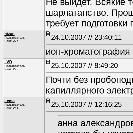
Не выйдет. Всякие т
шарлатанство. Прощ
требует подготовки 
nizan
24.10.2007 // 23:40:11
Пользователь
Ранг: 275
ион-хроматография 
LVD
25.10.2007 // 8:49:20
Пользователь
Ранг: 222
Почти без пробопод
капиллярного элект
Lenta
25.10.2007 // 12:16:25
Пользователь
Ранг: 254
анна александро