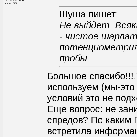
Ранг: 99
Шуша пишет:
Не выйдет. Всяк
- чистое шарлат
потенциометрия,
пробы.
Большое спасибо!!!.
используем (мы-это
условий это не подх
Еще вопрос: не зан
спредов? По каким 
встретила информац