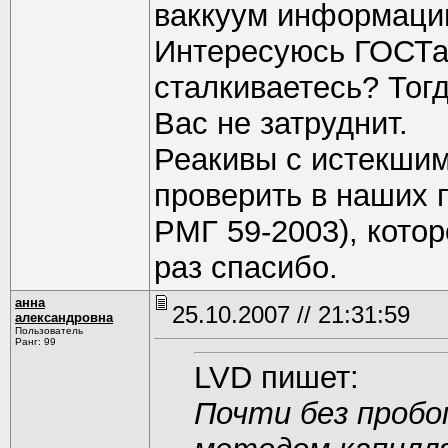
ваккуум информаци
Интересуюсь ГОСТам
сталкиваетесь? Тог
Вас не затруднит.
Реакивы с истекшим
проверить в наших 
РМГ 59-2003), котор
раз спасибо.
анна
25.10.2007 // 21:31:59
александровна
Пользователь
Ранг: 99
LVD пишет:
Почти без пробо