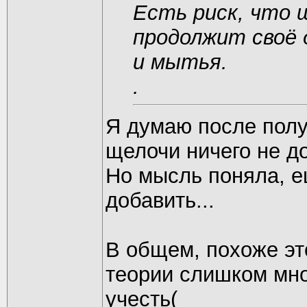
Есть риск, что 
продолжит своё 
и мытья.
.
Я думаю после полу
щелочи ничего не до
Но мысль поняла, е
добавить...
В общем, похоже это
теории слишком мно
учесть(