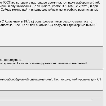
 по ГОСТам, которые в настоящее время часто пишут лаборанты (либо
аны и опубликованы. Если ничего, кроме ГОСТов, не читать, и при
Сейчас можно найти вполне достойные монографии, рассчитанные
 У. Славиным в 1973 г.) роль формы пиков резко изменилась. В
лностью. Все. Если при анализе СО получены трехгорбые пики и
е, но редкость.
 литературе. Если вы своими руками не готовили смешанный
мно-абсорбционной спектрометрии". Но, похоже, мой уровень для СТ