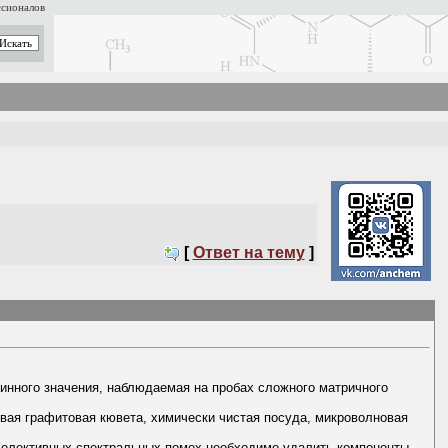
ссионалов
[
Ответ на тему
]
тинного значения, наблюдаемая на пробах сложного матричного
овая графитовая кювета, химически чистая посуда, микроволновая
селективных спектральных помех необходимо удалить компоненты