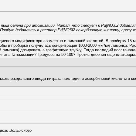
 пика селена при атомизации. Читал, что следует к Pd(NO3)2 добавля
Пробую добавлять в раствор Pd(NO3)2 аскорбиновую кислоту, сразу ж
диевого модификатора совместно с лимонной кислотой. В пробирку 15 м
обы в пробирке получилась концентрация 1000-2000 мкг/мл лимонки. Ра
ой лимонка) дозировать в графитовую трубку. Тогда палладий восстанавл
ичить Татомизации? Градусов на 50-100? Против двоения еще платформа 
мысль раздельного ввода нитрата палладия и аскорбиновой кислоты в кю
мого Волынского