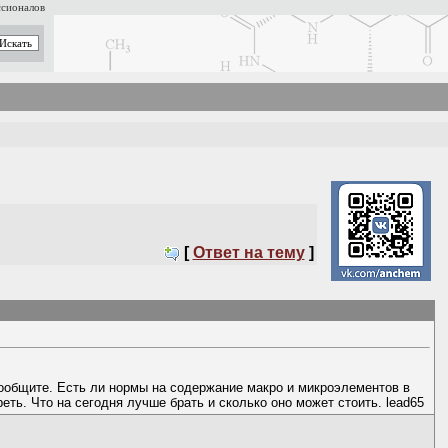
ссионалов
[
Ответ на тему
]
 сообщите. Есть ли нормы на содержание макро и микроэлементов в
еть. Что на сегодня лучше брать и сколько оно может стоить. lead65