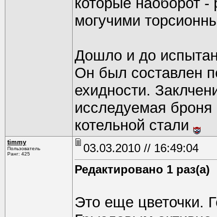
которые наоборот -
могучими торсионн
Дошло и до испытан
Он был составлен п
ехидности. Заклчени
исследуемая броня 
котельной стали
timmy
03.03.2010 // 16:49:04
Пользователь
Ранг: 425
Редактировано 1 раз(а)
Это еще цветочки. 