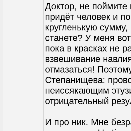
Доктор, не поймите 
придёт человек и п
кругленькую сумму, 
станете? У меня во
пока в красках не р
взвешивание навлия
отмазаться! Поэтом
Степанищева: прово
неиссякающим этуз
отрицательный резул
И про ник. Мне без