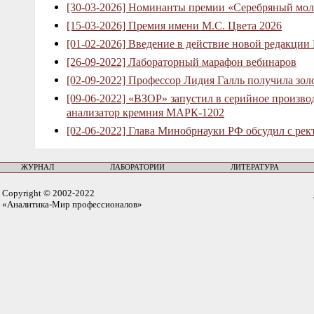
[30-03-2026] Номинанты премии «Серебряный мол
[15-03-2026] Премия имени М.С. Цвета 2026
[01-02-2026] Введение в действие новой редакции
[26-09-2022] Лабораторный марафон вебинаров
[02-09-2022] Профессор Лидия Галль получила зо
[09-06-2022] «ВЗОР» запустил в серийное произв
анализатор кремния МАРК-1202
[02-06-2022] Глава Минобрнауки РФ обсудил с рек
ЖУРНАЛ
ЛАБОРАТОРИИ
ЛИТЕРАТУРА
Copyright © 2002-2022
«Аналитика-Мир профессионалов»