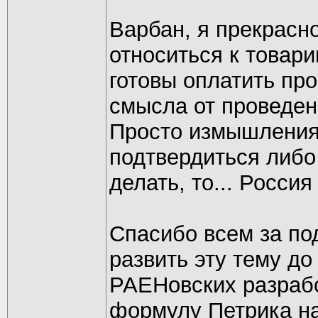
Варбан, я прекрасн
относиться к товар
готовы оплатить про
смысла от проведен
Просто измышления
подтвердиться либо
делать, то... Россия
Спасибо всем за по
развить эту тему д
РАЕНовских разрабо
формулу Петрика на