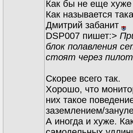
Как бы не еще хуже 
Как называется така
Дмитрий забанит
DSP007 пишет:>
Пр
блок полавления се
стоят через пилот
Скорее всего так.
Хорошо, что монито
них такое поведение
заземлением/зануле
А иногда и хуже. Ка
самодельных удлин