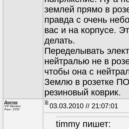
землей прямо в розе
правда с очень неб
вас и на корпусе. Эт
делать.
Переделывать элект
нейтралью не в роз
чтобы она с нейтра
Землю в розетке ПО
резиновый коврик.
Доктор
03.03.2010 // 21:07:01
VIP Member
Ранг: 2555
timmy пишет: