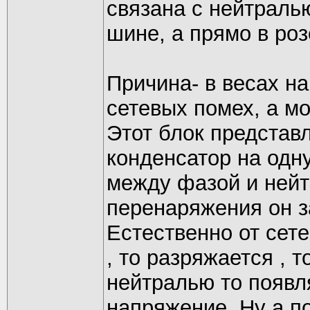
связана с нейтраль
шине, а прямо в роз
Причина- в весах н
сетевых помех, а мо
Этот блок представ
конденсатор на одн
между фазой и нейт
перенаряжения он за
Естественно от сет
, то разряжается , т
нейтралью то появля
напряжение. Ну а по