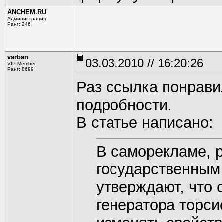
ANCHEM.RU
Администрация
Ранг: 246
varban
03.03.2010 // 16:20:26
VIP Member
Ранг: 8699
Раз ссылка понрави
подробности.
В статье написано:
В саморекламе, 
государственным
утверждают, что
генератора торс