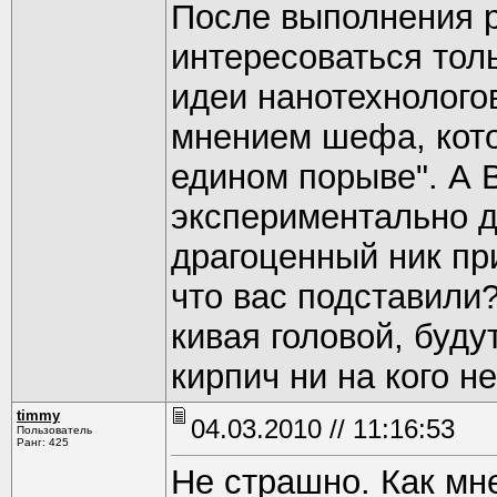
После выполнения 
интересоваться толь
идеи нанотехнологов
мнением шефа, кото
едином порыве". А 
экспериментально д
драгоценный ник пр
что вас подставили?
кивая головой, буду
кирпич ни на кого не
timmy
04.03.2010 // 11:16:53
Пользователь
Ранг: 425
Не страшно. Как мн