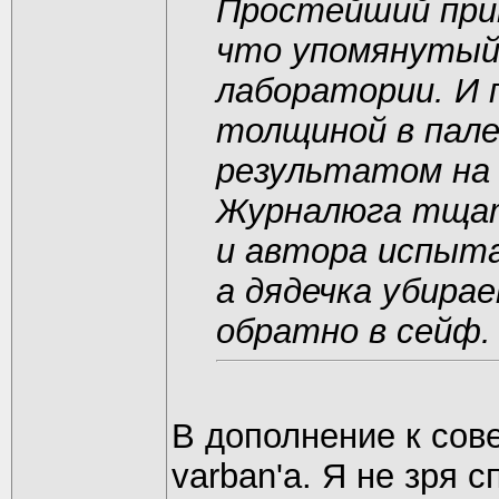
Простейший прим
что упомянутый
лаборатории. И
толщиной в пал
результатом на 
Журналюга тщат
и автора испыта
а дядечка убира
обратно в сейф.
В дополнение к со
varban'а. Я не зря