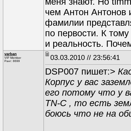
меня знают. Но timm
чем Антон Антонов 
фамилии представл
по первости. К тому
и реальность. Поче
varban
03.03.2010 // 23:56:41
VIP Member
Ранг: 8699
DSP007 пишет:>
Ка
Корпус у вас зазем
его потому что у в
TN-C , то есть зем
боюсь что не на об