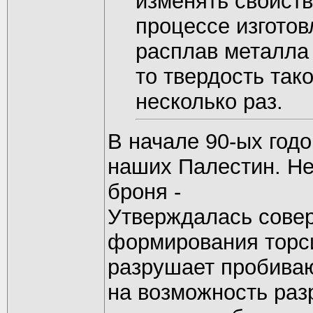
изменять свойств
процессе изготов
расплав металла 
то твердость так
несколько раз.
В начале 90-ых год
наших Палестин. Не
броня -
Утверждалась совер
формирования торси
разрушает пробива
на возможность раз