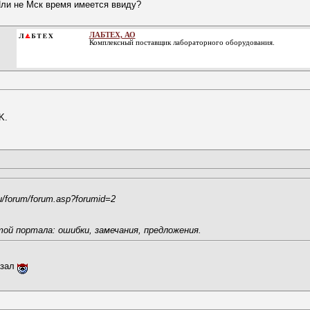
 Или не Мск время имеется ввиду?
ЛАБТЕХ, АО
Комплексный поставщик лабораторного оборудования.
K.
/forum/forum.asp?forumid=2
ой портала: ошибки, замечания, предложения.
азал