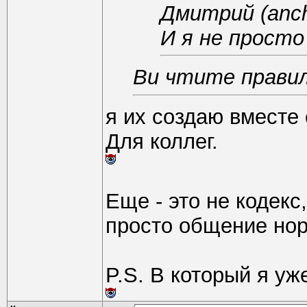
Дмитрий (anc
И я не просто
Ви чтите прави
я их создаю вместе 
Для коллег.
Еще - это не кодекс
просто общение но
P.S. В который я уж