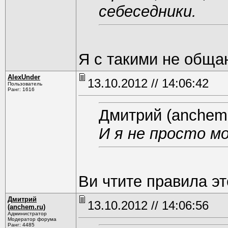
себеседники.
Я с такими не обща
AlexUnder
13.10.2012 // 14:06:42
Пользователь
Ранг: 1616
Дмитрий (anchem.
И я не просто м
Ви чтите правила э
Дмитрий
13.10.2012 // 14:06:56
(anchem.ru)
Администратор
Модератор форума
Ранг: 4485