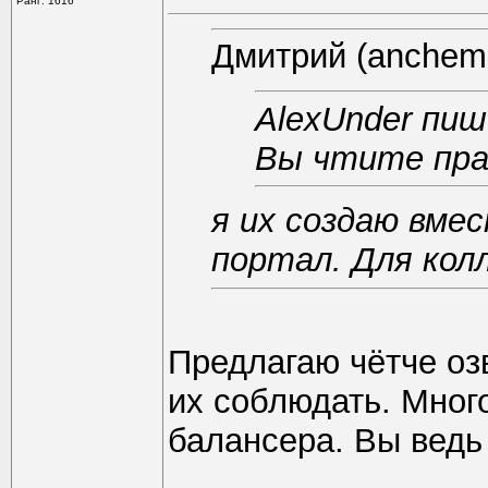
Ранг: 1616
Дмитрий (anchem.
AlexUnder пи
Вы чтите пра
я их создаю вмес
портал. Для колл
Предлагаю чётче оз
их соблюдать. Много
балансера. Вы ведь 