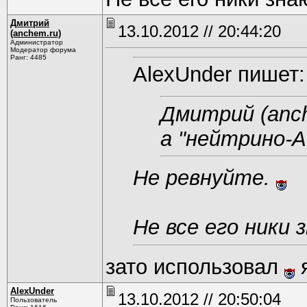
Дмитрий
13.10.2012 // 20:44:20
(anchem.ru)
Администратор
Модератор форума
Ранг: 4485
AlexUnder пишет:
Дмитрий (anc
а "нейтрино-
Не ревнуйте.
Не все его ники 
зато использовал
я
AlexUnder
13.10.2012 // 20:50:04
Пользователь