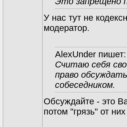
Это запрещено 
У нас тут не кодек
модератор.
AlexUnder пишет:
Считаю себя св
право обсуждат
собеседником.
Обсуждайте - это 
потом "грязь" от ни