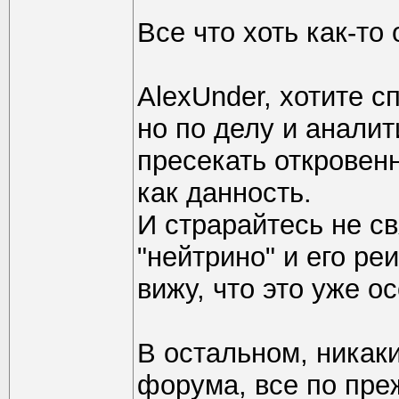
Все что хоть как-то
AlexUnder, хотите с
но по делу и анали
пресекать откровен
как данность.
И страрайтесь не с
"нейтрино" и его р
вижу, что это уже о
В остальном, никак
форума, все по преж