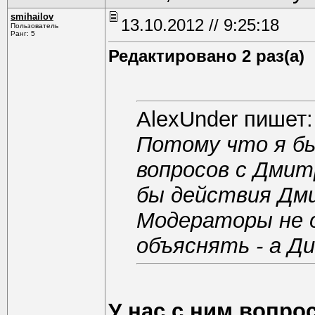
smihailov
13.10.2012 // 9:25:18
Пользователь
Ранг: 5
Редактировано 2 раз(а)
AlexUnder пишет:
Потому что я бы
вопросов с Дмит
бы действия Дм
Модераторы не о
объяснять - а Д
У нас с ним вопрос