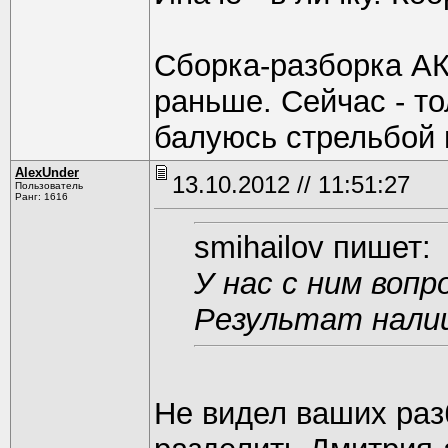
Сборка-разборка АК-
раньше. Сейчас - то
балуюсь стрельбой 
AlexUnder
13.10.2012 // 11:51:27
Пользователь
Ранг: 1616
smihailov пишет:
У нас с ним вопр
Результат налиц
Не видел ваших раз