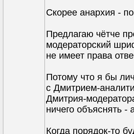
Скорее анархия - п
Предлагаю чётче пр
модераторский шриф
не имеет права отвеч
Потому что я бы ли
с Дмитрием-аналити
Дмитрия-модератор
ничего объяснять - 
Когда порядок-то б