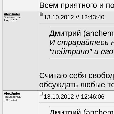
Всем приятного и п
AlexUnder
13.10.2012 // 12:43:40
Пользователь
Ранг: 1616
Дмитрий (anchem.
И страрайтесь н
"нейтрино" и ег
Считаю себя свобо
обсуждать любые т
AlexUnder
13.10.2012 // 12:46:06
Пользователь
Ранг: 1616
Дмитрий (anchem.