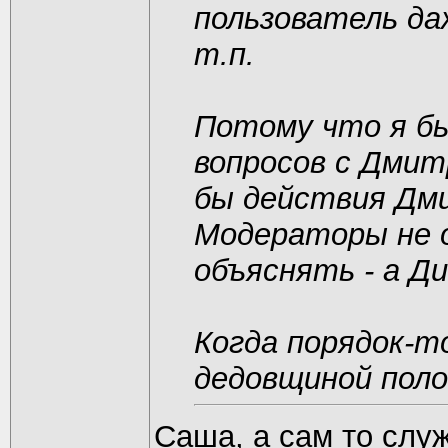
пользователь да
т.п.
Потому что я бы
вопросов с Дмит
бы действия Дм
Модераторы не о
объяснять - а Д
Когда порядок-т
дедовщиной поло
Саша, а сам то слу