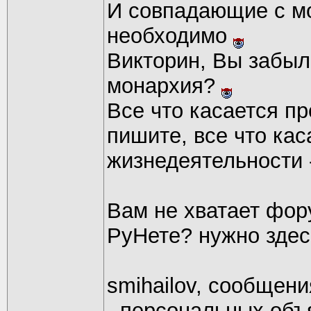
И совпадающие с м
необходимо
Викторин, Вы забыли
монархия?
Все что касается п
пишите, все что кас
жизнедеятельности 
Вам не хватает фор
РуНете? нужно здес
smihailov, сообщени
- персональных объ