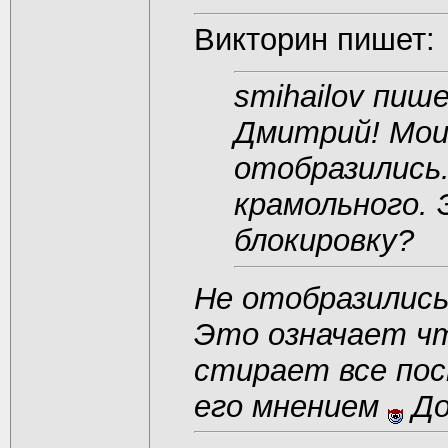
Викторин пишет:
smihailov пиш
Дмитрий! Мои
отобразились.
крамольного.
блокировку?
Не отобразились
Это означает ч
стирает все пос
его мнением
До