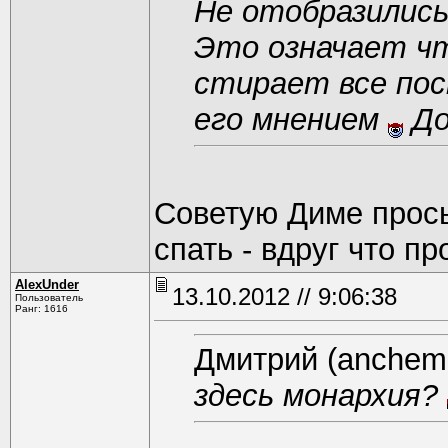
Не отобразились
Это означает ч
стирает все пос
его мнением
До
Советую Диме прос
спать - вдруг что пр
AlexUnder
13.10.2012 // 9:06:38
Пользователь
Ранг: 1616
Дмитрий (anchem.
здесь монархия?