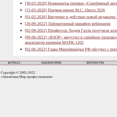
[30-03-2026] Номинанты премии «Серебряный мол
[15-03-2026] Премия имени М.С. Цвета 2026
[01-02-2026] Введение в действие новой редакции
[26-09-2022] Лабораторный марафон вебинаров
[02-09-2022] Профессор Лидия Галль получила зо
[09-06-2022] «ВЗОР» запустил в серийное произв
анализатор кремния МАРК-1202
[02-06-2022] Глава Минобрнауки РФ обсудил с рек
ЖУРНАЛ
ЛАБОРАТОРИИ
ЛИТЕРАТУРА
Copyright © 2002-2022
«Аналитика-Мир профессионалов»