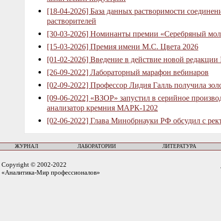
[18-04-2026] База данных растворимости соединен
растворителей
[30-03-2026] Номинанты премии «Серебряный мол
[15-03-2026] Премия имени М.С. Цвета 2026
[01-02-2026] Введение в действие новой редакции
[26-09-2022] Лабораторный марафон вебинаров
[02-09-2022] Профессор Лидия Галль получила зо
[09-06-2022] «ВЗОР» запустил в серийное произв
анализатор кремния МАРК-1202
[02-06-2022] Глава Минобрнауки РФ обсудил с рек
ЖУРНАЛ
ЛАБОРАТОРИИ
ЛИТЕРАТУРА
Copyright © 2002-2022
«Аналитика-Мир профессионалов»