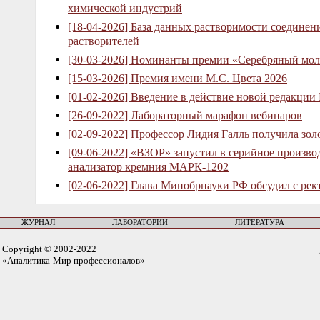
химической индустрий
[18-04-2026] База данных растворимости соединен
растворителей
[30-03-2026] Номинанты премии «Серебряный мол
[15-03-2026] Премия имени М.С. Цвета 2026
[01-02-2026] Введение в действие новой редакции
[26-09-2022] Лабораторный марафон вебинаров
[02-09-2022] Профессор Лидия Галль получила зо
[09-06-2022] «ВЗОР» запустил в серийное произв
анализатор кремния МАРК-1202
[02-06-2022] Глава Минобрнауки РФ обсудил с рек
ЖУРНАЛ
ЛАБОРАТОРИИ
ЛИТЕРАТУРА
Copyright © 2002-2022
«Аналитика-Мир профессионалов»