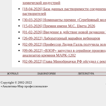
химической индустрий
[18-04-2026] База данных растворимости соединен
растворителей
[30-03-2026] Номинанты премии «Серебряный мол
[15-03-2026] Премия имени М.С. Цвета 2026
[01-02-2026] Введение в действие новой редакции
[26-09-2022] Лабораторный марафон вебинаров
[02-09-2022] Профессор Лидия Галль получила зо
[09-06-2022] «ВЗОР» запустил в серийное произв
анализатор кремния МАРК-1202
[02-06-2022] Глава Минобрнауки РФ обсудил с рек
ЖУРНАЛ
ЛАБОРАТОРИИ
ЛИТЕРАТУРА
Copyright © 2002-2022
«Аналитика-Мир профессионалов»