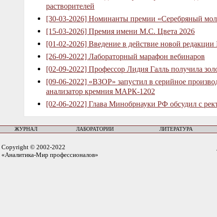
растворителей
[30-03-2026] Номинанты премии «Серебряный мол
[15-03-2026] Премия имени М.С. Цвета 2026
[01-02-2026] Введение в действие новой редакции
[26-09-2022] Лабораторный марафон вебинаров
[02-09-2022] Профессор Лидия Галль получила зо
[09-06-2022] «ВЗОР» запустил в серийное произв
анализатор кремния МАРК-1202
[02-06-2022] Глава Минобрнауки РФ обсудил с рек
ЖУРНАЛ
ЛАБОРАТОРИИ
ЛИТЕРАТУРА
Copyright © 2002-2022
«Аналитика-Мир профессионалов»