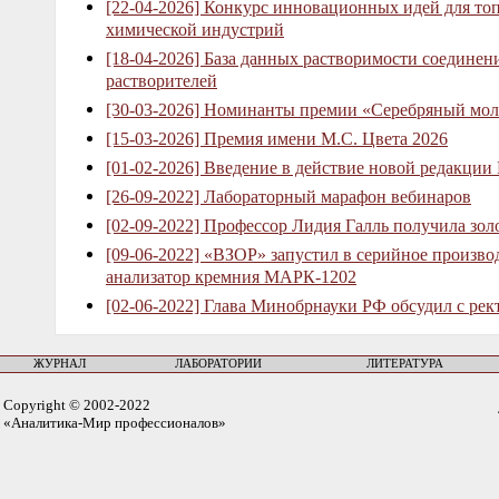
[22-04-2026] Конкурс инновационных идей для то
химической индустрий
[18-04-2026] База данных растворимости соединен
растворителей
[30-03-2026] Номинанты премии «Серебряный мол
[15-03-2026] Премия имени М.С. Цвета 2026
[01-02-2026] Введение в действие новой редакции
[26-09-2022] Лабораторный марафон вебинаров
[02-09-2022] Профессор Лидия Галль получила зо
[09-06-2022] «ВЗОР» запустил в серийное произв
анализатор кремния МАРК-1202
[02-06-2022] Глава Минобрнауки РФ обсудил с рек
ЖУРНАЛ
ЛАБОРАТОРИИ
ЛИТЕРАТУРА
Copyright © 2002-2022
«Аналитика-Мир профессионалов»