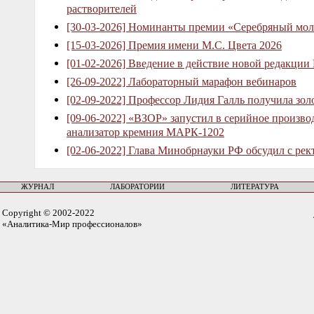
растворителей
[30-03-2026] Номинанты премии «Серебряный мол
[15-03-2026] Премия имени М.С. Цвета 2026
[01-02-2026] Введение в действие новой редакции
[26-09-2022] Лабораторный марафон вебинаров
[02-09-2022] Профессор Лидия Галль получила зо
[09-06-2022] «ВЗОР» запустил в серийное произв
анализатор кремния МАРК-1202
[02-06-2022] Глава Минобрнауки РФ обсудил с рек
ЖУРНАЛ
ЛАБОРАТОРИИ
ЛИТЕРАТУРА
Copyright © 2002-2022
«Аналитика-Мир профессионалов»