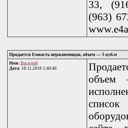
33, (91
(963) 67
www.e4a
Продается Емкость нержавеющая, объем — 5 куб.м
Имя
:
Василий
Продае
Дата
: 18.11.2018 1:40:46
объем 
исполне
список
оборудо