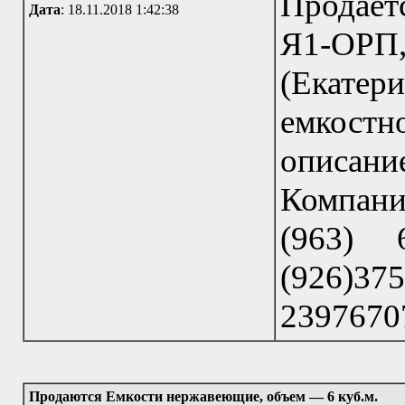
Продает
Дата
: 18.11.2018 1:42:38
Я1-ОРП,
(Екате
емкостн
описание
Компани
(963) 6
(926)37
23976707
Продаются Емкости нержавеющие, объем — 6 куб.м.