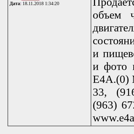
Продает
Дата
: 18.11.2018 1:34:20
объем 
двигате
состоян
и пищев
и фото 
Е4А.(0) 
33, (91
(963) 67
www.e4a