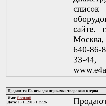
список
оборудо
сайте. 
Москва, 
640-86-8
33-44
www.e4a
Продаются Насосы для перекачки творожного зерна
Имя
:
Василий
Продаю
Дата
: 18.11.2018 1:35:26