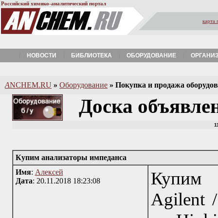
Российский химико-аналитический портал
карта 
НОВОСТИ
БИБЛИОТЕКА
ОБОРУДОВАНИЕ
ОРГАНИ
A
NCHEM.RU
»
Оборудование
»
Покупка и продажа оборудова
Доска объявле
1
Купим анализаторы импеданса
Имя
:
Алексей
Купим 
Дата
: 20.11.2018 18:23:08
Agilent