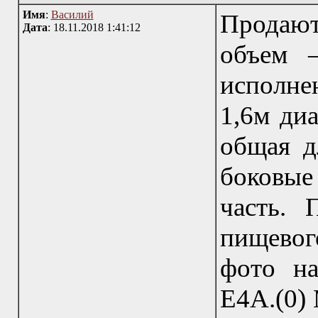
Имя
:
Василий
Продаю
Дата
: 18.11.2018 1:41:12
объем —
исполн
1,6м диа
общая д
боковые
часть. 
пищевог
фото на
Е4А.(0) 