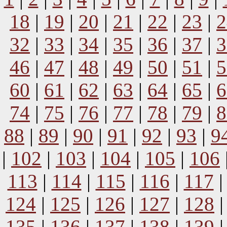
18
|
19
|
20
|
21
|
22
|
23
|
2
32
|
33
|
34
|
35
|
36
|
37
|
3
46
|
47
|
48
|
49
|
50
|
51
|
5
60
|
61
|
62
|
63
|
64
|
65
|
6
74
|
75
|
76
|
77
|
78
|
79
|
8
88
|
89
|
90
|
91
|
92
|
93
|
9
|
102
|
103
|
104
|
105
|
106
113
|
114
|
115
|
116
|
117
124
|
125
|
126
|
127
|
128
135
|
136
|
137
|
138
|
139