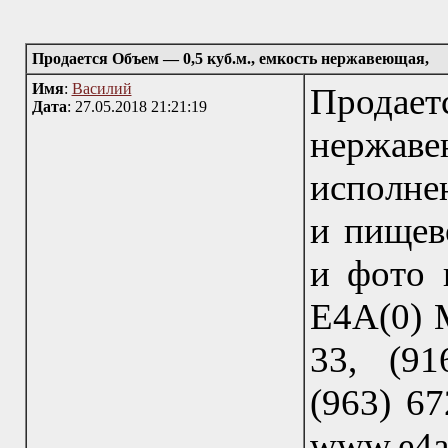
Продается Объем — 0,5 куб.м., емкость нержавеющая,
Имя
:
Василий
Продаетс
Дата
: 27.05.2018 21:21:19
нержав
исполне
и пищев
и фото 
Е4А(0) М
33, (91
(963) 67
www.e4a