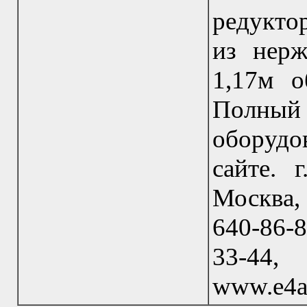
редуктор
из нер
1,17м о
Полный 
оборудо
сайте. 
Москва, 
640-86-8
33-44
www.e4a