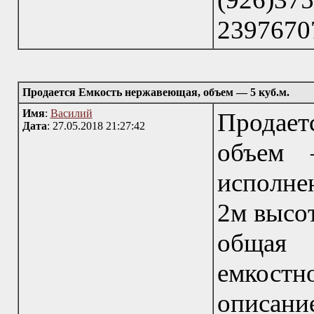
23976707
Продается Емкость нержавеющая, объем — 5 куб.м.
Имя
:
Василий
Продае
Дата
: 27.05.2018 21:27:42
объем 
исполне
2м высот
общая
емкостн
описание