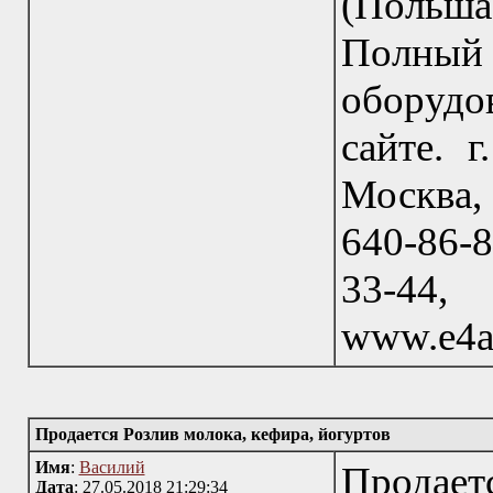
(Польш
Полный 
оборудо
сайте. 
Москва, 
640-86-8
33-44
www.e4a
Продается Розлив молока, кефира, йогуртов
Имя
:
Василий
Продае
Дата
: 27.05.2018 21:29:34