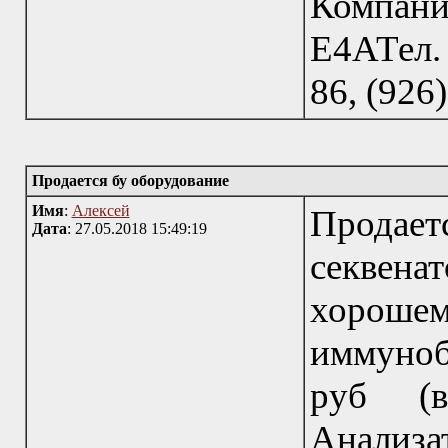
Компания
Е4АТел.
86, (926
Продается бу оборудование
Имя
:
Алексей
Продает
Дата
: 27.05.2018 15:49:19
секвена
хорошем
иммунобл
руб (в
Анализа