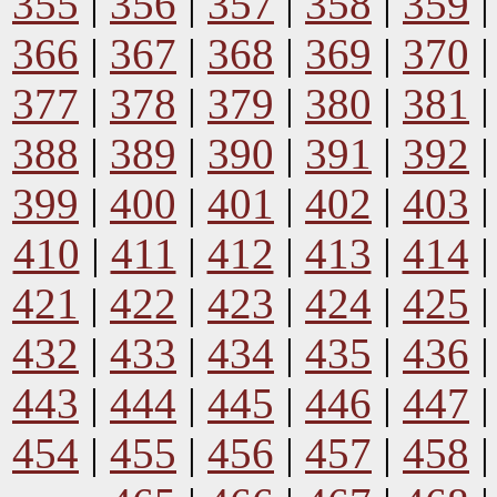
355
|
356
|
357
|
358
|
359
366
|
367
|
368
|
369
|
370
377
|
378
|
379
|
380
|
381
388
|
389
|
390
|
391
|
392
399
|
400
|
401
|
402
|
403
410
|
411
|
412
|
413
|
414
421
|
422
|
423
|
424
|
425
432
|
433
|
434
|
435
|
436
443
|
444
|
445
|
446
|
447
454
|
455
|
456
|
457
|
458