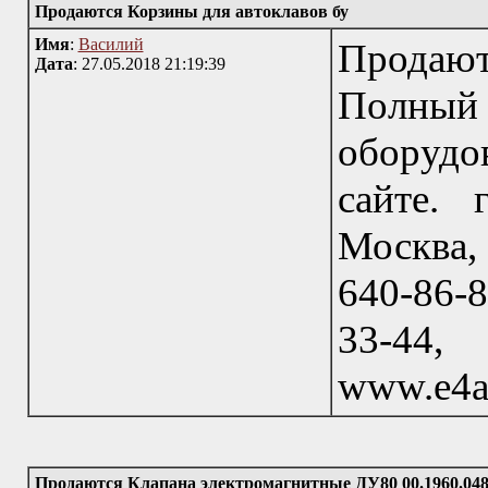
Продаются Корзины для автоклавов бу
Имя
:
Василий
Продаютс
Дата
: 27.05.2018 21:19:39
Полный 
оборудо
сайте. 
Москва, 
640-86-8
33-44
www.e4a
Продаются Клапана электромагнитные ДУ80 00.1960.048