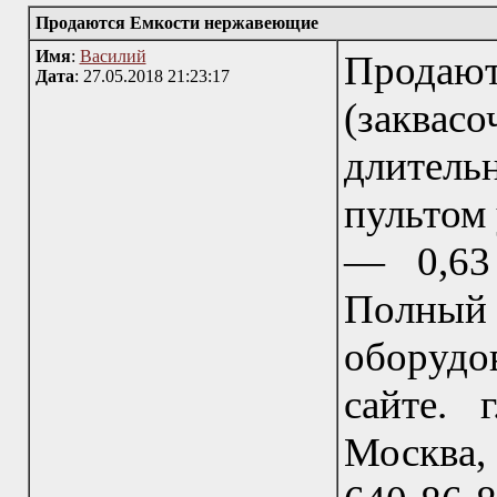
Продаются Емкости нержавеющие
Имя
:
Василий
Продаю
Дата
: 27.05.2018 21:23:17
(закв
длитель
пультом 
— 0,63 
Полный 
оборудо
сайте. 
Москва, 