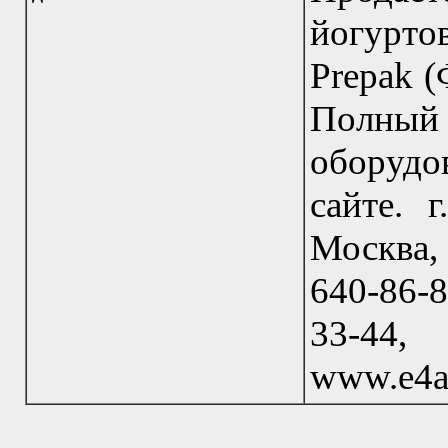
йогурт
Prepak (
Полный 
оборудо
сайте. 
Москва, 
640-86-8
33-44
www.e4a