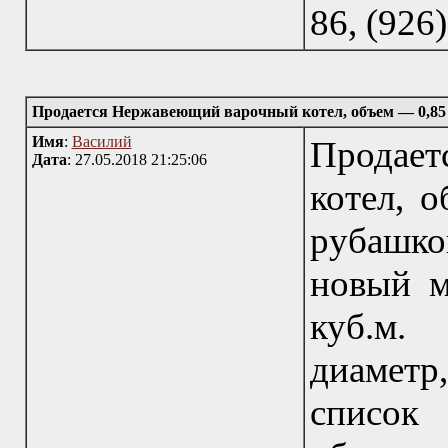
86, (926
Продается Нержавеющий варочный котел, объем — 0,85
Имя
:
Василий
Продае
Дата
: 27.05.2018 21:25:06
котел, о
рубашк
новый м
куб.м.
диаметр
список