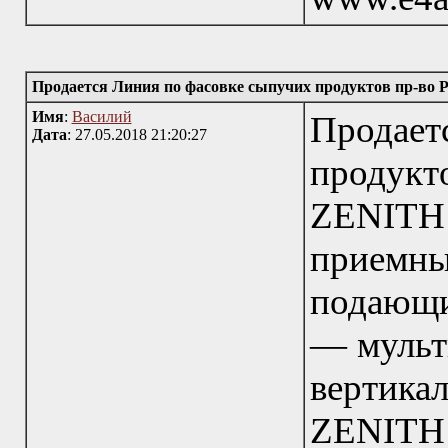
Продается Линия по фасовке сыпучих продуктов пр-во
Имя
:
Василий
Продает
Дата
: 27.05.2018 21:20:27
продукт
ZENIT
приемн
подающи
— мульт
вертик
ZENI