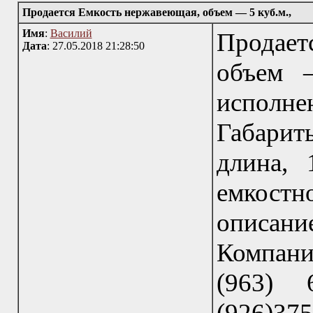
Продается Емкость нержавеющая, объем — 5 куб.м.,
Имя
:
Василий
Продае
Дата
: 27.05.2018 21:28:50
объем —
исполнен
Габарит
длина, 
емкостн
описание
Компани
(963) 6
(926)37