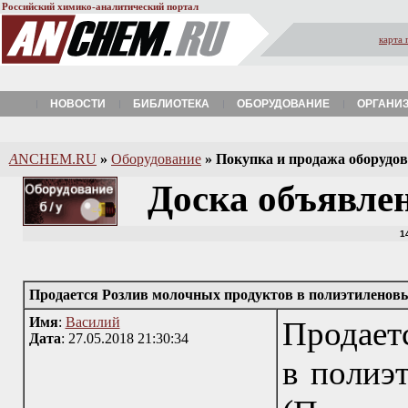
Российский химико-аналитический портал
карта 
НОВОСТИ
БИБЛИОТЕКА
ОБОРУДОВАНИЕ
ОРГАНИ
A
NCHEM.RU
»
Оборудование
»
Покупка и продажа оборудова
Доска объявле
1
Продается Розлив молочных продуктов в полиэтиленов
Имя
:
Василий
Продает
Дата
: 27.05.2018 21:30:34
в полиэ