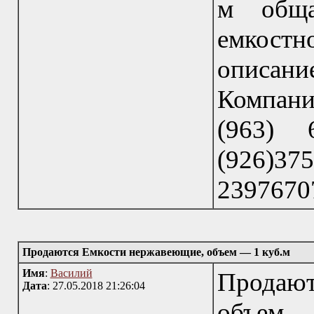
м обща
емкостн
описание
Компани
(963) 6
(926)37
23976707
Продаются Емкости нержавеющие, объем — 1 куб.м
Имя
:
Василий
Продаю
Дата
: 27.05.2018 21:26:04
объем