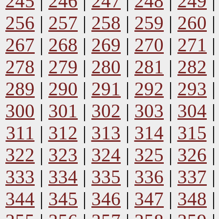
245
|
246
|
247
|
248
|
249
256
|
257
|
258
|
259
|
260
267
|
268
|
269
|
270
|
271
278
|
279
|
280
|
281
|
282
289
|
290
|
291
|
292
|
293
300
|
301
|
302
|
303
|
304
311
|
312
|
313
|
314
|
315
322
|
323
|
324
|
325
|
326
333
|
334
|
335
|
336
|
337
344
|
345
|
346
|
347
|
348