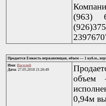
Компани
(963) 6
(926)37
23976707
Продается Емкость нержавеющая, объем — 1 куб.м., ве
Имя
:
Василий
Продае
Дата
: 27.05.2018 21:26:49
объем 
исполне
0,94м в