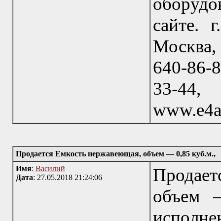
оборудо
сайте. 
Москва, 
640-86-8
33-44
www.e4a
Продается Емкость нержавеющая, объем — 0,85 куб.м.,
Имя
:
Василий
Продае
Дата
: 27.05.2018 21:24:06
объем —
исполне