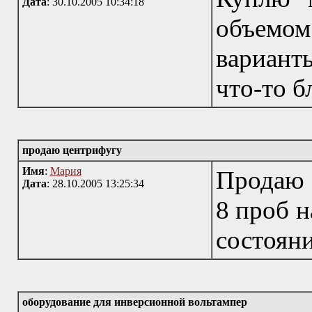
Дата
: 30.10.2005 10:34:18
объемом
вариан
что-то б
продаю центрифугу
Имя
:
Мария
Продаю 
Дата
: 28.10.2005 13:25:34
8 проб н
состоян
оборудование для инверсионной вольтампер