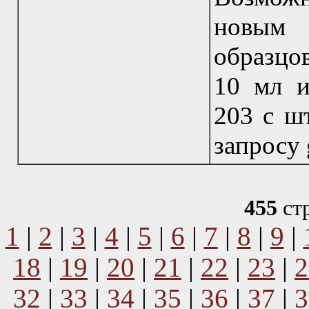
новым 
образцо
10 мл и
203 с ш
запросу 
455
ст
1
|
2
|
3
|
4
|
5
|
6
|
7
|
8
|
9
|
18
|
19
|
20
|
21
|
22
|
23
|
2
32
|
33
|
34
|
35
|
36
|
37
|
3