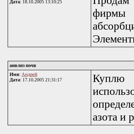
Продам
Дата
: 18.10.2005 13:10:25
фирмы
абсорб
Элементы
анвлиз почв
Имя
:
Андрей
Куплю
Дата
: 17.10.2005 21:31:17
исполь
определ
азота и 