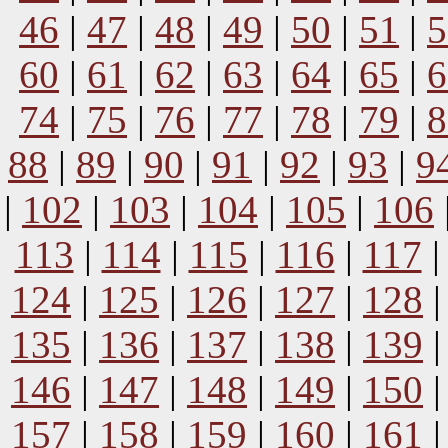
46
|
47
|
48
|
49
|
50
|
51
|
5
60
|
61
|
62
|
63
|
64
|
65
|
6
74
|
75
|
76
|
77
|
78
|
79
|
8
88
|
89
|
90
|
91
|
92
|
93
|
9
|
102
|
103
|
104
|
105
|
106
113
|
114
|
115
|
116
|
117
124
|
125
|
126
|
127
|
128
135
|
136
|
137
|
138
|
139
146
|
147
|
148
|
149
|
150
157
|
158
|
159
|
160
|
161