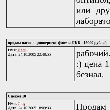
или дру
лаборат
продам насос вариоперпекс фиомы ЛКБ - 15000 рублей
Имя
:
Иван
рабочий.
Дата
: 24.10.2005 22:48:55
:) цена 
безнал.
Спекол 10
Имя
:
Oleg
Продам 
Дата
: 24.10.2005 18:09:33