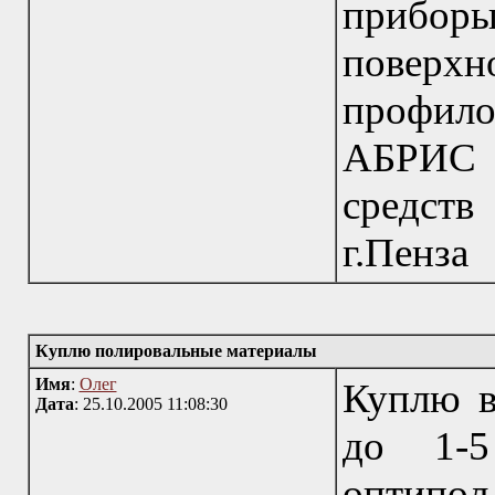
приборы
поверх
профил
АБРИС 
средств
г.Пенза
Куплю полировальные материалы
Имя
:
Олег
Куплю в
Дата
: 25.10.2005 11:08:30
до 1-5
оптипол