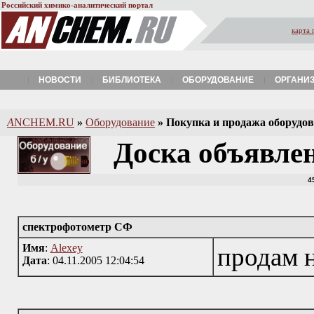
Российский химико-аналитический портал
карта 
НОВОСТИ
БИБЛИОТЕКА
ОБОРУДОВАНИЕ
ОРГАНИ
A
NCHEM.RU
»
Оборудование
»
Покупка и продажа оборудова
Доска объявле
4
спектрофотометр СФ
Имя
:
Alexey
продам н
Дата
: 04.11.2005 12:04:54