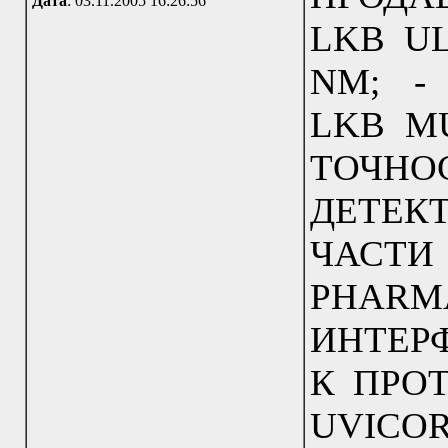
Дата
: 03.11.2005 16:26:56
LKB UL
NM; -
LKB MU
ТОЧНО
ДЕТЕКТ
ЧАСТИ
PH
ИНТЕР
К ПРО
UVICORD