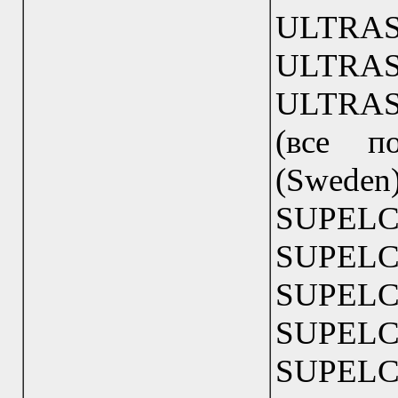
ULTR
ULTR
ULTRAS
(все п
(Swede
SUPELCO
SUPELC
SUPELC
SUPELC
SUPE