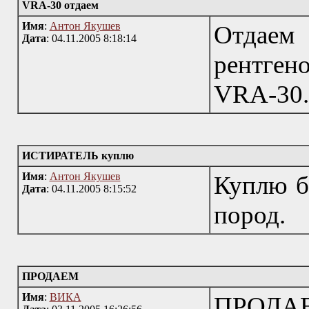
VRA-30 отдаем
Имя
:
Антон Якушев
Отда
Дата
: 04.11.2005 8:18:14
рентген
VRA-30.
ИСТИРАТЕЛЬ куплю
Имя
:
Антон Якушев
Куплю б
Дата
: 04.11.2005 8:15:52
пород.
ПРОДАЕМ
Имя
:
ВИКА
ПРОДАЕ