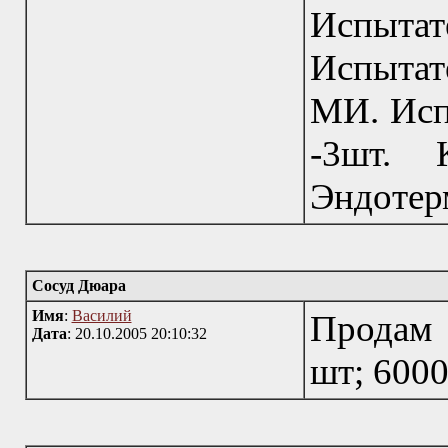
Испыт
Испыта
МИ. Исп
-3шт. 
Эндотер
Сосуд Дюара
Имя
:
Василий
Продам 
Дата
: 20.10.2005 20:10:32
шт; 6000