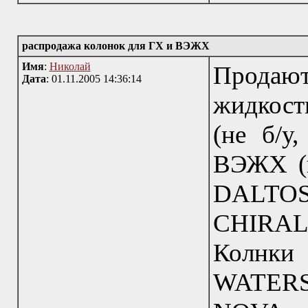
распродажа колонок для ГХ и ВЭЖХ
Имя
:
Николай
Продаю
Дата
: 01.11.2005 14:36:14
жидкост
(не б/у
ВЭЖХ (
DALTOS
CHIRAL
Колнки
WATER