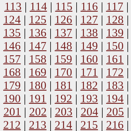
113
|
114
|
115
|
116
|
117
124
|
125
|
126
|
127
|
128
135
|
136
|
137
|
138
|
139
146
|
147
|
148
|
149
|
150
157
|
158
|
159
|
160
|
161
168
|
169
|
170
|
171
|
172
179
|
180
|
181
|
182
|
183
190
|
191
|
192
|
193
|
194
201
|
202
|
203
|
204
|
205
212
|
213
|
214
|
215
|
216