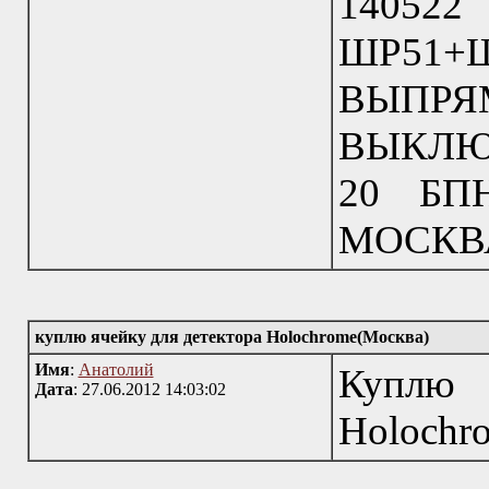
14052
ШР51
ВЫПР
ВЫКЛЮЧ
20 БП
МОСКВА 
куплю ячейку для детектора Holochrome(Москва)
Имя
:
Анатолий
Куплю
Дата
: 27.06.2012 14:03:02
Holochr