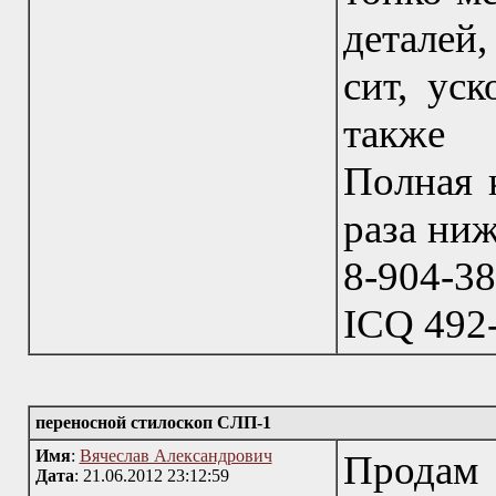
деталей
сит, ус
также 
Полная к
раза ниж
8-904-3
ICQ 492
переносной стилоскоп СЛП-1
Имя
:
Вячеслав Александрович
Продам 
Дата
: 21.06.2012 23:12:59