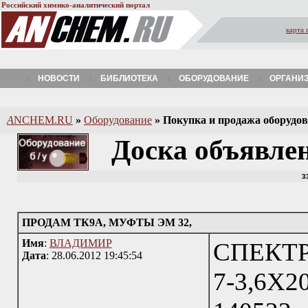
Российский химико-аналитический портал
карта 
НОВОСТИ
БИБЛИОТЕКА
ОБОРУДОВАНИЕ
ОРГАНИ
A
NCHEM.RU
»
Оборудование
»
Покупка и продажа оборудова
Доска объявле
3
ПРОДАМ ТК9А, МУФТЫ ЭМ 32,
Имя
:
ВЛАДИМИР
СПЕКТ
Дата
: 28.06.2012 19:45:54
7-3,6Х