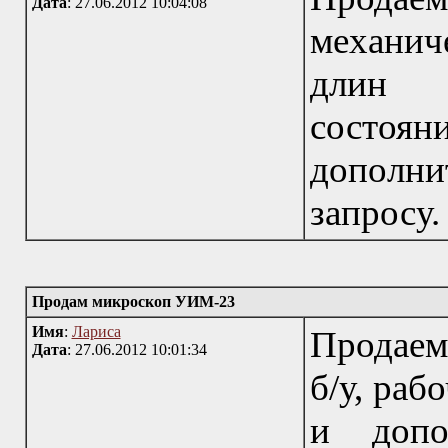
Дата
: 27.06.2012 10:04:08
механич
длин 
состоя
дополн
запросу.
Продам микроскоп УИМ-23
Имя
:
Лариса
Продаем
Дата
: 27.06.2012 10:01:34
б/у, раб
и допо