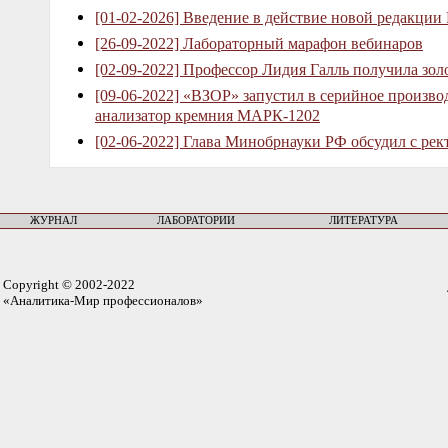
[01-02-2026] Введение в действие новой редакции
[26-09-2022] Лабораторный марафон вебинаров
[02-09-2022] Профессор Лидия Галль получила зо
[09-06-2022] «ВЗОР» запустил в серийное произв
анализатор кремния МАРК-1202
[02-06-2022] Глава Минобрнауки РФ обсудил с рек
ЖУРНАЛ
ЛАБОРАТОРИИ
ЛИТЕРАТУРА
Copyright © 2002-2022
«Аналитика-Мир профессионалов»