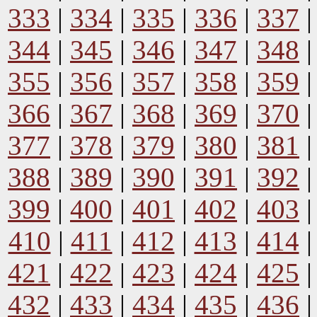
333
|
334
|
335
|
336
|
337
344
|
345
|
346
|
347
|
348
355
|
356
|
357
|
358
|
359
366
|
367
|
368
|
369
|
370
377
|
378
|
379
|
380
|
381
388
|
389
|
390
|
391
|
392
399
|
400
|
401
|
402
|
403
410
|
411
|
412
|
413
|
414
421
|
422
|
423
|
424
|
425
432
|
433
|
434
|
435
|
436