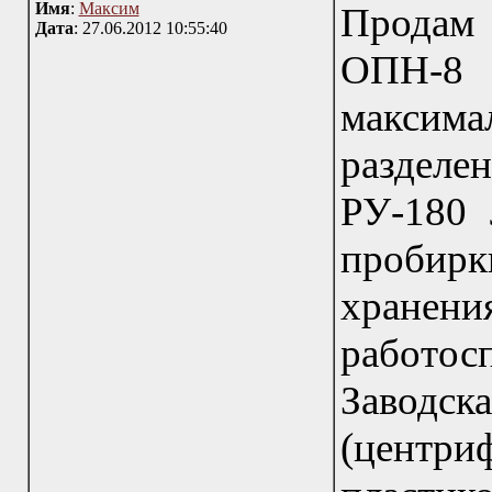
Имя
:
Максим
Продам
Дата
: 27.06.2012 10:55:40
ОПН-8
максим
разделе
РУ-180 
пробирки
хранени
работо
Заводск
(центри