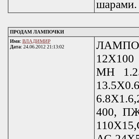
шарами. 
ПРОДАМ ЛАМПОЧКИ
Имя
:
ВЛАДИМИР
ЛАМПОЧ
Дата
: 24.06.2012 21:13:02
12Х100
МН 1.25
13.5Х0
6.8Х1.6
400, П
110Х15,
АС 24Х5