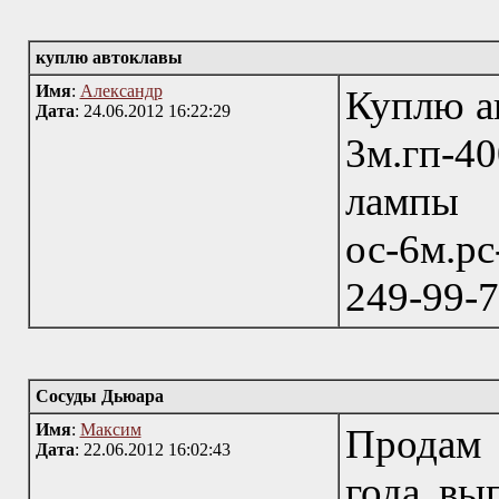
куплю автоклавы
Имя
:
Александр
Куплю ав
Дата
: 24.06.2012 16:22:29
3м.гп-40
лампы 
ос-6м.р
249-99-7
Сосуды Дьюара
Имя
:
Максим
Продам
Дата
: 22.06.2012 16:02:43
года вы