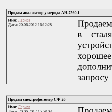
Продам анализатор углерода АН-7560.1
Имя
:
Лариса
Продаем
Дата
: 20.06.2012 16:12:28
в стал
устройс
хорош
дополн
запросу
Продам спектрофотомер СФ-26
Имя
:
Лариса
Продае
Дата
: 20.06.2012 15:58:03