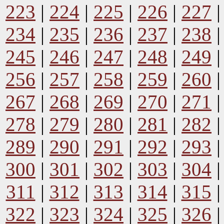
223
|
224
|
225
|
226
|
227
234
|
235
|
236
|
237
|
238
245
|
246
|
247
|
248
|
249
256
|
257
|
258
|
259
|
260
267
|
268
|
269
|
270
|
271
278
|
279
|
280
|
281
|
282
289
|
290
|
291
|
292
|
293
300
|
301
|
302
|
303
|
304
311
|
312
|
313
|
314
|
315
322
|
323
|
324
|
325
|
326