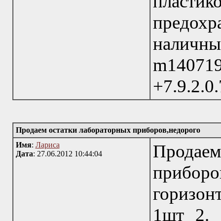
пласти
предох
налич
m1407
+7.9.2.0.
Продаем остатки лабораторных приборов,недорого
Имя
:
Лариса
Продае
Дата
: 27.06.2012 10:44:04
приборо
горизон
1шт 2.