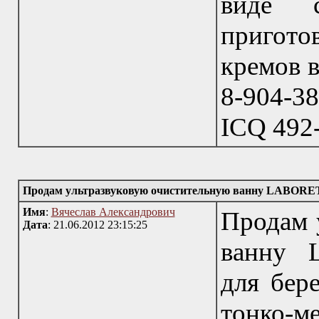
виде 
пригото
кремов в
8-904-3
ICQ 492
Продам ультразвуковую очистительную ванну LABORETT
Имя
:
Вячеслав Александрович
Продам 
Дата
: 21.06.2012 23:15:25
ванну 
для бер
тонко-