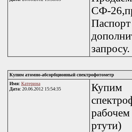
СФ-26,п
Паспо
дополн
запросу.
Купим атомно-абсорбционный спектрофотометр
Имя
:
Катерина
Купим
Дата
: 20.06.2012 15:54:35
спектро
рабочем
ртути)