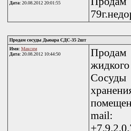
Продам
Дата
: 20.08.2012 20:01:55
79г.недо
Продам сосуды Дьюара СДС-35 2шт
Имя
:
Максим
Продам 
Дата
: 20.08.2012 10:44:50
жидкого
Сосуды
хранен
помещен
mail: 
+7.9.2.0.