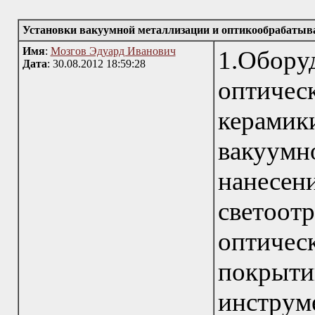
Установки вакуумной металлизации и оптикообрабатыв
Имя
:
Мозгов Эдуард Иванович
1.Обор
Дата
: 30.08.2012 18:59:28
оптическ
керамик
вакуу
нанесе
свето
оптиче
покры
инстр