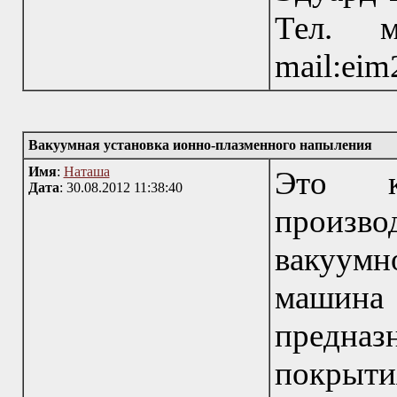
Тел. м
mail:eim
Вакуумная установка ионно-плазменного напыления
Имя
:
Наташа
Это к
Дата
: 30.08.2012 11:38:40
произво
вакуум
машина
предна
покр