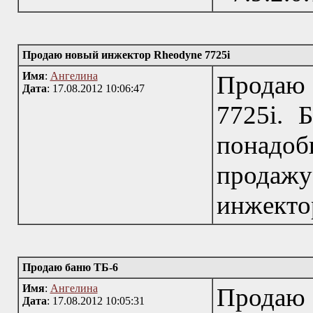
Продаю новый инжектор Rheodyne 7725i
Имя
:
Ангелина
Продаю
Дата
: 17.08.2012 10:06:47
7725i. 
понадоб
продаж
инжекто
Продаю баню ТБ-6
Имя
:
Ангелина
Продаю
Дата
: 17.08.2012 10:05:31