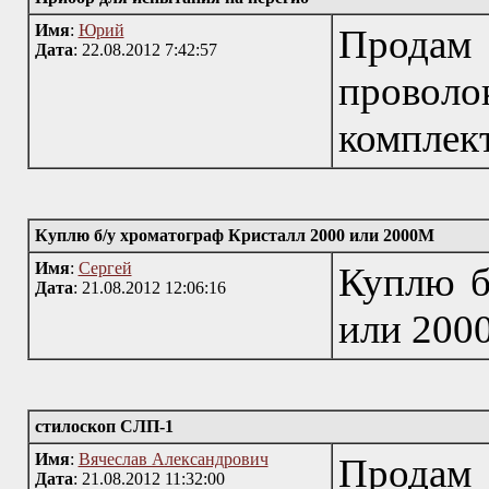
Имя
:
Юрий
Продам 
Дата
: 22.08.2012 7:42:57
провол
комплект
Куплю б/у хроматограф Кристалл 2000 или 2000М
Имя
:
Сергей
Куплю б
Дата
: 21.08.2012 12:06:16
или 200
стилоскоп СЛП-1
Имя
:
Вячеслав Александрович
Продам 
Дата
: 21.08.2012 11:32:00