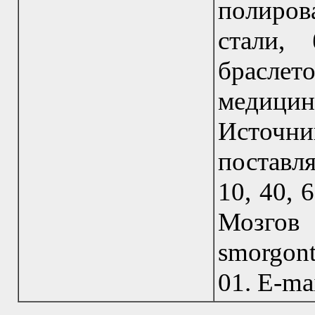
полиров
стали, 
браслет
медицин
Источн
поставл
10, 40, 
Мозгов
smorgont
01. E-ma