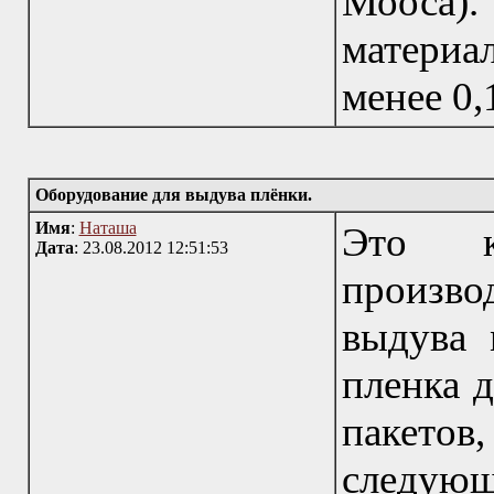
Мооса). 
материа
менее 0,
Оборудование для выдува плёнки.
Имя
:
Наташа
Это к
Дата
: 23.08.2012 12:51:53
произв
выдува 
пленка 
пакето
следую