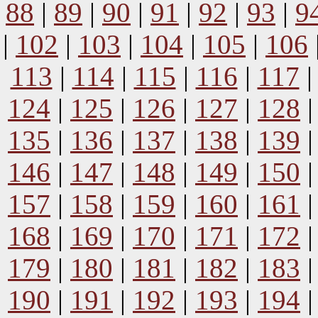
88
|
89
|
90
|
91
|
92
|
93
|
9
|
102
|
103
|
104
|
105
|
106
113
|
114
|
115
|
116
|
117
124
|
125
|
126
|
127
|
128
135
|
136
|
137
|
138
|
139
146
|
147
|
148
|
149
|
150
157
|
158
|
159
|
160
|
161
168
|
169
|
170
|
171
|
172
179
|
180
|
181
|
182
|
183
190
|
191
|
192
|
193
|
194