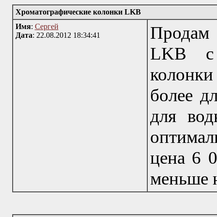
Хроматографические колонки LKB
Имя
:
Сергей
Продам 
Дата
: 22.08.2012 18:34:41
LKB с 
колонки 
более д
для вод
оптимал
цена 6 0
меньше н