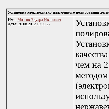
Установка электролитно-плазменного полирования детал
Имя
:
Мозгов Эдуард Иванович
Установ
Дата
: 30.08.2012 19:00:27
полиров
Устано
качества
чем на 2
методо
(электр
исполь
нержаве