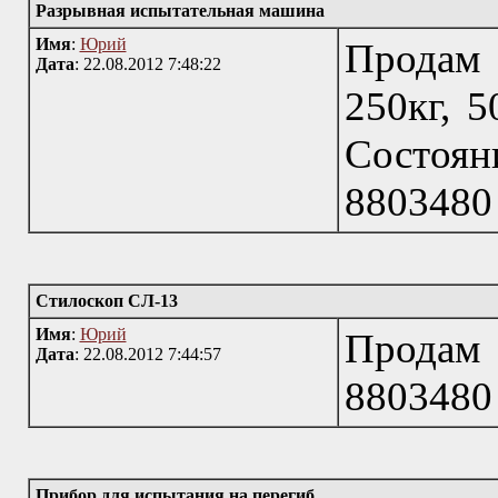
Разрывная испытательная машина
Имя
:
Юрий
Продам
Дата
: 22.08.2012 7:48:22
250кг, 50
Состояни
8803480
Стилоскоп СЛ-13
Имя
:
Юрий
Продам 
Дата
: 22.08.2012 7:44:57
8803480
Прибор для испытания на перегиб