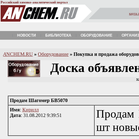
Российский химико-аналитический портал
карта 
НОВОСТИ
БИБЛИОТЕКА
ОБОРУДОВАНИЕ
ОРГАНИ
A
NCHEM.RU
»
Оборудование
»
Покупка и продажа оборудова
Доска объявле
3
Продам Шагомер БВ5070
Имя
:
Кирилл
Продам 
Дата
: 31.08.2012 9:39:51
шт новые