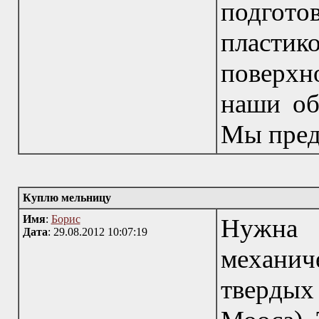
подгот
плас
поверх
наши об
Мы пред
Куплю мельницу
Имя
:
Борис
Нужна 
Дата
: 29.08.2012 10:07:19
механич
твердых