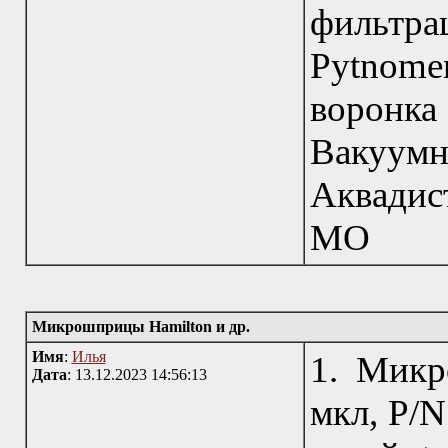
фильтра
Pytnome
воронк
Вакуу
Аквадис
МО
Микрошприцы Hamilton и др.
Имя
:
Илья
1. Микр
Дата
: 13.12.2023 14:56:13
мкл, P/N