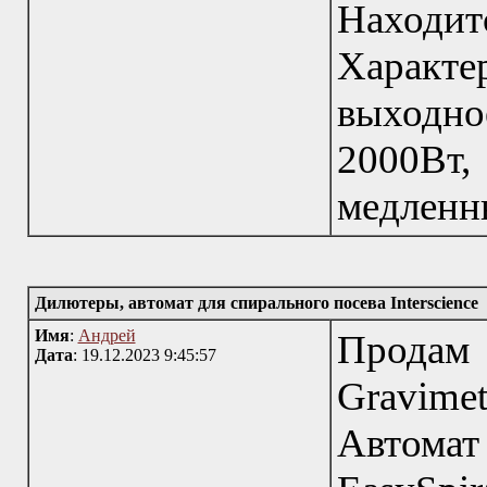
Наход
Характ
выходно
2000Вт
медленны
Дилютеры, автомат для спирального посева Interscience
Имя
:
Андрей
Продам
Дата
: 19.12.2023 9:45:57
Gravimetr
Автома