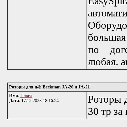
EasySpir
автома
Оборудо
большая 
по дог
любая. 
Роторы для ц/ф Beckman JA-20 и JA-21
Имя
:
Павел
Роторы д
Дата
: 17.12.2023 18:16:54
30 тр за 