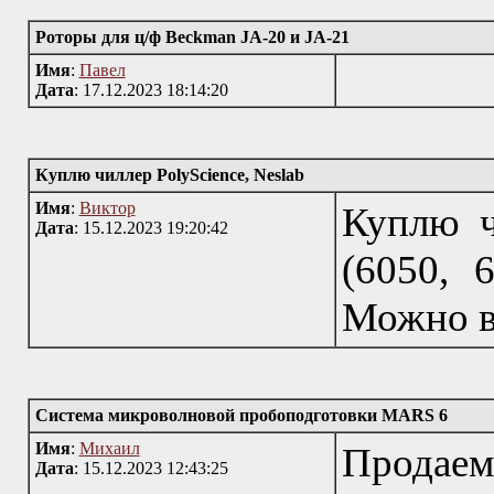
Роторы для ц/ф Beckman JA-20 и JA-21
Имя
:
Павел
Дата
: 17.12.2023 18:14:20
Куплю чиллер PolyScience, Neslab
Имя
:
Виктор
Куплю ч
Дата
: 15.12.2023 19:20:42
(6050, 
Можно в
Система микроволновой пробоподготовки MARS 6
Имя
:
Михаил
Продае
Дата
: 15.12.2023 12:43:25