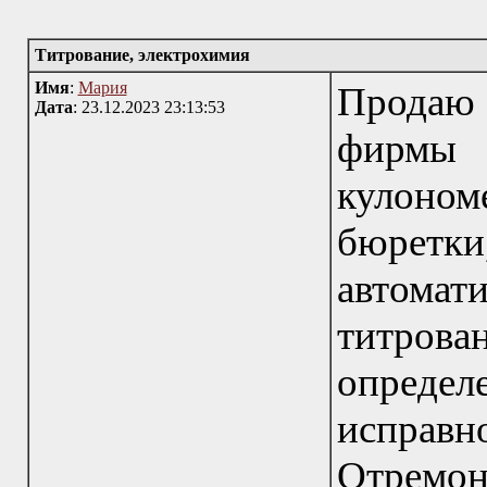
Титрование, электрохимия
Имя
:
Мария
Продаю 
Дата
: 23.12.2023 23:13:53
фирмы
кулоно
бюрет
автома
титров
опреде
исправ
Отремон