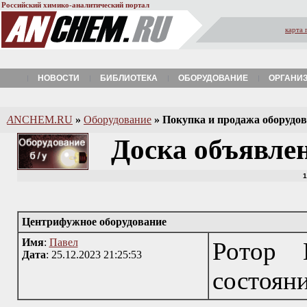
Российский химико-аналитический портал
карта 
НОВОСТИ
БИБЛИОТЕКА
ОБОРУДОВАНИЕ
ОРГАНИ
A
NCHEM.RU
»
Оборудование
»
Покупка и продажа оборудова
Доска объявле
1
Центрифужное оборудование
Имя
:
Павел
Ротор 
Дата
: 25.12.2023 21:25:53
состоянии