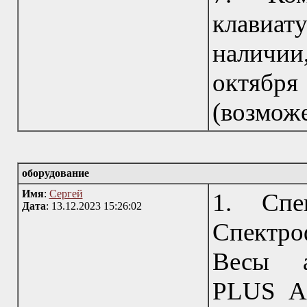
клавиат
наличи
октября
(возможе
оборудование
Имя
:
Сергей
1. Спе
Дата
: 13.12.2023 15:26:02
Спектр
Весы а
PLUS AP