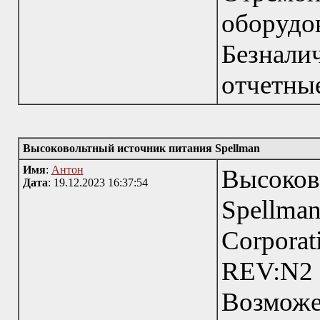
обору
Безнал
отчетны
Высоковольтный источник питания Spellman
Имя
:
Антон
Высоко
Дата
: 19.12.2023 16:37:54
Spellma
Corpor
REV:N2
Возмож