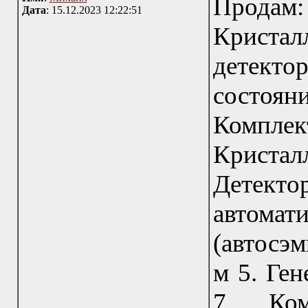
Прода
Дата
: 15.12.2023 12:22:51
Крист
детект
состоя
Комплек
Криста
Детект
автома
(автосэм
м 5. Ген
7. Ком