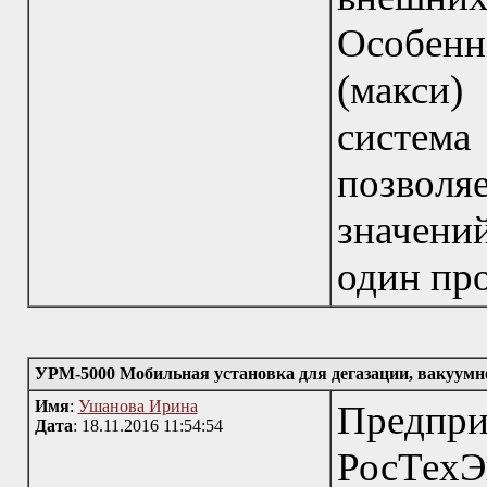
Особен
(макси
система
позволя
значени
один про
УРМ-5000 Мобильная установка для дегазации, вакуу
Имя
:
Ушанова Ирина
Пред
Дата
: 18.11.2016 11:54:54
РосТехЭ