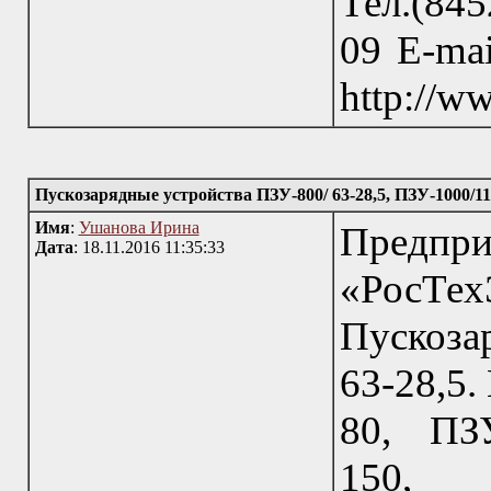
Тел.(845
09 E-mai
http://w
Пускозарядные устройства ПЗУ-800/ 63-28,5, ПЗУ-1000/11
Имя
:
Ушанова Ирина
Пред
Дата
: 18.11.2016 11:35:33
«РосТехЭ
Пускоза
63-28,5.
80, ПЗУ
150,