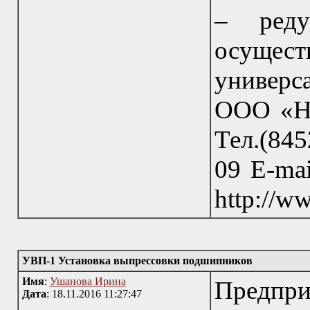
– реду
осуще
универ
ООО «НП
Тел.(845
09 E-mai
http://w
УВП-1 Установка выпрессовки подшипников
Имя
:
Ушанова Ирина
Пред
Дата
: 18.11.2016 11:27:47