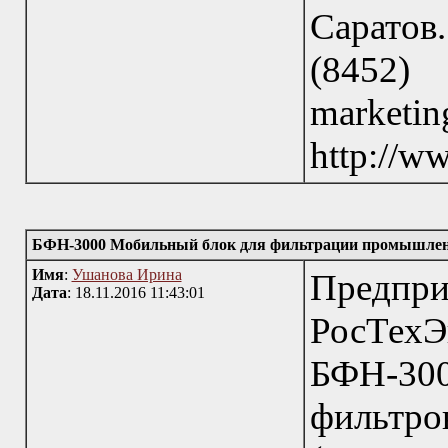
Саратов
(845
marke
http://w
БФН-3000 Мобильный блок для фильтрации промышле
Имя
:
Ушанова Ирина
Пред
Дата
: 18.11.2016 11:43:01
РосТехЭ
БФН-300
фильтро