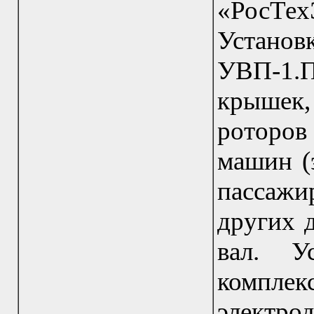
«РосТе
Устано
УВП-1.
крышек,
роторов
машин (э
пассажир
других 
вал. У
компле
электрод