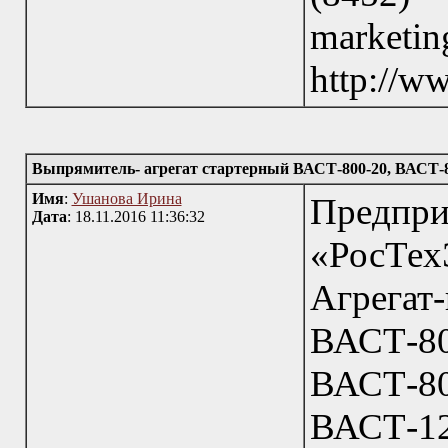
marke
http://w
Выпрямитель- агрегат стартерный ВАСТ-800-20, ВАСТ-8
Имя
:
Ушанова Ирина
Пред
Дата
: 18.11.2016 11:36:32
«РосТехЭ
Агрегат
ВАСТ-
ВАСТ-80
ВАСТ-