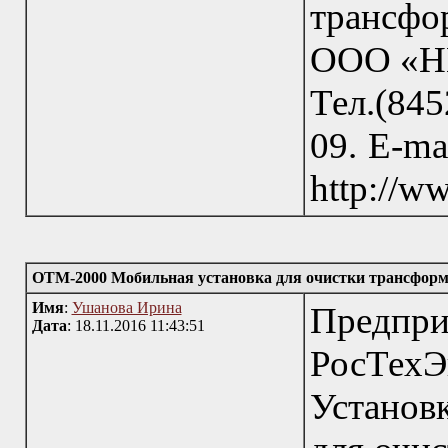
трансфо
ООО «НП
Тел.(845
09. E-ma
http://w
ОТМ-2000 Мобильная установка для очистки трансформ
Имя
:
Ушанова Ирина
Пред
Дата
: 18.11.2016 11:43:51
РосТехЭ
Установ