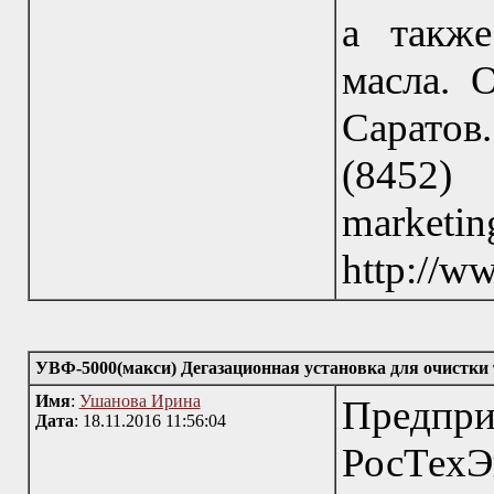
а также
масла. 
Саратов
(845
marke
http://w
УВФ-5000(макси) Дегазационная установка для очистки
Имя
:
Ушанова Ирина
Пред
Дата
: 18.11.2016 11:56:04
РосТехЭ