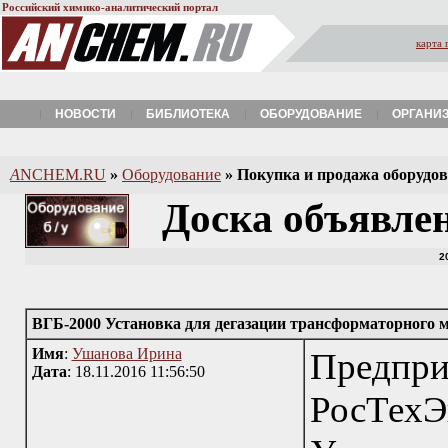
Российский химико-аналитический портал
карта 
НОВОСТИ
БИБЛИОТЕКА
ОБОРУДОВАНИЕ
ОРГАНИ
A
NCHEM.RU
»
Оборудование
»
Покупка и продажа оборудова
Доска объявле
2
ВГБ-2000 Установка для дегазации трансформаторного 
Имя
:
Ушанова Ирина
Пред
Дата
: 18.11.2016 11:56:50
РосТехЭ