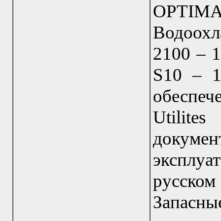
OPTI
Водоохла
2100 – 1
S10 – 1
обеспеч
Utilite
докум
эксплуа
русском
Запасны