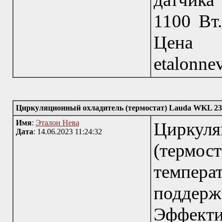
1100 Вт
Цена 5
etalonn
Циркуляционный охладитель (термостат) Lauda WKL 23
Имя
:
Эталон Нева
Цирку
Дата
: 14.06.2023 11:24:32
(термос
темпера
поддерж
Эффект