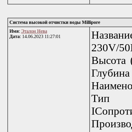
Система высокой отчистки воды Millipore
Имя
:
Эталон Нева
Назва
Дата
: 14.06.2023 11:27:01
230V/
Высота (
Глубина
Наимено
Тип п
IСопрот
Производ