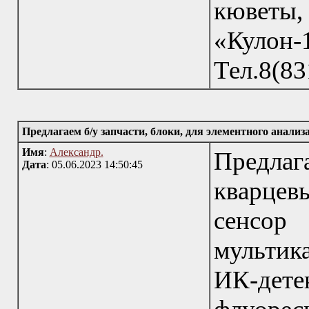
кюветы, 
«Кулон-
Тел.8(83
Предлагаем б/у запчасти, блоки, для элементного анализа
Имя
:
Александр.
Предлаг
Дата
: 05.06.2023 14:50:45
кварцев
сенсо
мульти
ИК-де