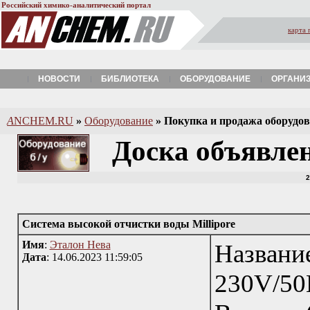
Российский химико-аналитический портал
карта 
НОВОСТИ
БИБЛИОТЕКА
ОБОРУДОВАНИЕ
ОРГАНИ
A
NCHEM.RU
»
Оборудование
»
Покупка и продажа оборудова
Доска объявле
2
Система высокой отчистки воды Millipore
Имя
:
Эталон Нева
Назва
Дата
: 14.06.2023 11:59:05
230V/