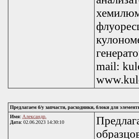
хемилю
флуор
кулон
генерат
mail: ku
www.kul
Предлагаем б/у запчасти, расходники, блоки для элемент
Имя
:
Александр.
Предлаг
Дата
: 02.06.2023 14:30:10
образцо