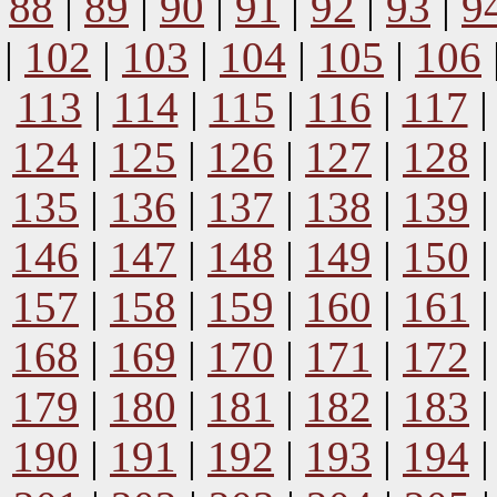
88
|
89
|
90
|
91
|
92
|
93
|
9
|
102
|
103
|
104
|
105
|
106
113
|
114
|
115
|
116
|
117
124
|
125
|
126
|
127
|
128
135
|
136
|
137
|
138
|
139
146
|
147
|
148
|
149
|
150
157
|
158
|
159
|
160
|
161
168
|
169
|
170
|
171
|
172
179
|
180
|
181
|
182
|
183
190
|
191
|
192
|
193
|
194