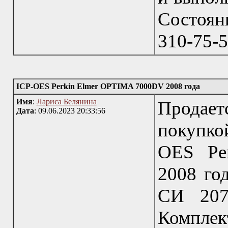
Состоян
310-75-5
ICP-OES Perkin Elmer OPTIMA 7000DV 2008 года
Имя
:
Лариса Белянина
Продае
Дата
: 09.06.2023 20:33:56
покупко
OES Pe
2008 год
СИ 207
Комплек