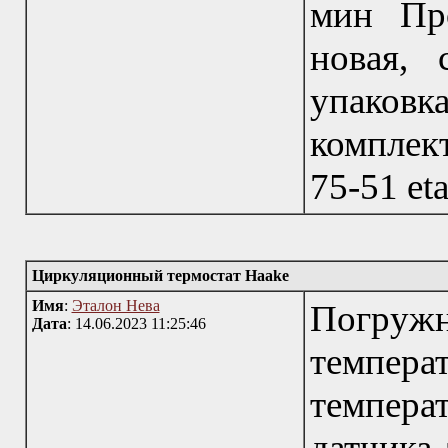
мин Про
новая, 
упаковка
комплект
75-51 et
Циркуляционный термостат Haake
Имя
:
Эталон Нева
Погружн
Дата
: 14.06.2023 11:25:46
темпера
темпера
датчика 