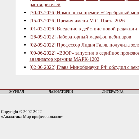
растворителей
[30-03-2026] Номинанты премии «Серебряный мол
[15-03-2026] Премия имени М.С. Цвета 2026
[01-02-2026] Введение в действие новой редакции
[26-09-2022] Лабораторный марафон вебинаров
[02-09-2022] Профессор Лидия Галль получила зо
[09-06-2022] «ВЗОР» запустил в серийное произв
анализатор кремния МАРК-1202
[02-06-2022] Глава Минобрнауки РФ обсудил с рек
ЖУРНАЛ
ЛАБОРАТОРИИ
ЛИТЕРАТУРА
Copyright © 2002-2022
«Аналитика-Мир профессионалов»