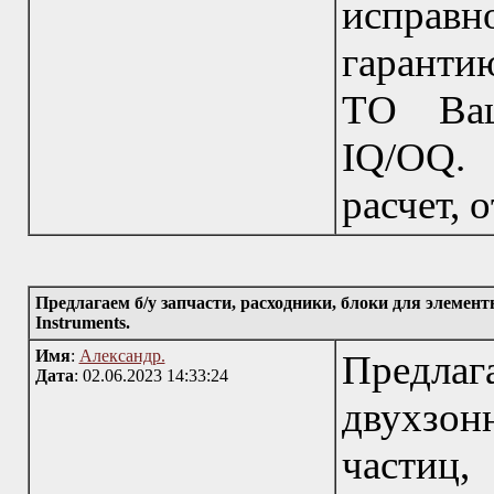
исправ
гаранти
ТО Ваш
IQ/OQ.
расчет, 
Предлагаем б/у запчасти, расходники, блоки для элеме
Instruments.
Имя
:
Александр.
Предла
Дата
: 02.06.2023 14:33:24
двухзо
частиц