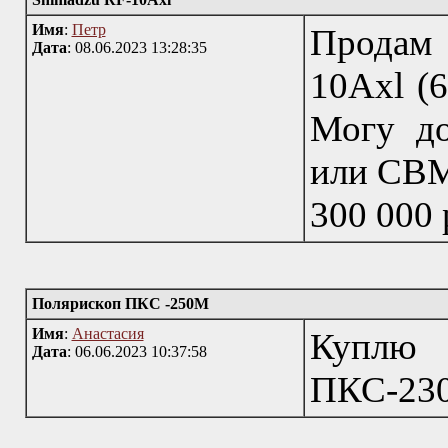
Имя
:
Петр
Продам
Дата
: 08.06.2023 13:28:35
10Axl (6
Могу до
или CBM
300 000 
Полярископ ПКС -250М
Имя
:
Анастасия
Куплю
Дата
: 06.06.2023 10:37:58
ПКС-23