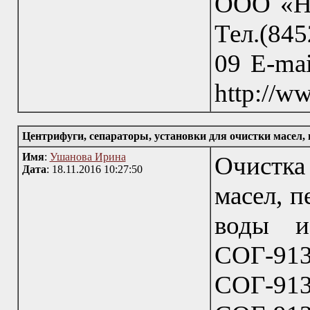
ООО «НП
Тел.(845
09 E-mai
http://w
Центрифуги, сепараторы, установки для очистки масел, п
Имя
:
Ушанова Ирина
Очистка
Дата
: 18.11.2016 10:27:50
масел, п
воды и
СОГ-9
СОГ-9