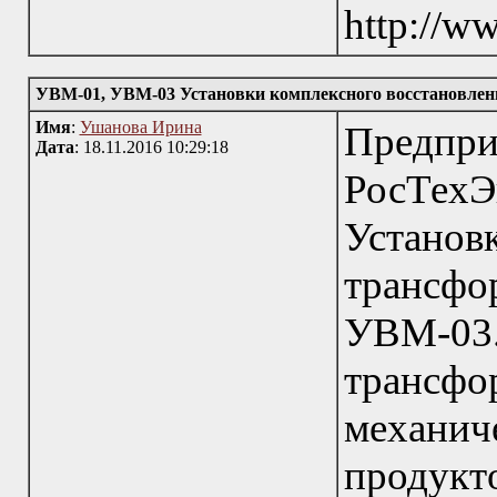
http://w
УВМ-01, УВМ-03 Установки комплексного восстановле
Имя
:
Ушанова Ирина
Пред
Дата
: 18.11.2016 10:29:18
РосТехЭ
Устан
трансф
УВМ-03.
транс
механи
продук