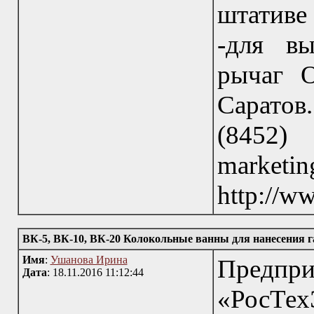
штативе
-для вы
рычаг 
Саратов
(845
marke
http://w
ВК-5, ВК-10, ВК-20 Колокольные ванны для нанесения 
Имя
:
Ушанова Ирина
Пред
Дата
: 18.11.2016 11:12:44
«РосТе