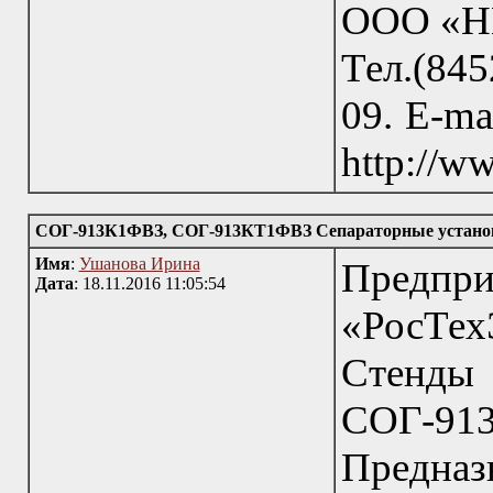
ООО «НП
Тел.(845
09. E-ma
http://w
СОГ-913К1ФВЗ, СОГ-913КТ1ФВЗ Сепараторные установки
Имя
:
Ушанова Ирина
Пред
Дата
: 18.11.2016 11:05:54
«РосТех
Стенд
СОГ-91
Предназ