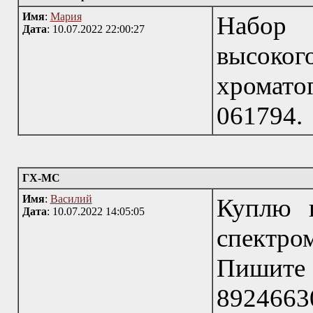
Имя
:
Мария
Набор 
Дата
: 10.07.2022 22:00:27
высок
хромато
061794.
ГХ-МС
Имя
:
Василий
Куплю г
Дата
: 10.07.2022 14:05:05
спектр
Пишите
8924663