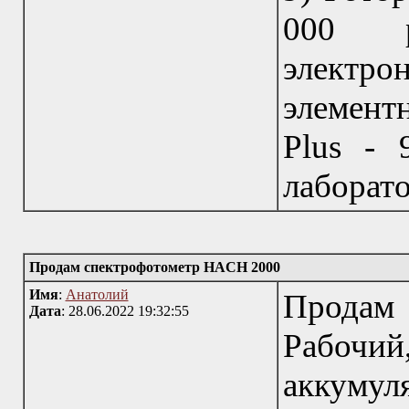
000 р
электро
элемент
Plus - 
лаборато
Продам спектрофотометр HACH 2000
Имя
:
Анатолий
Продам
Дата
: 28.06.2022 19:32:55
Рабоч
аккумуля