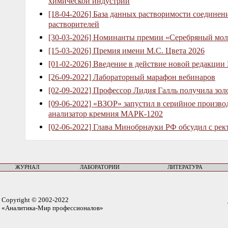
химической индустрий
[18-04-2026] База данных растворимости соединен
растворителей
[30-03-2026] Номинанты премии «Серебряный мол
[15-03-2026] Премия имени М.С. Цвета 2026
[01-02-2026] Введение в действие новой редакции
[26-09-2022] Лабораторный марафон вебинаров
[02-09-2022] Профессор Лидия Галль получила зо
[09-06-2022] «ВЗОР» запустил в серийное произв
анализатор кремния МАРК-1202
[02-06-2022] Глава Минобрнауки РФ обсудил с рек
ЖУРНАЛ
ЛАБОРАТОРИИ
ЛИТЕРАТУРА
Copyright © 2002-2022
«Аналитика-Мир профессионалов»