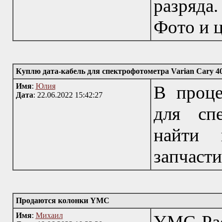
разряда.
Фото и 
Куплю дата-кабель для спектрофотометра Varian Cary 4
Имя
:
Юлия
В проце
Дата
: 22.06.2022 15:42:27
для спе
найти 
запчасти
Продаются колонки YMC
Имя
:
Михаил
YMC-Pac