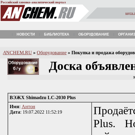
Российский химико-аналитический портал
карта 
НОВОСТИ
БИБЛИОТЕКА
ОБОРУДОВАНИЕ
ОРГАНИ
A
NCHEM.RU
»
Оборудование
»
Покупка и продажа оборудова
Доска объявле
3
ВЭЖХ Shimadzu LC-2030 Plus
Имя
:
Антон
Продаё
Дата
: 19.07.2022 11:52:19
Plus. Н