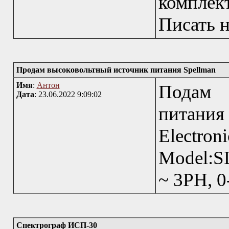
компле
Писать н
Продам высоковольтный источник питания Spellman
Имя
:
Антон
Подам 
Дата
: 23.06.2022 9:09:02
питани
Elec
Model:
~ 3PH, 0
Спектрограф ИСП-30