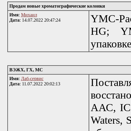
Продам новые хроматографические колонки
Имя
:
Михаил
YMC-Pac
Дата
: 14.07.2022 20:47:24
HG; YM
упаковке
ВЭЖХ, ГХ, МС
Имя
:
Лаб-сервис
Пост
Дата
: 11.07.2022 20:02:13
восстан
ААС, IC
Waters, 