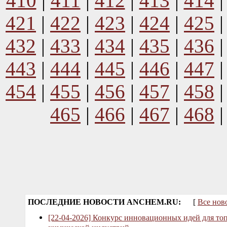
410
|
411
|
412
|
413
|
414
421
|
422
|
423
|
424
|
425
432
|
433
|
434
|
435
|
436
443
|
444
|
445
|
446
|
447
454
|
455
|
456
|
457
|
458
465
|
466
|
467
|
468
ПОСЛЕДНИЕ НОВОСТИ ANCHEM.RU:
[
Все нов
[22-04-2026] Конкурс инновационных идей для то