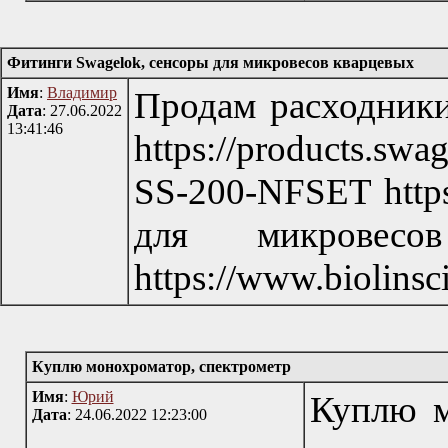
Фитинги Swagelok, сенсоры для микровесов кварцевых
Имя
:
Владимир
Продам расходники
Дата
: 27.06.2022
13:41:46
https://products.sw
SS-200-NFSET https
для микрове
https://www.biolin
Куплю монохроматор, спектрометр
Имя
:
Юрий
Куплю м
Дата
: 24.06.2022 12:23:00