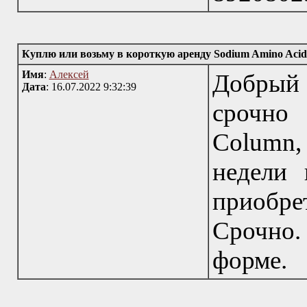
Куплю или возьму в короткую аренду Sodium Amino Acid
Имя
:
Алексей
Добрый 
Дата
: 16.07.2022 9:32:39
срочно 
Column, 
недели
приобр
Срочно
форме.