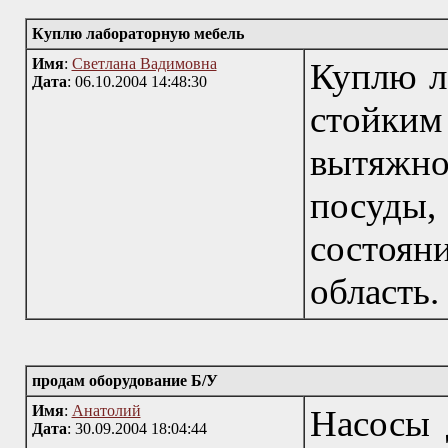
Куплю лабораторную мебель
Имя
:
Светлана Вадимовна
Куплю л
Дата
: 06.10.2004 14:48:30
стойким
вытяжно
посуды
состоян
область.
продам оборудование Б/У
Имя
:
Анатолий
Насосы 
Дата
: 30.09.2004 18:04:44