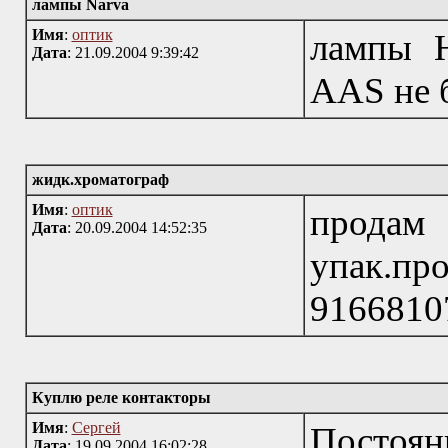
лампы Narva
Имя
:
оптик
лампы 
Дата
: 21.09.2004 9:39:42
AAS не 
жидк.хроматограф
Имя
:
оптик
продам 
Дата
: 20.09.2004 14:52:35
упак.п
9166810
Куплю реле контакторы
Имя
:
Сергей
Посто
Дата
: 19.09.2004 16:02:28