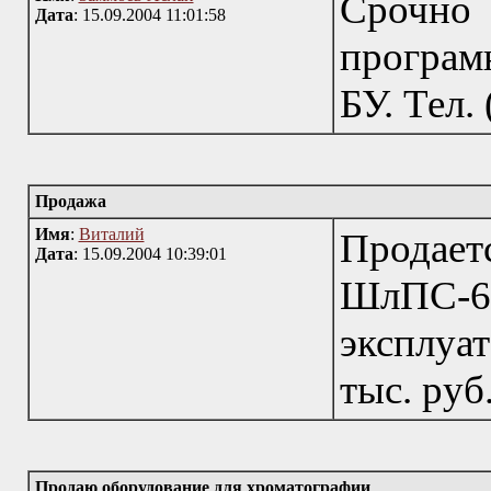
Срочно
Дата
: 15.09.2004 11:01:58
програм
БУ. Тел.
Продажа
Имя
:
Виталий
Продает
Дата
: 15.09.2004 10:39:01
ШлПС-6
эксплуат
тыс. руб
Продаю оборудование для хроматографии