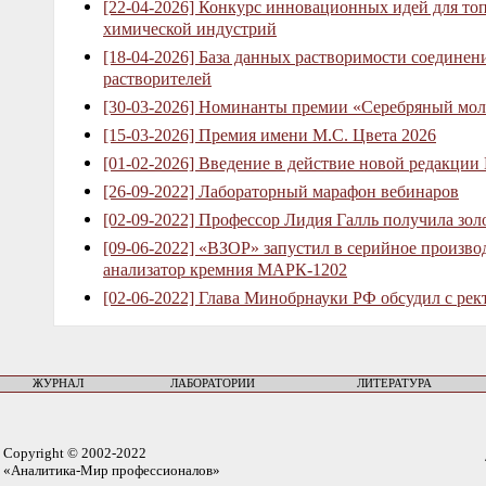
[22-04-2026] Конкурс инновационных идей для то
химической индустрий
[18-04-2026] База данных растворимости соединен
растворителей
[30-03-2026] Номинанты премии «Серебряный мол
[15-03-2026] Премия имени М.С. Цвета 2026
[01-02-2026] Введение в действие новой редакции
[26-09-2022] Лабораторный марафон вебинаров
[02-09-2022] Профессор Лидия Галль получила зо
[09-06-2022] «ВЗОР» запустил в серийное произв
анализатор кремния МАРК-1202
[02-06-2022] Глава Минобрнауки РФ обсудил с рек
ЖУРНАЛ
ЛАБОРАТОРИИ
ЛИТЕРАТУРА
Copyright © 2002-2022
«Аналитика-Мир профессионалов»