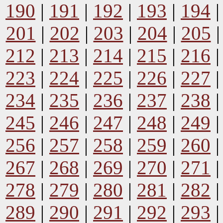
190
|
191
|
192
|
193
|
194
201
|
202
|
203
|
204
|
205
212
|
213
|
214
|
215
|
216
223
|
224
|
225
|
226
|
227
234
|
235
|
236
|
237
|
238
245
|
246
|
247
|
248
|
249
256
|
257
|
258
|
259
|
260
267
|
268
|
269
|
270
|
271
278
|
279
|
280
|
281
|
282
289
|
290
|
291
|
292
|
293