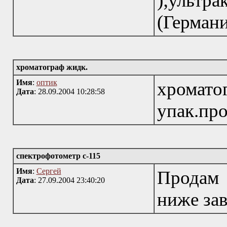
);уль
(Герман
хроматограф жидк.
Имя
:
оптик
хром
Дата
: 28.09.2004 10:28:58
упак.пр
спектрофотометр с-115
Имя
:
Сергей
Продам 
Дата
: 27.09.2004 23:40:20
ниже за