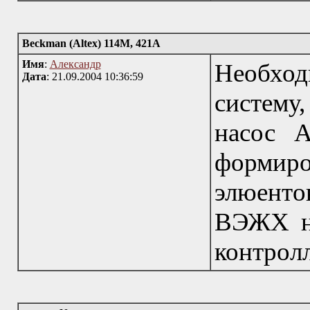
Beckman (Altex) 114M, 421A
Имя
:
Александр
Необхо
Дата
: 21.09.2004 10:36:59
систему
насос A
форми
элюентов
ВЭЖХ на
контрол