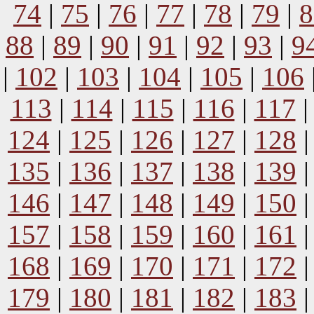
74
|
75
|
76
|
77
|
78
|
79
|
8
88
|
89
|
90
|
91
|
92
|
93
|
9
|
102
|
103
|
104
|
105
|
106
113
|
114
|
115
|
116
|
117
124
|
125
|
126
|
127
|
128
135
|
136
|
137
|
138
|
139
146
|
147
|
148
|
149
|
150
157
|
158
|
159
|
160
|
161
168
|
169
|
170
|
171
|
172
179
|
180
|
181
|
182
|
183