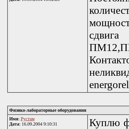
количе
мощност
сдвиг
ПМ12,
Конта
нелик
energore
Физико-лабораторные оборудования
Имя
:
Рустам
Куплю ф
Дата
: 16.09.2004 9:10:31