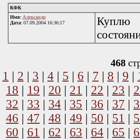
КФК
Имя
:
Александр
Куплю
Дата
: 07.09.2004 16:36:17
состоян
468
ст
1
|
2
|
3
|
4
|
5
|
6
|
7
|
8
|
9
|
18
|
19
|
20
|
21
|
22
|
23
|
2
32
|
33
|
34
|
35
|
36
|
37
|
3
46
|
47
|
48
|
49
|
50
|
51
|
5
60
|
61
|
62
|
63
|
64
|
65
|
6