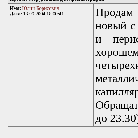
Имя
:
Юлий Борисович
Продам 
Дата
: 13.09.2004 18:00:41
новый с 
и перис
хор
четырех
металли
капилля
Обращать
до 23.30