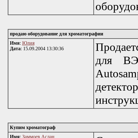
оборудо
продаю оборудование для хроматографии
Имя
:
Юлия
Продает
Дата
: 15.09.2004 13:30:36
для ВЭ
Autosa
детект
инструк
Купим хроматограф
Имя
:
Заммоев Аслан