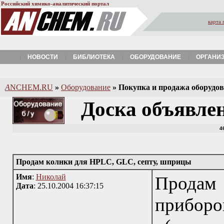
Российский химико-аналитический портал
карта 
НОВОСТИ
БИБЛИОТЕКА
ОБОРУДОВАНИЕ
ОРГАНИ
A
NCHEM.RU
»
Оборудование
»
Покупка и продажа оборудова
Доска объявле
4
Продам колнки для HPLC, GLC, септу, шприцы
Имя
:
Николай
Продам 
Дата
: 25.10.2004 16:37:15
приборо