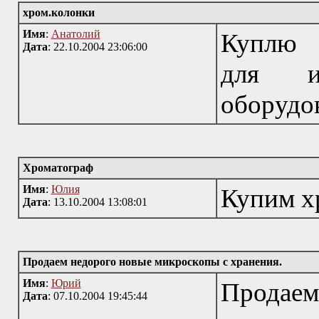
хром.колонки
Имя
:
Анатолий
Куплю 
Дата
: 22.10.2004 23:06:00
для и
оборудо
Хроматограф
Имя
:
Юлия
Купим х
Дата
: 13.10.2004 13:08:01
Продаем недорого новые микроскопы с хранения.
Имя
:
Юрий
Прода
Дата
: 07.10.2004 19:45:44