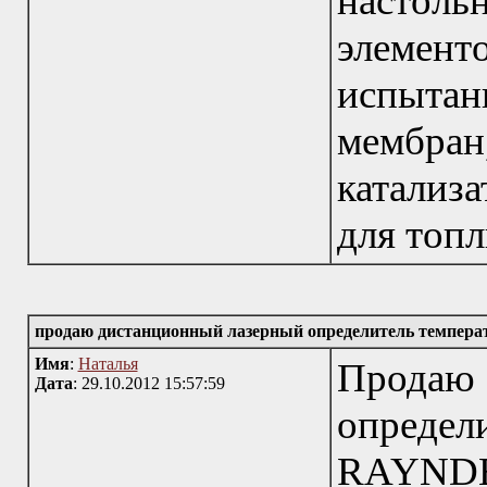
насто
элемен
испыта
мембран
катализ
для топл
продаю дистанционный лазерный определитель темпе
Имя
:
Наталья
Продаю
Дата
: 29.10.2012 15:57:59
определ
RAYNDER