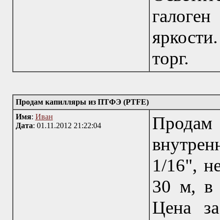
галоген
яркости
торг.
Продам капилляры из ПТФЭ (PTFE)
Имя
:
Иван
Прода
Дата
: 01.11.2012 21:22:04
внутрен
1/16", н
30 м, в
Цена з