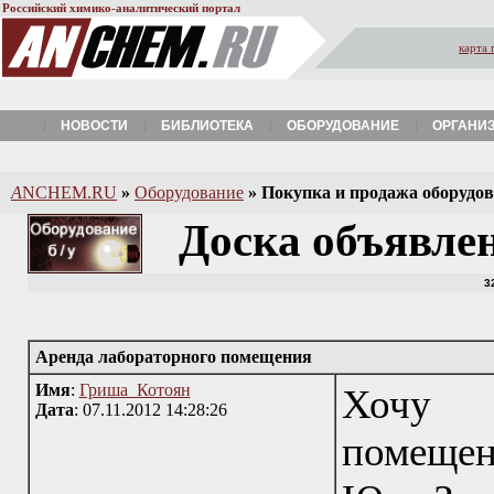
Российский химико-аналитический портал
карта 
НОВОСТИ
БИБЛИОТЕКА
ОБОРУДОВАНИЕ
ОРГАНИ
A
NCHEM.RU
»
Оборудование
»
Покупка и продажа оборудова
Доска объявле
3
Аренда лабораторного помещения
Имя
:
Гриша_Котоян
Хочу а
Дата
: 07.11.2012 14:28:26
помещен