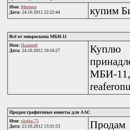
Имя
:
Марина
купим Б
Дата
: 24.10.2012 22:22:44
Всё от микроскопа МБИ-11
Имя
:
Назарий
Купл
Дата
: 24.10.2012 19:16:27
принад
МБИ
reaferon
Продам графитовые кюветы для ААС
Имя
:
xlorka-75
Продам
Дата
: 23.10.2012 13:31:53