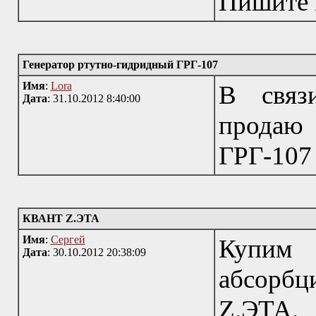
Пишите н
Генератор ртутно-гидридный ГРГ-107
Имя
:
Lora
В связ
Дата
: 31.10.2012 8:40:00
продаю 
ГРГ-107 
КВАНТ Z.ЭТА
Имя
:
Сергей
Купим
Дата
: 30.10.2012 20:38:09
абсорб
Z.ЭТА.