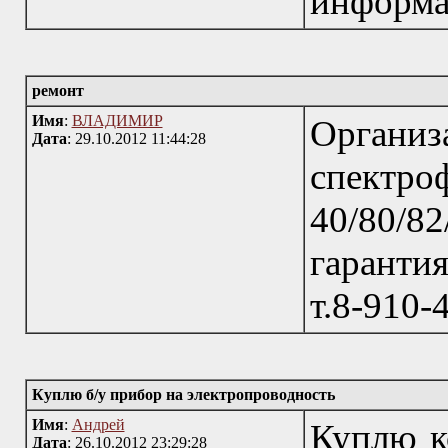
информа
ремонт
Имя
:
ВЛАДИМИР
Организ
Дата
: 29.10.2012 11:44:28
спектр
40/80/8
гаранти
т.8-910-
Куплю б/у прибор на электропроводность
Имя
:
Андрей
Куплю к
Дата
: 26.10.2012 23:29:28