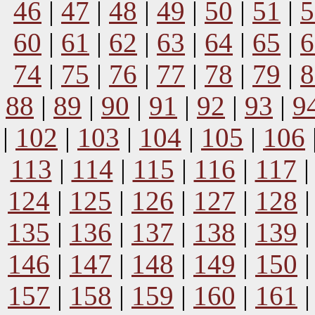
46
|
47
|
48
|
49
|
50
|
51
|
5
60
|
61
|
62
|
63
|
64
|
65
|
6
74
|
75
|
76
|
77
|
78
|
79
|
8
88
|
89
|
90
|
91
|
92
|
93
|
9
|
102
|
103
|
104
|
105
|
106
113
|
114
|
115
|
116
|
117
124
|
125
|
126
|
127
|
128
135
|
136
|
137
|
138
|
139
146
|
147
|
148
|
149
|
150
157
|
158
|
159
|
160
|
161