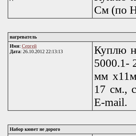
См (по Н
нагреватель
Имя
:
Сергей
Куплю н
Дата
: 26.10.2012 22:13:13
5000.1- 
мм х11м
17 см., 
E-mail.
Набор кювет не дорого