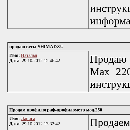
инструк
информа
продаю весы SHIMADZU
Имя
:
Наталья
Продаю
Дата
: 29.10.2012 15:46:42
Max 220
инструк
Продам профилограф-профилометр мод.250
Имя
:
Лариса
Продае
Дата
: 29.10.2012 13:32:42