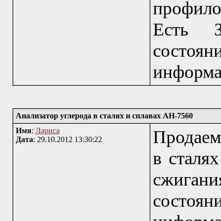
профило
Есть З
состоя
информа
Анализатор углерода в сталях и сплавах АН-7560
Имя
:
Лариса
Продаем
Дата
: 29.10.2012 13:30:22
в сталя
сжигани
состоя