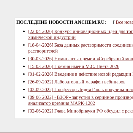
ПОСЛЕДНИЕ НОВОСТИ ANCHEM.RU:
[
Все нов
[22-04-2026] Конкурс инновационных идей для то
химической индустрий
[18-04-2026] База данных растворимости соединен
растворителей
[30-03-2026] Номинанты премии «Серебряный мол
[15-03-2026] Премия имени М.С. Цвета 2026
[01-02-2026] Введение в действие новой редакции
[26-09-2022] Лабораторный марафон вебинаров
[02-09-2022] Профессор Лидия Галль получила зо
[09-06-2022] «ВЗОР» запустил в серийное произв
анализатор кремния МАРК-1202
[02-06-2022] Глава Минобрнауки РФ обсудил с рек