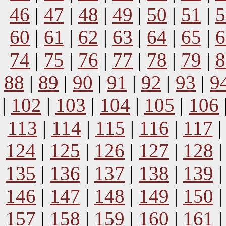
46
|
47
|
48
|
49
|
50
|
51
|
5
60
|
61
|
62
|
63
|
64
|
65
|
6
74
|
75
|
76
|
77
|
78
|
79
|
8
88
|
89
|
90
|
91
|
92
|
93
|
9
|
102
|
103
|
104
|
105
|
106
113
|
114
|
115
|
116
|
117
124
|
125
|
126
|
127
|
128
135
|
136
|
137
|
138
|
139
146
|
147
|
148
|
149
|
150
157
|
158
|
159
|
160
|
161