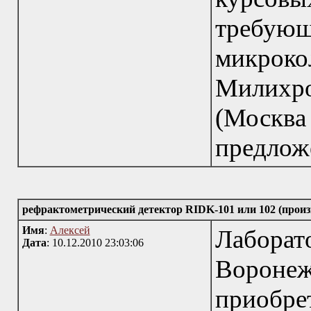
требую
микрок
Милихро
(Москва
предлож
рефрактометрический детектор RIDK-101 или 102 (прои
Имя
:
Алексей
Лаборат
Дата
: 10.12.2010 23:03:06
Воронеж
приоб