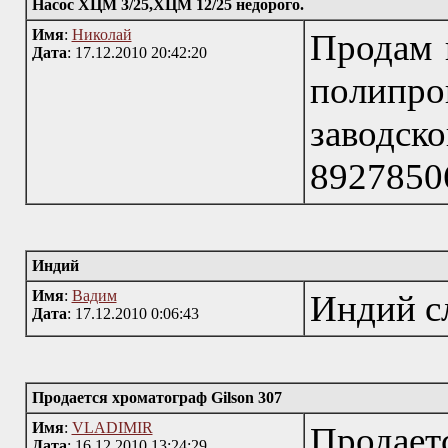
Насос ХЦМ 3/25,ХЦМ 12/25 недорого.
Имя
:
Николай
Продам 
Дата
: 17.12.2010 20:42:20
полипр
заводск
8927850
Индий
Имя
:
Вадим
Индий с
Дата
: 17.12.2010 0:06:43
Продается хроматограф Gilson 307
Имя
:
VLADIMIR
Продае
Дата
: 16.12.2010 13:24:29