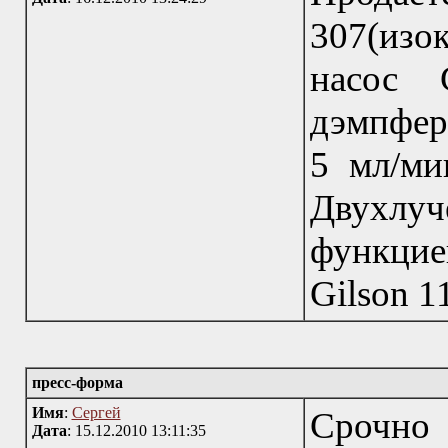
307(изо
насос 
дэмпферо
5 мл/ми
Двухлуч
функцие
Gilson 1
пресс-форма
Имя
:
Сергей
Срочно
Дата
: 15.12.2010 13:11:35