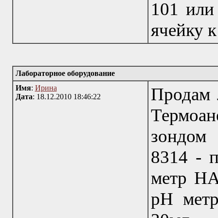
101 или
ячейку к
Лабораторное оборудование
Имя
:
Ирина
Продам 
Дата
: 18.12.2010 18:46:22
Термоа
зондом 
8314 - 
метр HA
pH метр