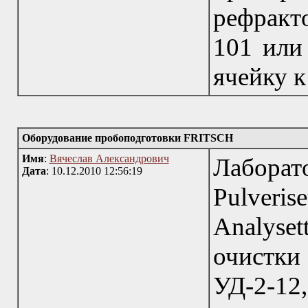
рефракт
101 или
ячейку к
Оборудование пробоподготовки FRITSCH
Имя
:
Вячеслав Александрович
Лабора
Дата
: 10.12.2010 12:56:19
Pulveri
Аnalyse
очистки
УД-2-1