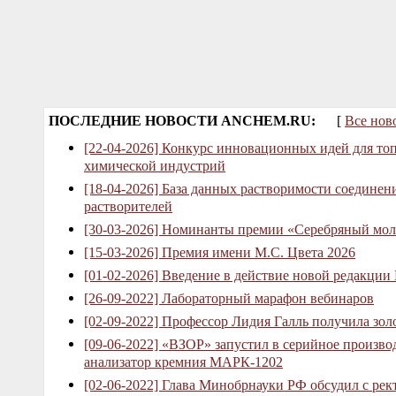
ПОСЛЕДНИЕ НОВОСТИ ANCHEM.RU:
[
Все нов
[22-04-2026] Конкурс инновационных идей для то
химической индустрий
[18-04-2026] База данных растворимости соединен
растворителей
[30-03-2026] Номинанты премии «Серебряный мол
[15-03-2026] Премия имени М.С. Цвета 2026
[01-02-2026] Введение в действие новой редакции
[26-09-2022] Лабораторный марафон вебинаров
[02-09-2022] Профессор Лидия Галль получила зо
[09-06-2022] «ВЗОР» запустил в серийное произв
анализатор кремния МАРК-1202
[02-06-2022] Глава Минобрнауки РФ обсудил с рек