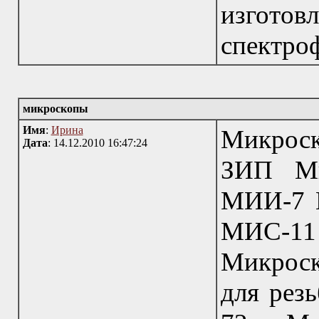
изгото
спектро
микроскопы
Имя
:
Ирина
Микроск
Дата
: 14.12.2010 16:47:24
ЗИП Ми
МИИ-7 
МИС-
Микрос
для рез