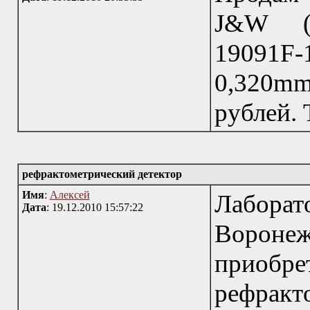
J&W (A
19091F
0,320mm,
рублей. 
рефрактометрический детектор
Имя
:
Алексей
Лаборат
Дата
: 19.12.2010 15:57:22
Воронеж
приоб
рефракт