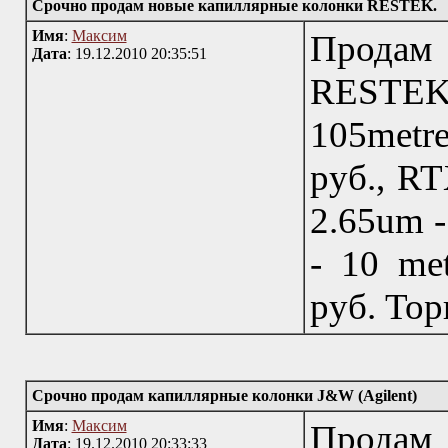
Срочно продам новые капиллярные колонки RESTEK.
Имя
:
Максим
Продам
Дата
: 19.12.2010 20:35:51
RESTEK
105metre
руб., RT
2.65um -
- 10 me
руб. Тор
Срочно продам капиллярные колонки J&W (Agilent)
Имя
:
Максим
Продам 
Дата
: 19.12.2010 20:33:33