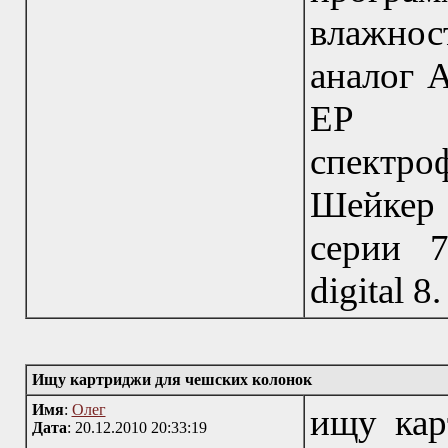
влажнос
аналог А
EP 2
спектр
Шейкер
серии 7
digital 
Ищу картриджи для чешских колонок
Имя
:
Олег
ищу кар
Дата
: 20.12.2010 20:33:19