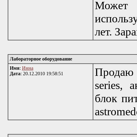
Может
использ
лет. Зар
Лабораторное оборудование
Имя
:
Инна
Продаю
Дата
: 20.12.2010 19:58:51
series,
блок пит
astromed