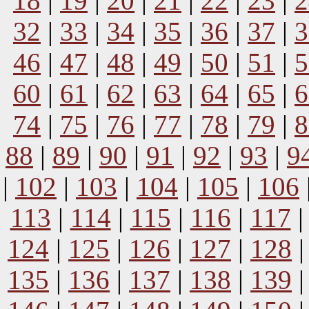
18
|
19
|
20
|
21
|
22
|
23
|
2
32
|
33
|
34
|
35
|
36
|
37
|
3
46
|
47
|
48
|
49
|
50
|
51
|
5
60
|
61
|
62
|
63
|
64
|
65
|
6
74
|
75
|
76
|
77
|
78
|
79
|
8
88
|
89
|
90
|
91
|
92
|
93
|
9
|
102
|
103
|
104
|
105
|
106
113
|
114
|
115
|
116
|
117
124
|
125
|
126
|
127
|
128
135
|
136
|
137
|
138
|
139