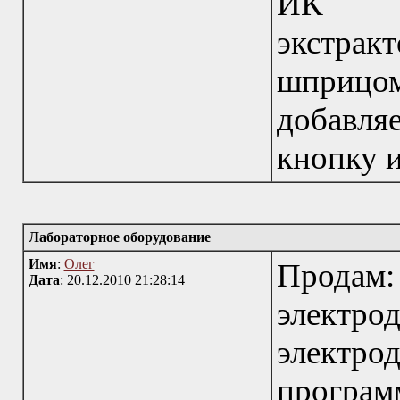
ИК сп
экстрак
шприцом
добавл
кнопку и
Лабораторное оборудование
Имя
:
Олег
Продам
Дата
: 20.12.2010 21:28:14
электр
электр
програм