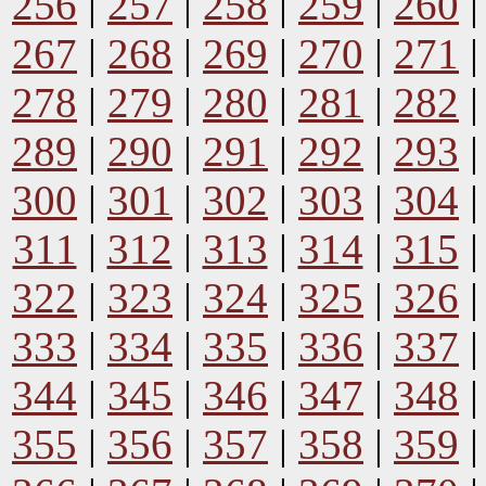
256
|
257
|
258
|
259
|
260
267
|
268
|
269
|
270
|
271
278
|
279
|
280
|
281
|
282
289
|
290
|
291
|
292
|
293
300
|
301
|
302
|
303
|
304
311
|
312
|
313
|
314
|
315
322
|
323
|
324
|
325
|
326
333
|
334
|
335
|
336
|
337
344
|
345
|
346
|
347
|
348
355
|
356
|
357
|
358
|
359