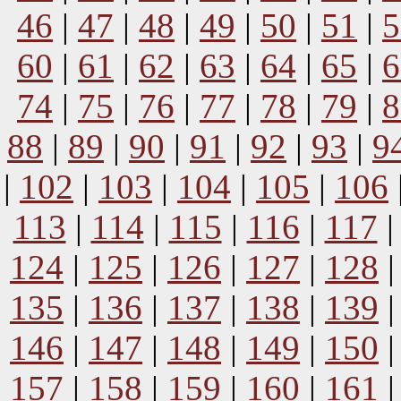
46
|
47
|
48
|
49
|
50
|
51
|
5
60
|
61
|
62
|
63
|
64
|
65
|
6
74
|
75
|
76
|
77
|
78
|
79
|
8
88
|
89
|
90
|
91
|
92
|
93
|
9
|
102
|
103
|
104
|
105
|
106
113
|
114
|
115
|
116
|
117
124
|
125
|
126
|
127
|
128
135
|
136
|
137
|
138
|
139
146
|
147
|
148
|
149
|
150
157
|
158
|
159
|
160
|
161