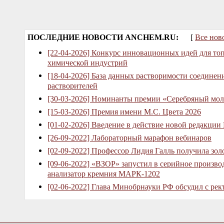
ПОСЛЕДНИЕ НОВОСТИ ANCHEM.RU:
[
Все нов
[22-04-2026] Конкурс инновационных идей для то
химической индустрий
[18-04-2026] База данных растворимости соединен
растворителей
[30-03-2026] Номинанты премии «Серебряный мол
[15-03-2026] Премия имени М.С. Цвета 2026
[01-02-2026] Введение в действие новой редакции
[26-09-2022] Лабораторный марафон вебинаров
[02-09-2022] Профессор Лидия Галль получила зо
[09-06-2022] «ВЗОР» запустил в серийное произв
анализатор кремния МАРК-1202
[02-06-2022] Глава Минобрнауки РФ обсудил с рек