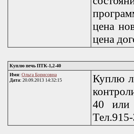
состо
програм
цена но
цена дог
Куплю печь ПТК-1,2-40
Имя
:
Ольга Борисовна
Куплю л
Дата
: 20.09.2013 14:32:15
контрол
40 или 
Тел.915-