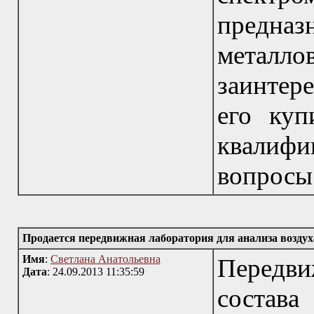
предназ
метал
заинтер
его куп
квалифи
вопросы.
Продается передвижная лаборатория для анализа воздух
Имя
:
Светлана Анатольевна
Передви
Дата
: 24.09.2013 11:35:59
состав