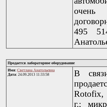
автомоб
очень 
договор
495 51
Анатоль
Продается лабораторное оборудование
Имя
:
Светлана Анатольевна
В связ
Дата
: 24.09.2013 11:33:58
продает
Rotofix,
г.; мик