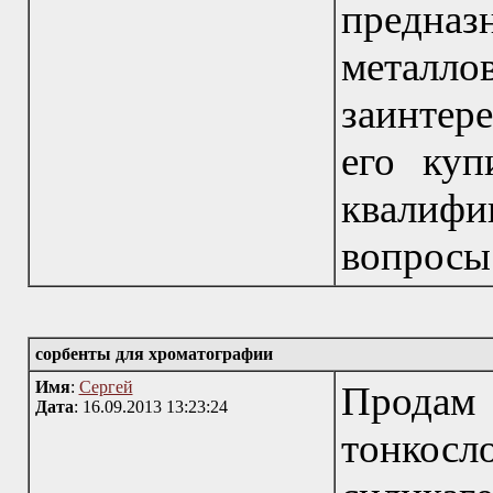
предназ
метал
заинтер
его куп
квалифи
вопросы.
сорбенты для хроматографии
Имя
:
Сергей
Продам
Дата
: 16.09.2013 13:23:24
тонкосл