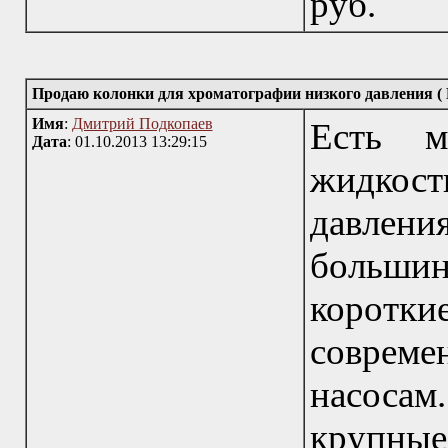
руб.
Продаю колонки для хроматографии низкого давления ( 
Имя
:
Дмитрий Подкопаев
Есть м
Дата
: 01.10.2013 13:29:15
жидкос
давлени
большин
коротки
совреме
насосам
крупные 