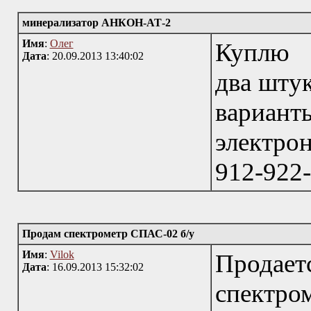
минерализатор АНКОН-АТ-2
Имя
:
Олег
Куплю 
Дата
: 20.09.2013 13:40:02
два штук
вариант
электрон
912-922
Продам спектрометр СПАС-02 б/у
Имя
:
Vilok
Продае
Дата
: 16.09.2013 15:32:02
спек