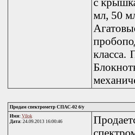
с крышка
мл, 50 м
Агатов
пробоп
класса. 
Блокнот
механич
Продам спектрометр СПАС-02 б/у
Имя
:
Vilok
Продае
Дата
: 24.09.2013 16:00:46
спек