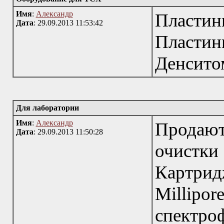
Имя
:
Александр
Пласт
Дата
: 29.09.2013 11:53:42
Пластин
Денсито
Для лаборатории
Имя
:
Александр
Продаю
Дата
: 29.09.2013 11:50:28
очистки
Картрид
Millipor
спектро