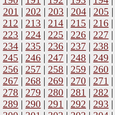
201
|
202
|
203
|
204
|
205
212
|
213
|
214
|
215
|
216
223
|
224
|
225
|
226
|
227
234
|
235
|
236
|
237
|
238
245
|
246
|
247
|
248
|
249
256
|
257
|
258
|
259
|
260
267
|
268
|
269
|
270
|
271
278
|
279
|
280
|
281
|
282
289
|
290
|
291
|
292
|
293