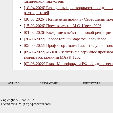
химической индустрий
[18-04-2026] База данных растворимости соединен
растворителей
[30-03-2026] Номинанты премии «Серебряный мол
[15-03-2026] Премия имени М.С. Цвета 2026
[01-02-2026] Введение в действие новой редакции
[26-09-2022] Лабораторный марафон вебинаров
[02-09-2022] Профессор Лидия Галль получила зо
[09-06-2022] «ВЗОР» запустил в серийное произв
анализатор кремния МАРК-1202
[02-06-2022] Глава Минобрнауки РФ обсудил с рек
ЖУРНАЛ
ЛАБОРАТОРИИ
ЛИТЕРАТУРА
Copyright © 2002-2022
«Аналитика-Мир профессионалов»