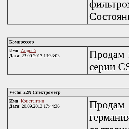
фильтро
Состояни
Компрессор
Имя
:
Андрей
Продам 
Дата
: 23.09.2013 13:33:03
серии C
Vector 22N Спектрометр
Имя
:
Константин
Продам
Дата
: 20.09.2013 17:44:36
герман