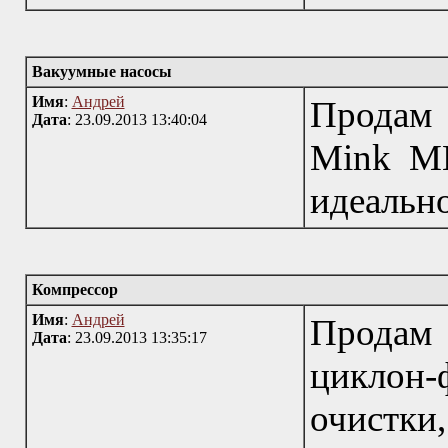
Вакуумные насосы
Имя
:
Андрей
Продам
Дата
: 23.09.2013 13:40:04
Mink MM
идеальн
Компрессор
Имя
:
Андрей
Продам
Дата
: 23.09.2013 13:35:17
циклон
очистки