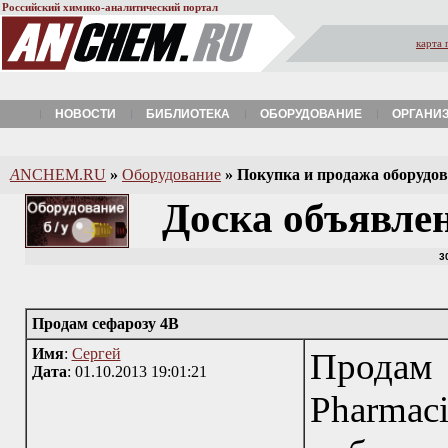
Российский химико-аналитический портал
карта 
НОВОСТИ
БИБЛИОТЕКА
ОБОРУДОВАНИЕ
ОРГАНИ
A
NCHEM.RU
»
Оборудование
»
Покупка и продажа оборудова
Доска объявле
3
Продам сефарозу 4В
Имя
:
Сергей
Продам 
Дата
: 01.10.2013 19:01:21
Pharmaci