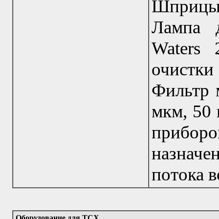
Шприцы
Лампа д
Waters
очистки
Фильтр 
мкм, 50
приборо
назначен
потока в
Оборудование для ТСХ