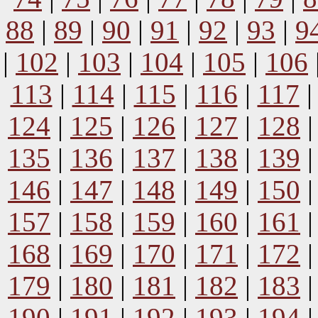
88
|
89
|
90
|
91
|
92
|
93
|
9
|
102
|
103
|
104
|
105
|
106
113
|
114
|
115
|
116
|
117
124
|
125
|
126
|
127
|
128
135
|
136
|
137
|
138
|
139
146
|
147
|
148
|
149
|
150
157
|
158
|
159
|
160
|
161
168
|
169
|
170
|
171
|
172
179
|
180
|
181
|
182
|
183
190
|
191
|
192
|
193
|
194