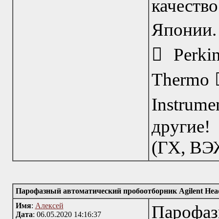
качест
Японии. 
 Perki
Thermo 
Instrume
другие!
(ГХ, ВЭ
Парофазный автоматический пробоотборник Agilent Hea
Имя
:
Алексей
Пароф
Дата
: 06.05.2020 14:16:37