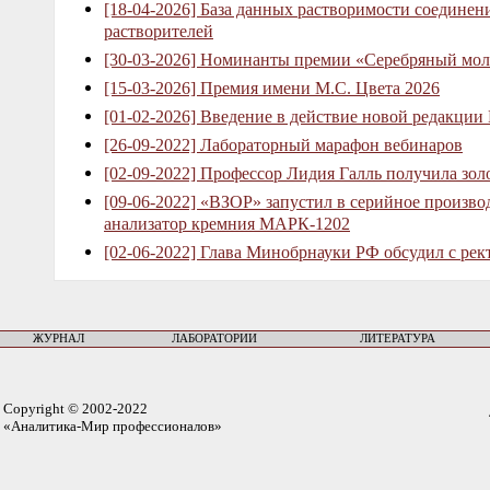
[18-04-2026] База данных растворимости соединен
растворителей
[30-03-2026] Номинанты премии «Серебряный мол
[15-03-2026] Премия имени М.С. Цвета 2026
[01-02-2026] Введение в действие новой редакции
[26-09-2022] Лабораторный марафон вебинаров
[02-09-2022] Профессор Лидия Галль получила зо
[09-06-2022] «ВЗОР» запустил в серийное произв
анализатор кремния МАРК-1202
[02-06-2022] Глава Минобрнауки РФ обсудил с рек
ЖУРНАЛ
ЛАБОРАТОРИИ
ЛИТЕРАТУРА
Copyright © 2002-2022
«Аналитика-Мир профессионалов»