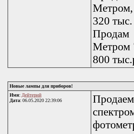
Метром,
320 тыс.
Продам
Метром 
800 тыс.
Новые лампы для приборов!
Имя
:
Дейтерий
Прода
Дата
: 06.05.2020 22:39:06
спектр
фотомет