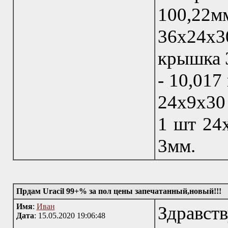
100,22
36х24х30
крышка 
- 10,017
24х9х30 
1 шт 24
3мм.
Прдам Uracil 99+% за пол цены запечатанный,новый!!!
Имя
:
Иван
Здравс
Дата
: 15.05.2020 19:06:48