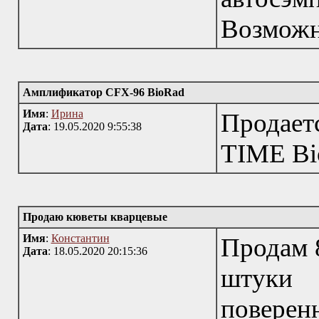
Возмож
Амплификатор CFX-96 BioRad
Имя
:
Ирина
Продает
Дата
: 19.05.2020 9:55:38
TIME Bi
Продаю кюветы кварцевые
Имя
:
Константин
Продам 8
Дата
: 18.05.2020 20:15:36
штуки
повере