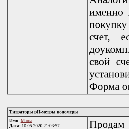
именно 
покупку
счет, 
доукомп
свой сч
установ
Форма оп
Титраторы рН-метры иономеры
Имя
:
Маша
Продам 
Дата
: 10.05.2020 21:03:57