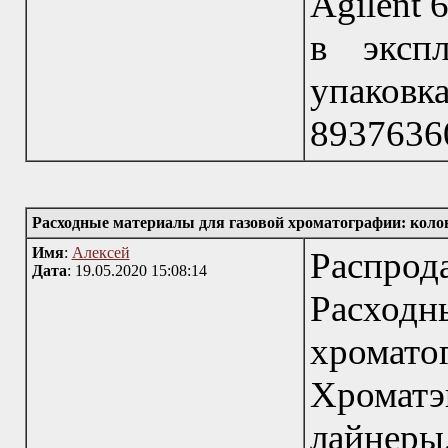
Agilent 
в эксп
упаков
8937636
Расходные материалы для газовой хроматографии: коло
Имя
:
Алексей
Распрод
Дата
: 19.05.2020 15:08:14
Расход
хромат
Хромат
лайнеры