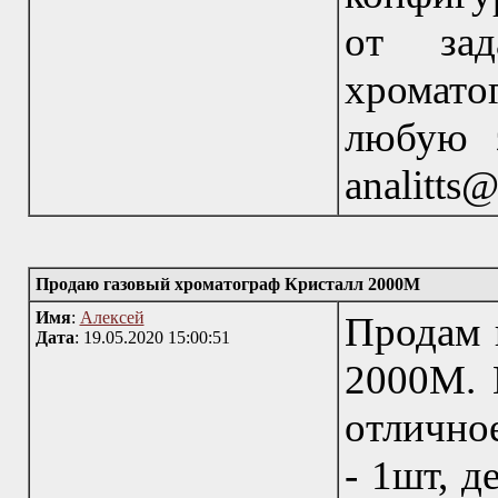
от зад
хромато
любую з
analitts
Продаю газовый хроматограф Кристалл 2000М
Имя
:
Алексей
Продам 
Дата
: 19.05.2020 15:00:51
2000M. 
отлично
- 1шт, д