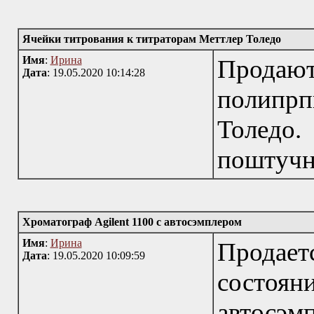
Ячейки титрования к титраторам Меттлер Толедо
Имя
:
Ирина
Продаютс
Дата
: 19.05.2020 10:14:28
полипрп
Толед
поштучн
Хроматограф Agilent 1100 с автосэмплером
Имя
:
Ирина
Продает
Дата
: 19.05.2020 10:09:59
состоян
автосэ