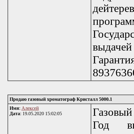
дейтере
програм
Государ
выдаче
Гарант
8937636
Продаю газовый хроматограф Кристалл 5000.1
Имя
:
Алексей
Газовый
Дата
: 19.05.2020 15:02:05
Год вы