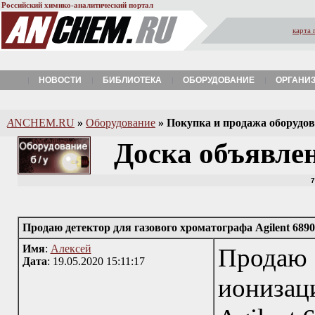
Российский химико-аналитический портал
карта 
НОВОСТИ
БИБЛИОТЕКА
ОБОРУДОВАНИЕ
ОРГАНИ
A
NCHEM.RU
»
Оборудование
»
Покупка и продажа оборудова
Доска объявле
7
Продаю детектор для газового хроматографа Agilent 6890
Имя
:
Алексей
Продаю
Дата
: 19.05.2020 15:11:17
иониза