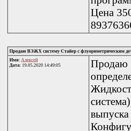
Цена 350
8937636
Продаю ВЭЖХ систему Стайер с флуориметрическим де
Имя
:
Алексей
Прод
Дата
: 19.05.2020 14:49:05
опред
Жидкос
систем
выпуска
Конфи