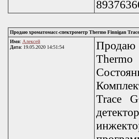
8937636
Продаю хроматомасс-спектрометр Thermo Finnigan Tra
Имя
:
Алексей
Продаю
Дата
: 19.05.2020 14:51:54
Thermo 
Состо
Комплек
Trace G
детекто
инжекто
програм