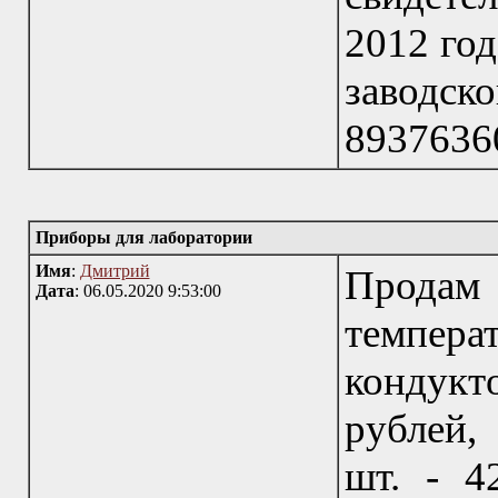
2012 год
заводско
8937636
Приборы для лаборатории
Имя
:
Дмитрий
Прода
Дата
: 06.05.2020 9:53:00
темпера
кондук
рублей,
шт. - 4