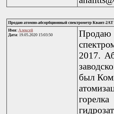
Продаю атомно-абсорбционный спектрометр Квант-2АТ
Имя
:
Алексей
Прода
Дата
: 19.05.2020 15:03:50
спектро
2017. А
заводско
был Ком
атомиза
горелка
гидроза