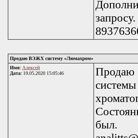
Дополн
запро
8937636
Продаю ВЭЖХ систему «Люмахром»
Имя
:
Алексей
Продаю
Дата
: 19.05.2020 15:05:46
систем
хромат
Состояни
был. 
analitts