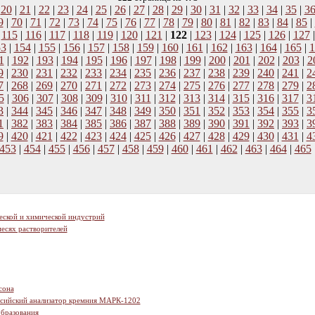
|
20
|
21
|
22
|
23
|
24
|
25
|
26
|
27
|
28
|
29
|
30
|
31
|
32
|
33
|
34
|
35
|
3
9
|
70
|
71
|
72
|
73
|
74
|
75
|
76
|
77
|
78
|
79
|
80
|
81
|
82
|
83
|
84
|
85
|
|
115
|
116
|
117
|
118
|
119
|
120
|
121
|
122
|
123
|
124
|
125
|
126
|
127
53
|
154
|
155
|
156
|
157
|
158
|
159
|
160
|
161
|
162
|
163
|
164
|
165
|
1
1
|
192
|
193
|
194
|
195
|
196
|
197
|
198
|
199
|
200
|
201
|
202
|
203
|
2
9
|
230
|
231
|
232
|
233
|
234
|
235
|
236
|
237
|
238
|
239
|
240
|
241
|
2
7
|
268
|
269
|
270
|
271
|
272
|
273
|
274
|
275
|
276
|
277
|
278
|
279
|
2
5
|
306
|
307
|
308
|
309
|
310
|
311
|
312
|
313
|
314
|
315
|
316
|
317
|
3
3
|
344
|
345
|
346
|
347
|
348
|
349
|
350
|
351
|
352
|
353
|
354
|
355
|
3
1
|
382
|
383
|
384
|
385
|
386
|
387
|
388
|
389
|
390
|
391
|
392
|
393
|
3
9
|
420
|
421
|
422
|
423
|
424
|
425
|
426
|
427
|
428
|
429
|
430
|
431
|
4
453
|
454
|
455
|
456
|
457
|
458
|
459
|
460
|
461
|
462
|
463
|
464
|
465
еской и химической индустрий
есях растворителей
сона
ссийский анализатор кремния МАРК-1202
образования