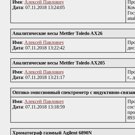
Имя
:
Алексей Павлович
Про
Дата
: 07.11.2018 13:24:05
Ко
Гос
ana
Аналитические весы Mettler Toledo AX26
Имя
:
Алексей Павлович
Про
Дата
: 07.11.2018 13:22:42
дис
Аналитические весы Mettler Toledo AX205
Имя
:
Алексей Павлович
Про
Дата
: 07.11.2018 13:21:17
г.,
Оптико-эмиссионный спектрометр с индуктивно-связанн
Имя
:
Алексей Павлович
Про
Дата
: 07.11.2018 13:18:59
сос
про
893
Хроматограф газовый Agilent 6890N