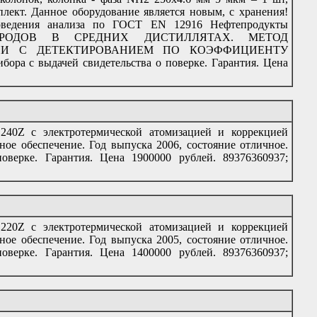
лект. Данное оборудование является новым, с хранения!
роведения анализа по ГОСТ EN 12916 Нефтепродукты
ОРОДОВ В СРЕДНИХ ДИСТИЛЛЯТАХ. МЕТОД
ИИ С ДЕТЕКТИРОВАНИЕМ ПО КОЭФФИЦИЕНТУ
ора с выдачей свидетельства о поверке. Гарантия. Цена
240Z с электротермической атомизацией и коррекцией
ное обеспечение. Год выпуска 2006, состояние отличное.
оверке. Гарантия. Цена 1900000 рублей. 89376360937;
220Z с электротермической атомизацией и коррекцией
ное обеспечение. Год выпуска 2005, состояние отличное.
оверке. Гарантия. Цена 1400000 рублей. 89376360937;