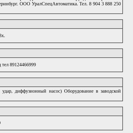
атеринбург. ООО УралСпецАвтоматика. Тел. 8 904 3 888 250
3х.
д тел 89124466999
 удар, диффузионный насос) Оборудование в заводской
9