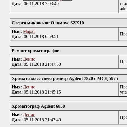
Дата
: 06.11.2018 7:03:49
ста
adm
Стерео микроскоп Олимпус SZX10
Имя
:
Марат
Про
Дата
: 06.11.2018 6:59:51
Ремонт хроматографов
Имя
:
Денис
Про
Дата
: 05.11.2018 21:47:50
Хромато-масс спектрометр Agilent 7820 c МСД 5975
Имя
:
Денис
Про
Дата
: 05.11.2018 21:45:15
упа
Хроматограф Agilent 6850
Имя
:
Денис
Про
Дата
: 05.11.2018 21:43:49