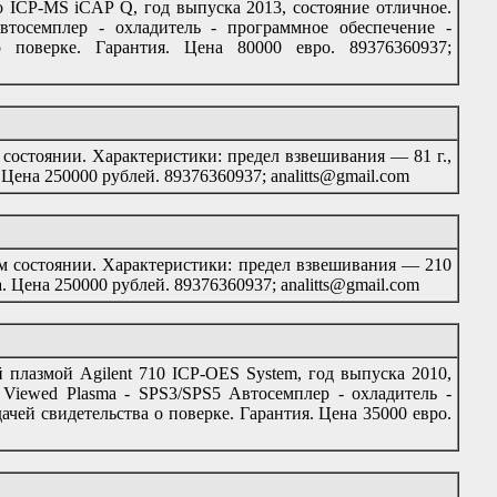
 ICP-MS iCAP Q, год выпуска 2013, состояние отличное.
осемплер - охладитель - программное обеспечение -
о поверке. Гарантия. Цена 80000 евро. 89376360937;
 состоянии. Характеристики: предел взвешивания — 81 г.,
 Цена 250000 рублей. 89376360937; analitts@gmail.com
ом состоянии. Характеристики: предел взвешивания — 210
а. Цена 250000 рублей. 89376360937; analitts@gmail.com
плазмой Agilent 710 ICP-OES System, год выпуска 2010,
l Viewed Plasma - SPS3/SPS5 Автосемплер - охладитель -
ачей свидетельства о поверке. Гарантия. Цена 35000 евро.