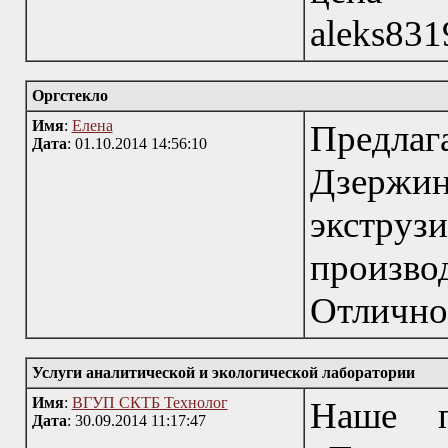
aleks831
Оргстекло
Имя
:
Елена
Предла
Дата
: 01.10.2014 14:56:10
Дзержинс
экстр
произво
Отлично
Услуги аналитической и экологической лаборатории
Имя
:
ВГУП СКТБ Технолог
Наше п
Дата
: 30.09.2014 11:17:47