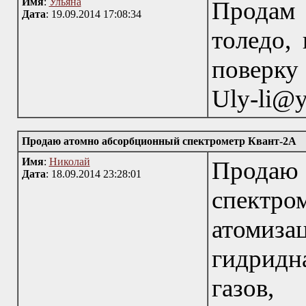
Имя
:
Ульяна
Продам 
Дата
: 19.09.2014 17:08:34
толедо,
поверку 
Uly-li@y
Продаю атомно абсорбционный спектрометр Квант-2А
Имя
:
Николай
Прода
Дата
: 18.09.2014 23:28:01
спектр
атомиза
гидридн
газов,