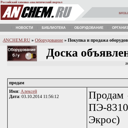
Российский химико-аналитический портал
карта 
НОВОСТИ
БИБЛИОТЕКА
ОБОРУДОВАНИЕ
ОРГАНИ
A
NCHEM.RU
»
Оборудование
»
Покупка и продажа оборудова
Доска объявле
2
продам
Имя
:
Алексей
Продам 
Дата
: 03.10.2014 11:56:12
ПЭ-8310
Экрос) 