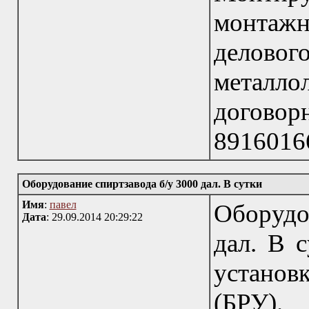
монтаж
делов
металл
договор
8916016
Оборудование спиртзавода б/у 3000 дал. В сутки
Имя
:
павел
Оборудо
Дата
: 29.09.2014 20:29:22
дал. В 
установ
(БРУ). 