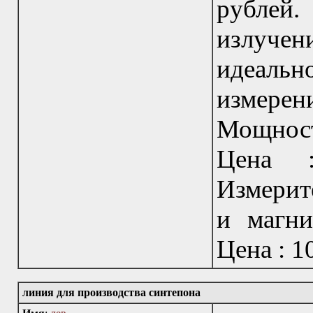
рублей
излучен
идеаль
измере
Мощност
Цена 
Измерит
и магни
Цена : 1
линия для производства синтепона