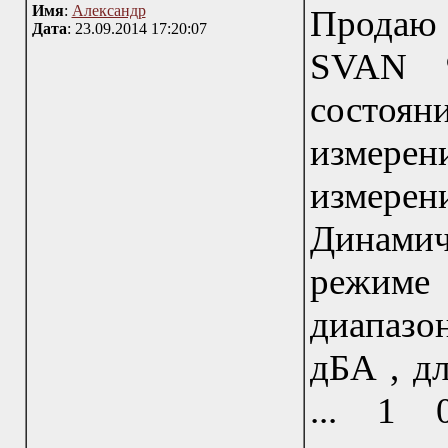
Имя
:
Александр
Продаю 
Дата
: 23.09.2014 17:20:07
SVAN 9
состоян
измерен
измерени
Динами
режиме
диапазон
дБА , д
... 1 