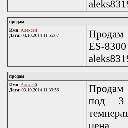
aleks831
продам
Имя
:
Алексей
Продам 
Дата
: 03.10.2014 11:55:07
ES-8300 
aleks831
продам
Имя
:
Алексей
Продам 
Дата
: 03.10.2014 11:39:56
под 3 
температ
цена