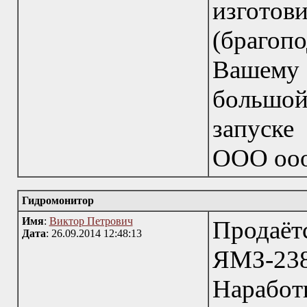
изго
(брагопо
Вашему 
большо
запуске
ООО ооо
Гидромонитор
Имя
:
Виктор Петрович
Продаёт
Дата
: 26.09.2014 12:48:13
ЯМЗ-23
Нарабо