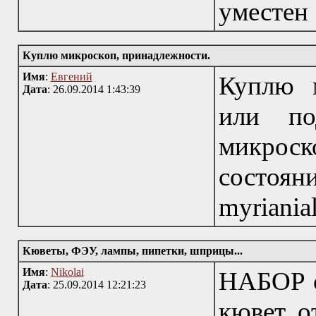
уместен
Куплю микроскоп, принадлежности.
Имя
:
Евгений
Куплю 
Дата
: 26.09.2014 1:43:39
или по
микрос
состо
myriania
Кюветы, ФЭУ, лампы, пипетки, шприцы...
Имя
:
Nikolai
НАБОР с
Дата
: 25.09.2014 12:21:23
кювет о