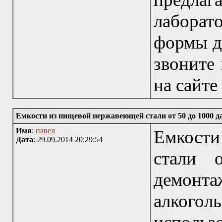
лаборат
формы д
звоните 
на сайте 
Емкости из пищевой нержавеющей стали от 50 до 1000 д
Имя
:
павел
Емкост
Дата
: 29.09.2014 20:29:54
стали 
демон
алкого