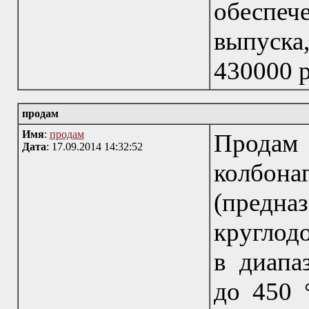
обеспе
выпуска
430000 
продам
Имя
:
продам
Продам 
Дата
: 17.09.2014 14:32:52
колбо
(предназ
круглод
в диапа
до 450 