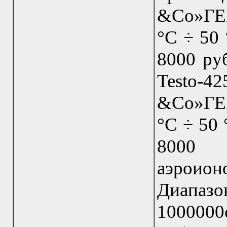
&Co»ГЕ
°С ÷ 50 
8000 ру
Testo-4
&Co»ГЕ
°С ÷ 50 
8000 
аэроио
Диапаз
1000000