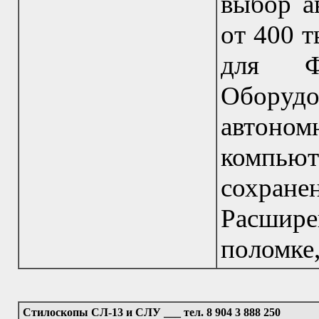
выбор а
от 400 т
для Ф
Обору
автоно
компь
сохране
Расшире
поломке,
Стилоскопы СЛ-13 и СЛУ ___ тел. 8 904 3 888 250