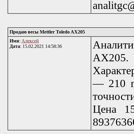
analitgc
Продаю весы Mettler Toledo AX205
Имя
:
Алексей
Аналити
Дата
: 15.02.2021 14:58:36
AX205
Характе
— 210 г.
точност
Цена 15
8937636