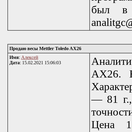
был в 
analitgc
Продаю весы Mettler Toledo AX26
Имя
:
Алексей
Аналити
Дата
: 15.02.2021 15:06:03
AX26. 
Характе
— 81 г.,
точност
Цена 1