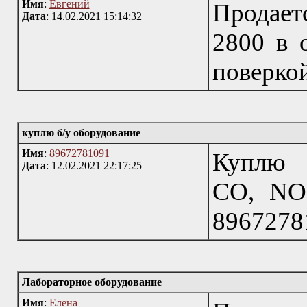
Имя
:
Евгений
Продае
Дата
: 14.02.2021 15:14:32
2800 в 
поверко
куплю б/у оборудование
Имя
:
89672781091
Куплю э
Дата
: 12.02.2021 22:17:25
СО, NO
8967278
Лабораторное оборудование
Имя
:
Елена