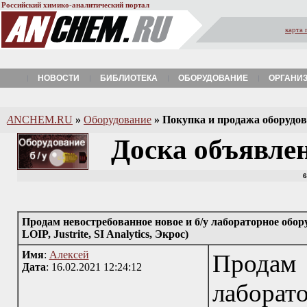
Российский химико-аналитический портал
карта 
НОВОСТИ
БИБЛИОТЕКА
ОБОРУДОВАНИЕ
ОРГАНИ
A
NCHEM.RU
»
Оборудование
»
Покупка и продажа оборудова
Доска объявле
6
Продам невостребованное новое и б/у лабораторное обору
LOIP, Justrite, SI Analytics, Экрос)
Имя
:
Алексей
Продам 
Дата
: 16.02.2021 12:24:12
лабор