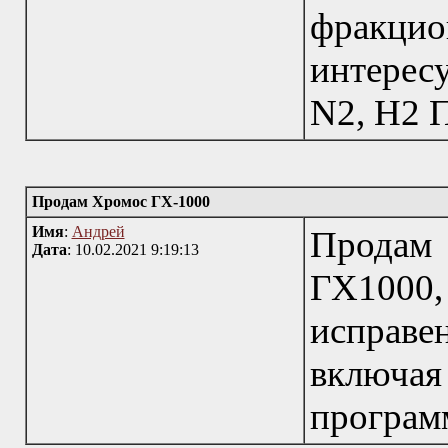
фракцион
интерес
N2, H2 П
Продам Хромос ГХ-1000
Имя
:
Андрей
Продам 
Дата
: 10.02.2021 9:19:13
ГХ1000,
исправен
включая
програм