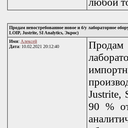
любой т
Продам невостребованное новое и б/у лабораторное обору
LOIP, Justrite, SI Analytics, Экрос)
Имя
:
Алексей
Продам 
Дата
: 10.02.2021 20:12:40
лабор
импор
произво
Justrite
90 % о
аналит