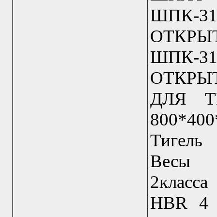
ШПК-
ОТКР
ШПК-
ОТКРЫ
ДЛЯ 
800*40
Тигель
Весы л
2класс
HBR 4 