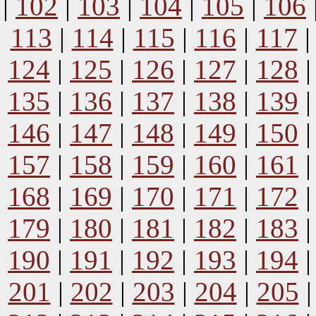
|
102
|
103
|
104
|
105
|
106
113
|
114
|
115
|
116
|
117
124
|
125
|
126
|
127
|
128
135
|
136
|
137
|
138
|
139
146
|
147
|
148
|
149
|
150
157
|
158
|
159
|
160
|
161
168
|
169
|
170
|
171
|
172
179
|
180
|
181
|
182
|
183
190
|
191
|
192
|
193
|
194
201
|
202
|
203
|
204
|
205