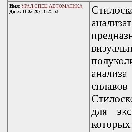
Имя
:
УРАЛ СПЕЦ АВТОМАТИКА
Стилоск
Дата
: 11.02.2021 8:25:53
анализа
предна
визуа
полукол
анализа
сплавов
Стилоск
для экс
которы