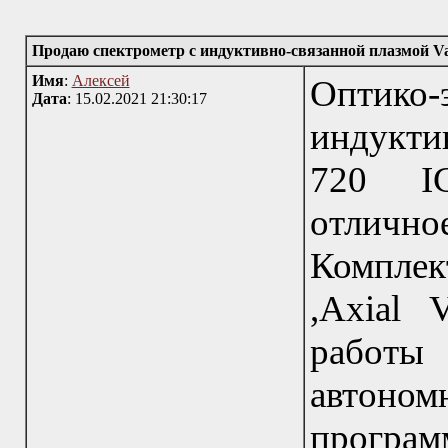
Продаю спектрометр с индуктивно-связанной плазмой V
Имя
:
Алексей
Оптико
Дата
: 15.02.2021 21:30:17
индукти
720 IC
отлич
Комплек
,Axial 
работ
автоно
програ