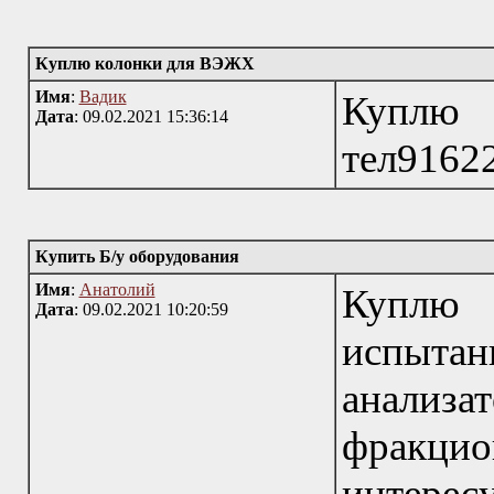
Куплю колонки для ВЭЖХ
Имя
:
Вадик
Куплю
Дата
: 09.02.2021 15:36:14
тел9162
Купить Б/у оборудования
Имя
:
Анатолий
Куплю
Дата
: 09.02.2021 10:20:59
испытан
анализ
фракцион
интерес