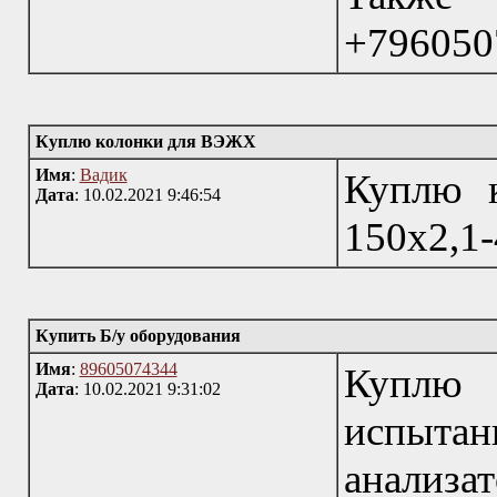
+796050
Куплю колонки для ВЭЖХ
Имя
:
Вадик
Куплю 
Дата
: 10.02.2021 9:46:54
150х2,1-
Купить Б/у оборудования
Имя
:
89605074344
Куплю
Дата
: 10.02.2021 9:31:02
испытан
анализ