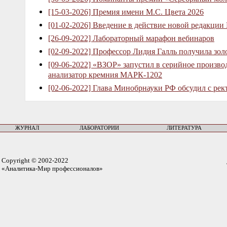
[15-03-2026] Премия имени М.С. Цвета 2026
[01-02-2026] Введение в действие новой редакции
[26-09-2022] Лабораторный марафон вебинаров
[02-09-2022] Профессор Лидия Галль получила зо
[09-06-2022] «ВЗОР» запустил в серийное произв
анализатор кремния МАРК-1202
[02-06-2022] Глава Минобрнауки РФ обсудил с рек
ЖУРНАЛ
ЛАБОРАТОРИИ
ЛИТЕРАТУРА
Copyright © 2002-2022
«Аналитика-Мир профессионалов»