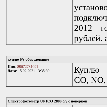
устан
подклю
2012 г
рублей. 
куплю б/у оборудование
Имя
:
89672781091
Куплю э
Дата
: 15.02.2021 13:35:39
СО, NO,
Спектрофотометр UNICO 2800 б/у с поверкой