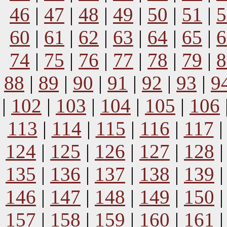
46
|
47
|
48
|
49
|
50
|
51
|
5
60
|
61
|
62
|
63
|
64
|
65
|
6
74
|
75
|
76
|
77
|
78
|
79
|
8
88
|
89
|
90
|
91
|
92
|
93
|
9
|
102
|
103
|
104
|
105
|
106
113
|
114
|
115
|
116
|
117
124
|
125
|
126
|
127
|
128
135
|
136
|
137
|
138
|
139
146
|
147
|
148
|
149
|
150
157
|
158
|
159
|
160
|
161