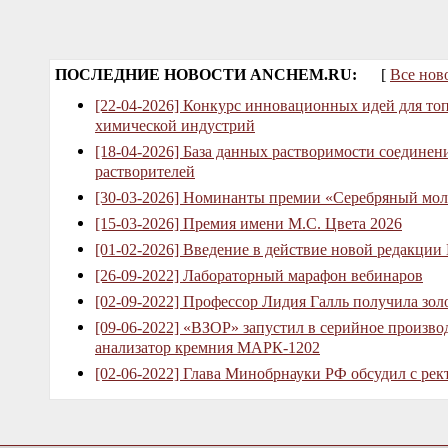
ПОСЛЕДНИЕ НОВОСТИ ANCHEM.RU:
[
Все нов
[22-04-2026] Конкурс инновационных идей для то
химической индустрий
[18-04-2026] База данных растворимости соединен
растворителей
[30-03-2026] Номинанты премии «Серебряный мол
[15-03-2026] Премия имени М.С. Цвета 2026
[01-02-2026] Введение в действие новой редакции
[26-09-2022] Лабораторный марафон вебинаров
[02-09-2022] Профессор Лидия Галль получила зо
[09-06-2022] «ВЗОР» запустил в серийное произв
анализатор кремния МАРК-1202
[02-06-2022] Глава Минобрнауки РФ обсудил с рек