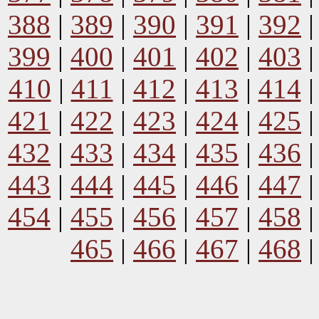
388
|
389
|
390
|
391
|
392
399
|
400
|
401
|
402
|
403
410
|
411
|
412
|
413
|
414
421
|
422
|
423
|
424
|
425
432
|
433
|
434
|
435
|
436
443
|
444
|
445
|
446
|
447
454
|
455
|
456
|
457
|
458
465
|
466
|
467
|
468