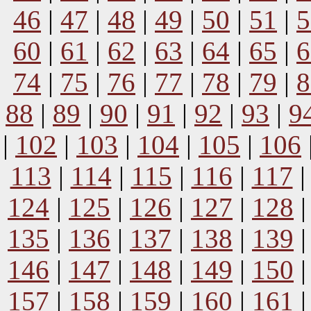
46
|
47
|
48
|
49
|
50
|
51
|
5
60
|
61
|
62
|
63
|
64
|
65
|
6
74
|
75
|
76
|
77
|
78
|
79
|
8
88
|
89
|
90
|
91
|
92
|
93
|
9
|
102
|
103
|
104
|
105
|
106
113
|
114
|
115
|
116
|
117
124
|
125
|
126
|
127
|
128
135
|
136
|
137
|
138
|
139
146
|
147
|
148
|
149
|
150
157
|
158
|
159
|
160
|
161