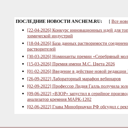
ПОСЛЕДНИЕ НОВОСТИ ANCHEM.RU:
[
Все нов
[22-04-2026] Конкурс инновационных идей для то
химической индустрий
[18-04-2026] База данных растворимости соединен
растворителей
[30-03-2026] Номинанты премии «Серебряный мол
[15-03-2026] Премия имени М.С. Цвета 2026
[01-02-2026] Введение в действие новой редакции
[26-09-2022] Лабораторный марафон вебинаров
[02-09-2022] Профессор Лидия Галль получила зо
[09-06-2022] «ВЗОР» запустил в серийное произв
анализатор кремния МАРК-1202
[02-06-2022] Глава Минобрнауки РФ обсудил с рек