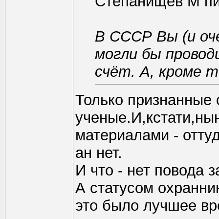
Степанищев М п
В СССР Вы (и оче
могли бы провод
счёт. А, кроме 
Только признанные
ученые.И,кстати,ны
материалами - отту
ан нет.
И что - нет повода 
А статусом охранни
это было лучшее вр