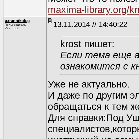
maxima-library.org/kn
oxrannikoleg
13.11.2014 // 14:40:22
Пользователь
Ранг: 666
krost пишет:
Если тема еще а
ознакомится с к
Уже не актуально.
И даже по другим э
обращаться к тем ж
Для справки:Под У
специалистов,котор