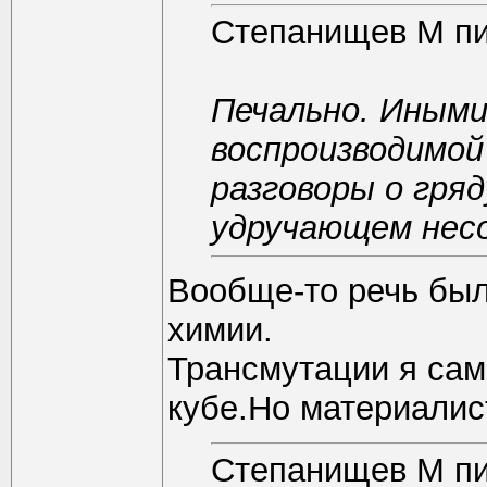
Степанищев М п
Печально. Иными
воспроизводимой
разговоры о гря
удручающем нес
Вообще-то речь был
химии.
Трансмутации я сам
кубе.Но материалис
Степанищев М п