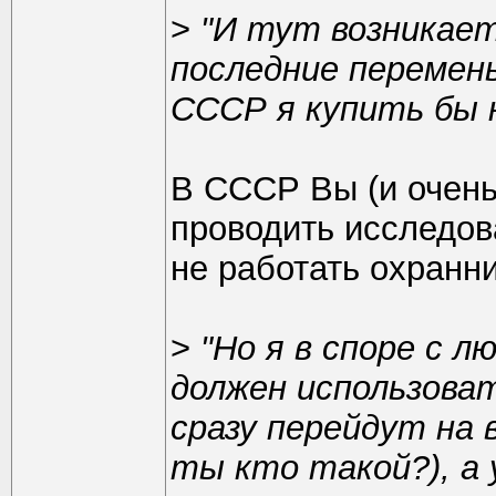
>
"И тут возникает
последние перемены
СССР я купить бы н
В СССР Вы (и очень
проводить исследова
не работать охранн
>
"Но я в споре с 
должен использова
сразу перейдут на
ты кто такой?), а 