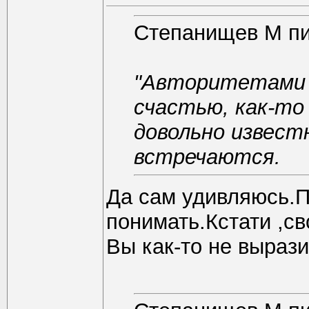
Степанищев М п
"Авторитетами 
счастью, как-то
довольно извест
встречаются.
Да сам удивляюсь.П
понимать.Кстати ,с
Вы как-то не вырази