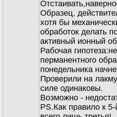
Отстаивать,наверно
Образец, действите
хотя бы механическ
обработок делать по
активный ионный об
Рабочая гипотеза:не
перманентного обра
понедельника начне
Проверили на лакму
силе одинаковы.
Возможно - недостат
PS.Как правило к 5-
всего лишь третья!