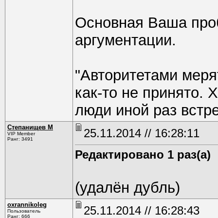
Основная Ваша про
аргументации.
"Авторитетами меря
как-то не принято. 
люди иной раз встр
Степанищев М
25.11.2014 // 16:28:11
VIP Member
Ранг: 3491
Редактировано 1 раз(а)
(удалён дубль)
oxrannikoleg
25.11.2014 // 16:28:43
Пользователь
Ранг: 666