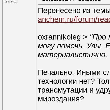
Ранг: 3491
Перенесено из темы
anchem.ru/forum/rea
oxrannikoleg >
"Про 
могу помочь. Увы. 
материалистично. 
Печально. Иными с
технологии нет? То
трансмутации и уд
мироздания?