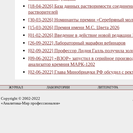
[18-04-2026] База данных растворимости соединен
растворителей
[30-03-2026] Номинанты премии «Серебряный мол
[15-03-2026] Премия имени М.С. Цвета 2026
[01-02-2026] Введение в действие новой редакции
[26-09-2022] Лабораторный марафон вебинаров
[02-09-2022] Профессор Лидия Галль получила зо
[09-06-2022] «ВЗОР» запустил в серийное произв
анализатор кремния МАРК-1202
[02-06-2022] Глава Минобрнауки РФ обсудил с рек
ЖУРНАЛ
ЛАБОРАТОРИИ
ЛИТЕРАТУРА
Copyright © 2002-2022
«Аналитика-Мир профессионалов»